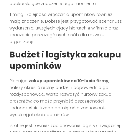
podkreślające znaczenie tego momentu.
Timing i kolejność wręczania upominków również
mają znaczenie. Dobrze jest przygotować scenariusz
wydarzenia, uwzględniający hierarchię w firmie oraz
znaczenie poszczególnych osób dla rozwoju
organizacji.
Budżet i logistyka zakupu
upominków
Planując
zakup upominków na 10-lecie firmy
,
należy określić realny budżet i odpowiednio go
rozdysponować. Warto rozważyć hurtowy zakup
prezentów, co może przynieść oszczędności.
Jednocześnie trzeba pamiętać o zachowaniu
wysokiej jakości upominków.
Istotne jest również zaplanowanie logistyki związanej