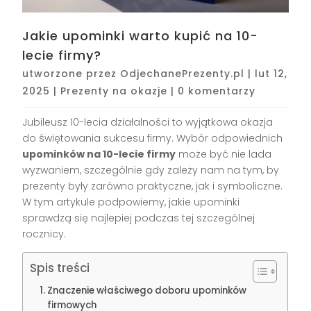
Jakie upominki warto kupić na 10-
lecie firmy?
utworzone przez
OdjechanePrezenty.pl
|
lut 12,
2025
|
Prezenty na okazje
|
0 komentarzy
Jubileusz 10-lecia działalności to wyjątkowa okazja
do świętowania sukcesu firmy. Wybór odpowiednich
upominków na 10-lecie firmy
może być nie lada
wyzwaniem, szczególnie gdy zależy nam na tym, by
prezenty były zarówno praktyczne, jak i symboliczne.
W tym artykule podpowiemy, jakie upominki
sprawdzą się najlepiej podczas tej szczególnej
rocznicy.
Spis treści
Znaczenie właściwego doboru upominków
firmowych