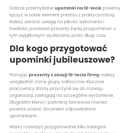
Dobrze przemyślane
upominki na 10-lecie
powinny
łączyć w sobie element prestiżu z praktycznością.
Należy zwrócić uwagę na jakość wykonania i
trwałość, ponieważ prezenty będą przypominać o
tym wyjątkowym wydarzeniu przez długi czas.
Dla kogo przygotować
upominki jubileuszowe?
Planując
prezenty z okazji 10-lecia firmy
, należy
uwzględnić różne grupy odbiorców. Kluczowi
pracownicy, którzy przyczynili się do rozwoju
organizacji, zasługują na szczególne wyróżnienie.
Długoletni klienci i partnerzy biznesowi również
powinni zostać docenieni odpowiednimi
upominkami.
Warto rozważyć przygotowanie kilku kategorii