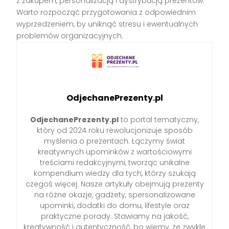
z zakupem, personalizacją i dystrybucją prezentów.
Warto rozpocząć przygotowania z odpowiednim
wyprzedzeniem, by uniknąć stresu i ewentualnych
problemów organizacyjnych.
OdjechanePrezenty.pl
OdjechanePrezenty.pl
to portal tematyczny,
który od 2024 roku rewolucjonizuje sposób
myślenia o prezentach. Łączymy świat
kreatywnych upominków z wartościowymi
treściami redakcyjnymi, tworząc unikalne
kompendium wiedzy dla tych, którzy szukają
czegoś więcej. Nasze artykuły obejmują prezenty
na różne okazje, gadżety, spersonalizowane
upominki, dodatki do domu, lifestyle oraz
praktyczne porady. Stawiamy na jakość,
kreatywność i autentyczność, bo wiemy, że zwykłe