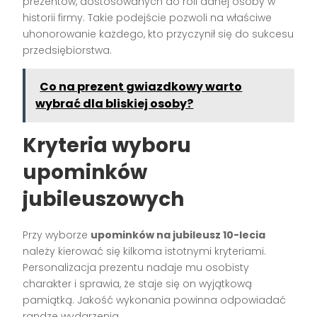
prezentów, dostosowanych do roli danej osoby w
historii firmy. Takie podejście pozwoli na właściwe
uhonorowanie każdego, kto przyczynił się do sukcesu
przedsiębiorstwa.
Co na prezent gwiazdkowy warto
wybrać dla bliskiej osoby?
Kryteria wyboru
upominków
jubileuszowych
Przy wyborze
upominków na jubileusz 10-lecia
należy kierować się kilkoma istotnymi kryteriami.
Personalizacja prezentu nadaje mu osobisty
charakter i sprawia, że staje się on wyjątkową
pamiątką. Jakość wykonania powinna odpowiadać
randze wydarzenia.