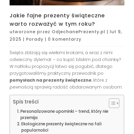
Jakie fajne prezenty świąteczne
warto rozważyć w tym roku?
utworzone przez
OdjechanePrezenty.pl
|
lut 9,
2025
|
Porady
|
0 komentarzy
Święta zbliżają się wielkimi krokami, a wraz z nimi
odwieczny dylemat – co kupić bliskim pod choinkę?
W natłoku propozycji łatwo się pogubić, dlatego
przygotowaliśmy praktyczny przewodnik po
pomysłach na prezenty świąteczne
, które z
pewnością sprawią radość obdarowanym osobom.
Spis treści
Personalizowane upominki – trend, który nie
przemija
Ekologiczne prezenty świąteczne na fali
popularności