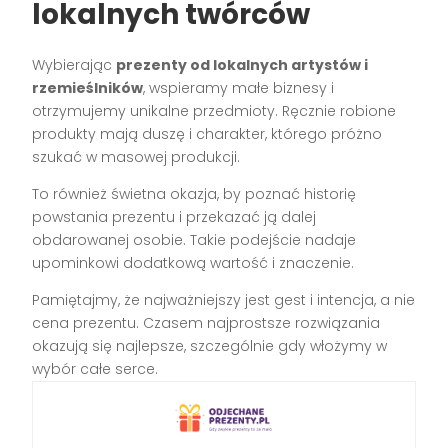
lokalnych twórców
Wybierając
prezenty od lokalnych artystów i
rzemieślników
, wspieramy małe biznesy i
otrzymujemy unikalne przedmioty. Ręcznie robione
produkty mają duszę i charakter, którego próżno
szukać w masowej produkcji.
To również świetna okazja, by poznać historię
powstania prezentu i przekazać ją dalej
obdarowanej osobie. Takie podejście nadaje
upominkowi dodatkową wartość i znaczenie.
Pamiętajmy, że najważniejszy jest gest i intencja, a nie
cena prezentu. Czasem najprostsze rozwiązania
okazują się najlepsze, szczególnie gdy włożymy w
wybór całe serce.