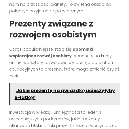
nam na przyszłości planety. To świetna okazja, by
połączyć przyjemne z pożytecznym.
Prezenty związane z
rozwojem osobistym
Coraz popularniejsze stają się
upominki
wspierające rozwój osobisty
. Vouchery na kursy
online, warsztaty rozwojowe czy dostęp do platform
edukacyjnych to prezenty, które mogą zmienić czyjeś
życie.
Jakie prezenty na gwiazdkę ucieszyłyby
5-latkę?
Inwestycja w wiedzę i umiejętności to jeden z
najcenniejszych podarunków, jakie możemy
ofiarować bliskim. Taki prezent może otworzyć przed