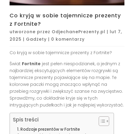
Co kryją w sobie tajemnicze prezenty
z Fortnite?
utworzone przez
OdjechanePrezenty.pl
|
lut 7,
2025
|
Gadżety
|
0 komentarzy
Co kryją w sobie tajemnicze prezenty z Fortnite?
Świat
Fortnite
jest pełen niespodzianek, a jednym z
najbardziej ekscytujących elementów rozgrywki są
tajemnicze prezenty pojawiające się na mapie. Te
kolorowe paczki mogą znacząco wpłynąć na
przebieg rozgrywki i zwiększyć szanse na zwycięstwo.
Sprawdźmy, co dokładnie kryje się w tych
intrygujących pudełkach i jak je najlepiej wykorzystać.
Spis treści
Rodzaje prezentów w Fortnite