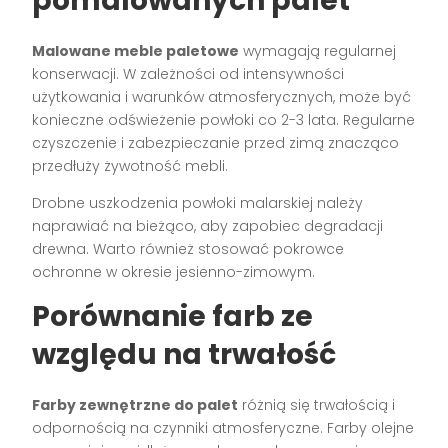
pomalowanych palet
Malowane meble paletowe
wymagają regularnej
konserwacji. W zależności od intensywności
użytkowania i warunków atmosferycznych, może być
konieczne odświeżenie powłoki co 2-3 lata. Regularne
czyszczenie i zabezpieczanie przed zimą znacząco
przedłuży żywotność mebli.
Drobne uszkodzenia powłoki malarskiej należy
naprawiać na bieżąco, aby zapobiec degradacji
drewna. Warto również stosować pokrowce
ochronne w okresie jesienno-zimowym.
Porównanie farb ze
względu na trwałość
Farby zewnętrzne do palet
różnią się trwałością i
odpornością na czynniki atmosferyczne. Farby olejne