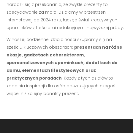
narodził się z przekonania, że zwykłe prezenty to
zdecydowanie za mało. Działamy w przestrzeni
internetowej od 2024 roku, łącząc świat kreatywnych
upominków z treściami redakcyjnymi najwyższej próby.
W naszej codziennej działalności skupiamy się na
sześciu kluczowych obszarach:
prezentach na różne
okazje, gadżetach z charakterem,
spersonalizowanych upominkach, dodatkach do
domu, elementach lifestyleowych oraz
praktycznych poradach
. Każdy z tych działów to
kopalnia inspiracji dla osób poszukujących czegoś
więcej niż kolejny banalny prezent.