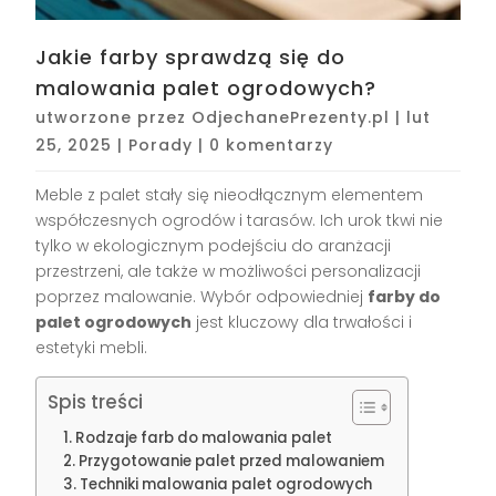
Jakie farby sprawdzą się do
malowania palet ogrodowych?
utworzone przez
OdjechanePrezenty.pl
|
lut
25, 2025
|
Porady
|
0 komentarzy
Meble z palet stały się nieodłącznym elementem
współczesnych ogrodów i tarasów. Ich urok tkwi nie
tylko w ekologicznym podejściu do aranżacji
przestrzeni, ale także w możliwości personalizacji
poprzez malowanie. Wybór odpowiedniej
farby do
palet ogrodowych
jest kluczowy dla trwałości i
estetyki mebli.
Spis treści
Rodzaje farb do malowania palet
Przygotowanie palet przed malowaniem
Techniki malowania palet ogrodowych