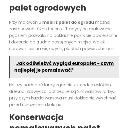
palet ogrodowych
Przy malowaniu
mebli z palet do ogrodu
można
zastosować różne techniki. Tradycyjne malowanie
pędzlem pozwala na dokładne pokrycie powierzchni
i dotarcie do trudno dostępnych miejsc. Wałek
sprawdzi się na większych, płaskich powierzchniach.
Jak odświeżyć wygląd europalet - czym
najlepiej je pomalować?
Należy nakładać farbę zgodnie z układem włókien
drewna. Zazwyczaj potrzebne są 2-3 warstwy farby,
przy czym każda warstwa musi dokładnie wyschnąć
przed nałożeniem kolejnej.
Konserwacja