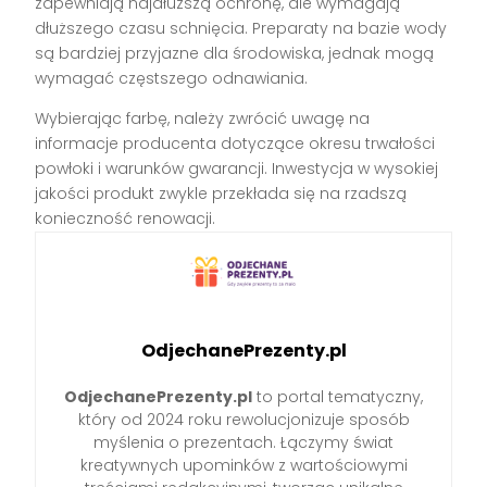
zapewniają najdłuższą ochronę, ale wymagają
dłuższego czasu schnięcia. Preparaty na bazie wody
są bardziej przyjazne dla środowiska, jednak mogą
wymagać częstszego odnawiania.
Wybierając farbę, należy zwrócić uwagę na
informacje producenta dotyczące okresu trwałości
powłoki i warunków gwarancji. Inwestycja w wysokiej
jakości produkt zwykle przekłada się na rzadszą
konieczność renowacji.
OdjechanePrezenty.pl
OdjechanePrezenty.pl
to portal tematyczny,
który od 2024 roku rewolucjonizuje sposób
myślenia o prezentach. Łączymy świat
kreatywnych upominków z wartościowymi