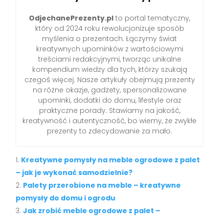
OdjechanePrezenty.pl
to portal tematyczny,
który od 2024 roku rewolucjonizuje sposób
myślenia o prezentach. Łączymy świat
kreatywnych upominków z wartościowymi
treściami redakcyjnymi, tworząc unikalne
kompendium wiedzy dla tych, którzy szukają
czegoś więcej. Nasze artykuły obejmują prezenty
na różne okazje, gadżety, spersonalizowane
upominki, dodatki do domu, lifestyle oraz
praktyczne porady. Stawiamy na jakość,
kreatywność i autentyczność, bo wiemy, że zwykłe
prezenty to zdecydowanie za mało.
Kreatywne pomysły na meble ogrodowe z palet
– jak je wykonać samodzielnie?
Palety przerobione na meble – kreatywne
pomysły do domu i ogrodu
Jak zrobić meble ogrodowe z palet –