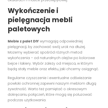
okularach i masce przeciwpyłowej.
Wykończenie i
pielęgnacja mebli
paletowych
Meble z palet DIY
wymagają odpowiedniej
pielęgnacji, by zachować swój urok na dłużej.
Możemy wybierać spośród różnych metod
wykończenia – od naturalnych olejów po kolorowe
bejce i lakiery. Wybór zależy od miejsca, w którym
będą stały meble oraz efektu, jaki chcemy osiągnąć.
Regularne czyszczenie i ewentualne odświeżanie
powłoki ochronnej zapewni naszym meblom długą
żywotność. Warto też pamiętać o okresowym
dokręcaniu połączeń, które mogą się poluzować
podczas użytkowania.