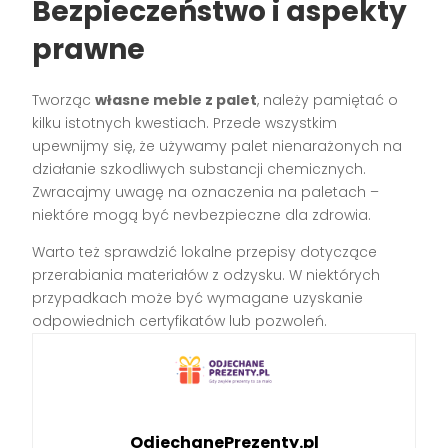
Bezpieczeństwo i aspekty
prawne
Tworząc
własne meble z palet
, należy pamiętać o
kilku istotnych kwestiach. Przede wszystkim
upewnijmy się, że używamy palet nienarażonych na
działanie szkodliwych substancji chemicznych.
Zwracajmy uwagę na oznaczenia na paletach –
niektóre mogą być nevbezpieczne dla zdrowia.
Warto też sprawdzić lokalne przepisy dotyczące
przerabiania materiałów z odzysku. W niektórych
przypadkach może być wymagane uzyskanie
odpowiednich certyfikatów lub pozwoleń.
OdjechanePrezenty.pl