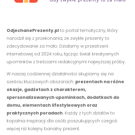
OdjechanePrezenty.pl
to portal tematyczny, który
narodził się z przekonania, że zwykłe prezenty to
zdecydowanie za mało. Działamy w przestrzeni
internetowej od 2024 roku, łącząc świat kreatywnych
upominków z treściami redakcyjnymi najwyższej próby.
W naszej codziennej działalności skupiamy się na
sześciu kluczowych obszarach:
prezentach na różne
okazje, gadżetach z charakterem,
spersonalizowanych upominkach, dodatkach do
domu, elementach lifestyleowych oraz
praktycznych poradach
. Każdy z tych działów to
kopalnia inspiracji dla osób poszukujących czegoś
więcej niż kolejny banalny prezent.