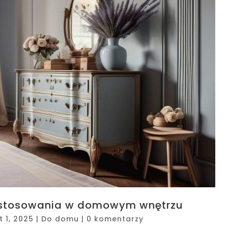
zastosowania w domowym wnętrzu
t 1, 2025
|
Do domu
|
0 komentarzy