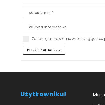
Zapamiętaj moje dane w tej przeglądarce 
Użytkowniku!
Men