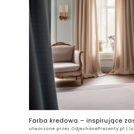
Farba kredowa – inspirujące 
utworzone przez
OdjechanePrezenty.pl
|
lu