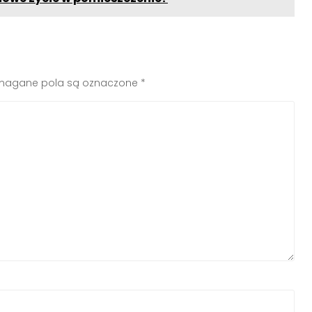
agane pola są oznaczone
*