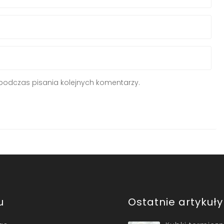
podczas pisania kolejnych komentarzy.
u
Ostatnie artykuły