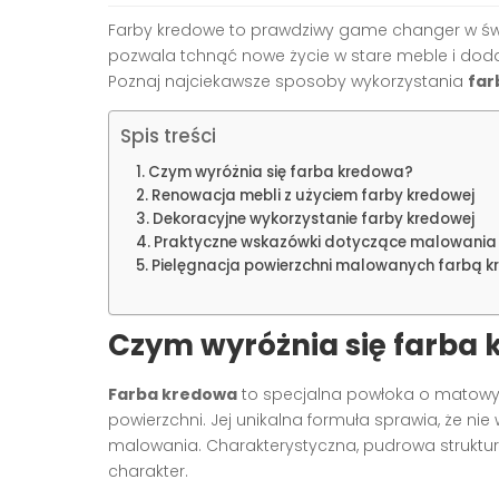
Farby kredowe to prawdziwy game changer w świe
pozwala tchnąć nowe życie w stare meble i dodat
Poznaj najciekawsze sposoby wykorzystania
far
Spis treści
Czym wyróżnia się farba kredowa?
Renowacja mebli z użyciem farby kredowej
Dekoracyjne wykorzystanie farby kredowej
Praktyczne wskazówki dotyczące malowania
Pielęgnacja powierzchni malowanych farbą 
Czym wyróżnia się farba
Farba kredowa
to specjalna powłoka o matowym
powierzchni. Jej unikalna formuła sprawia, że n
malowania. Charakterystyczna, pudrowa struktu
charakter.