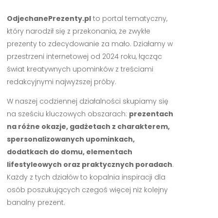
OdjechanePrezenty.pl
to portal tematyczny,
który narodził się z przekonania, że zwykłe
prezenty to zdecydowanie za mało. Działamy w
przestrzeni internetowej od 2024 roku, łącząc
świat kreatywnych upominków z treściami
redakcyjnymi najwyższej próby.
W naszej codziennej działalności skupiamy się
na sześciu kluczowych obszarach:
prezentach
na różne okazje, gadżetach z charakterem,
spersonalizowanych upominkach,
dodatkach do domu, elementach
lifestyleowych oraz praktycznych poradach
.
Każdy z tych działów to kopalnia inspiracji dla
osób poszukujących czegoś więcej niż kolejny
banalny prezent.