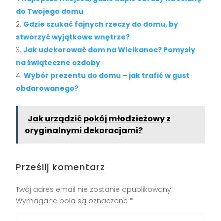
do Twojego domu
Gdzie szukać fajnych rzeczy do domu, by
stworzyć wyjątkowe wnętrze?
Jak udekorować dom na Wielkanoc? Pomysły
na świąteczne ozdoby
Wybór prezentu do domu – jak trafić w gust
obdarowanego?
Jak urządzić pokój młodzieżowy z
oryginalnymi dekoracjami?
Prześlij komentarz
Twój adres email nie zostanie opublikowany.
Wymagane pola są oznaczone
*