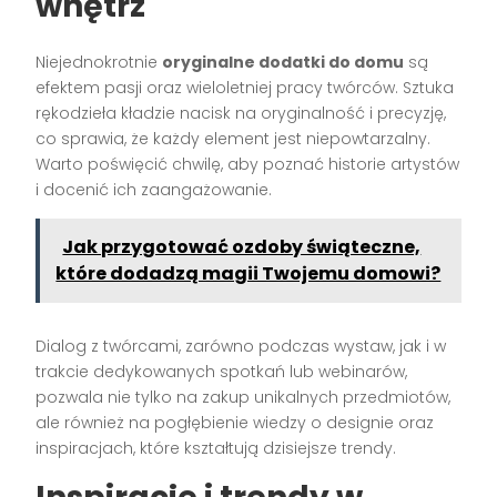
wnętrz
Niejednokrotnie
oryginalne dodatki do domu
są
efektem pasji oraz wieloletniej pracy twórców. Sztuka
rękodzieła kładzie nacisk na oryginalność i precyzję,
co sprawia, że każdy element jest niepowtarzalny.
Warto poświęcić chwilę, aby poznać historie artystów
i docenić ich zaangażowanie.
Jak przygotować ozdoby świąteczne,
które dodadzą magii Twojemu domowi?
Dialog z twórcami, zarówno podczas wystaw, jak i w
trakcie dedykowanych spotkań lub webinarów,
pozwala nie tylko na zakup unikalnych przedmiotów,
ale również na pogłębienie wiedzy o designie oraz
inspiracjach, które kształtują dzisiejsze trendy.