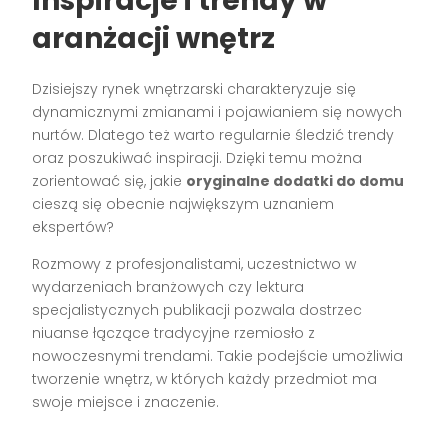
Inspiracje i trendy w
aranżacji wnętrz
Dzisiejszy rynek wnętrzarski charakteryzuje się
dynamicznymi zmianami i pojawianiem się nowych
nurtów. Dlatego też warto regularnie śledzić trendy
oraz poszukiwać inspiracji. Dzięki temu można
zorientować się, jakie
oryginalne dodatki do domu
cieszą się obecnie największym uznaniem
ekspertów?
Rozmowy z profesjonalistami, uczestnictwo w
wydarzeniach branżowych czy lektura
specjalistycznych publikacji pozwala dostrzec
niuanse łączące tradycyjne rzemiosło z
nowoczesnymi trendami. Takie podejście umożliwia
tworzenie wnętrz, w których każdy przedmiot ma
swoje miejsce i znaczenie.