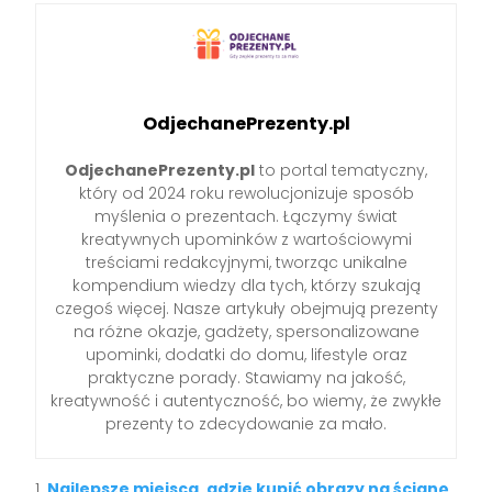
OdjechanePrezenty.pl
OdjechanePrezenty.pl
to portal tematyczny,
który od 2024 roku rewolucjonizuje sposób
myślenia o prezentach. Łączymy świat
kreatywnych upominków z wartościowymi
treściami redakcyjnymi, tworząc unikalne
kompendium wiedzy dla tych, którzy szukają
czegoś więcej. Nasze artykuły obejmują prezenty
na różne okazje, gadżety, spersonalizowane
upominki, dodatki do domu, lifestyle oraz
praktyczne porady. Stawiamy na jakość,
kreatywność i autentyczność, bo wiemy, że zwykłe
prezenty to zdecydowanie za mało.
Najlepsze miejsca, gdzie kupić obrazy na ścianę