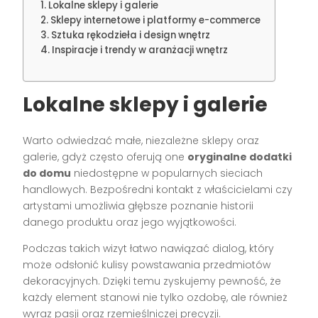
Lokalne sklepy i galerie
Sklepy internetowe i platformy e-commerce
Sztuka rękodzieła i design wnętrz
Inspiracje i trendy w aranżacji wnętrz
Lokalne sklepy i galerie
Warto odwiedzać małe, niezależne sklepy oraz
galerie, gdyż często oferują one
oryginalne dodatki
do domu
niedostępne w popularnych sieciach
handlowych. Bezpośredni kontakt z właścicielami czy
artystami umożliwia głębsze poznanie historii
danego produktu oraz jego wyjątkowości.
Podczas takich wizyt łatwo nawiązać dialog, który
może odsłonić kulisy powstawania przedmiotów
dekoracyjnych. Dzięki temu zyskujemy pewność, że
każdy element stanowi nie tylko ozdobę, ale również
wyraz pasji oraz rzemieślniczej precyzji.