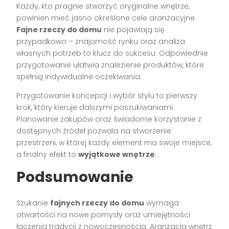
Każdy, kto pragnie stworzyć oryginalne wnętrze,
powinien mieć jasno określone cele aranżacyjne.
Fajne rzeczy do domu
nie pojawiają się
przypadkowo – znajomość rynku oraz analiza
własnych potrzeb to klucz do sukcesu. Odpowiednie
przygotowanie ułatwia znalezienie produktów, które
spełnią indywidualne oczekiwania.
Przygotowanie koncepcji i wybór stylu to pierwszy
krok, który kieruje dalszymi poszukiwaniami.
Planowanie zakupów oraz świadome korzystanie z
dostępnych źródeł pozwala na stworzenie
przestrzeni, w której każdy element ma swoje miejsce,
a finalny efekt to
wyjątkowe wnętrze
.
Podsumowanie
Szukanie
fajnych rzeczy do domu
wymaga
otwartości na nowe pomysły oraz umiejętności
łączenia tradycji z nowoczesnością. Aranżacja wnętrz