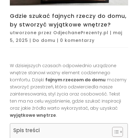
Gdzie szukać fajnych rzeczy do domu,
by stworzyć wyjątkowe wnętrze?
utworzone przez
OdjechanePrezenty.pl
|
maj
5, 2025
|
Do domu
|
0 komentarzy
W dzisiejszych czasach odpowiednio urządzone
wnętrze stanowi ważny element codziennego
komfortu. Dzięki
fajnym rzeczom do domu
możemy
stworzyć przestrzeń, która odzwierciedla nasze
zainteresowania, styl życia oraz osobowość. Tekst
ten ma na celu wyjaśnienie, gdzie szukać inspiracji
oraz jakie źródła warto wykorzystać, aby uzyskać
wyjątkowe wnętrze
.
Spis treści