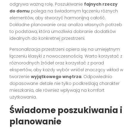
odgrywa ważną rolę. Poszukiwanie
fajnych rzeczy
do domu
polega na świadomym łączeniu różnych
elementów, aby stworzyć harmonijną całość.
Dokładne planowanie oraz analiza własnych potrzeb
to podstawa, która umożliwia dobranie dodatków
idealnych do konkretnej przestrzeni.
Personalizacja przestrzeni opiera się na umiejętnym
łączeniu klasyki z nowoczesnością. Warto korzystać z
różnorodnych źródeł oraz korzystać z porad
ekspertów, aby każdy wybór wniósł znaczący wkład w
tworzenie
wyjątkowego wnętrza
. Odpowiednio
dopasowane detale nie tylko podkreślają charakter
mieszkania, ale również wpływają na komfort
użytkowania.
Świadome poszukiwania i
planowanie