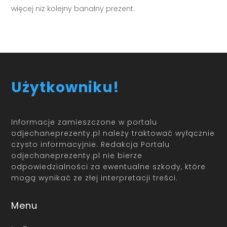
więcej niż kolejny banalny prezent.
Użytkowniku!
Informacje zamieszczone w portalu
odjechaneprezenty.pl należy traktować wyłącznie
czysto informacyjnie. Redakcja Portalu
odjechaneprezenty.pl nie bierze
odpowiedzialności za ewentualne szkody, które
mogą wynikać ze złej interpretacji treści.
Menu