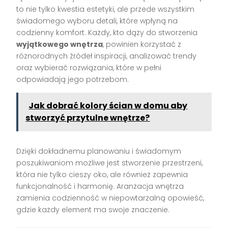
to nie tylko kwestia estetyki, ale przede wszystkim
świadomego wyboru detali, które wpłyną na
codzienny komfort. Każdy, kto dąży do stworzenia
wyjątkowego wnętrza
, powinien korzystać z
różnorodnych źródeł inspiracji, analizować trendy
oraz wybierać rozwiązania, które w pełni
odpowiadają jego potrzebom.
Jak dobrać kolory ścian w domu aby
stworzyć przytulne wnętrze?
Dzięki dokładnemu planowaniu i świadomym
poszukiwaniom możliwe jest stworzenie przestrzeni,
która nie tylko cieszy oko, ale również zapewnia
funkcjonalność i harmonię. Aranżacja wnętrza
zamienia codzienność w niepowtarzalną opowieść,
gdzie każdy element ma swoje znaczenie.