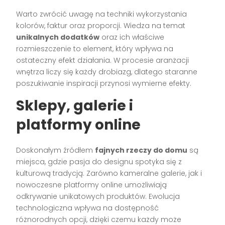
Warto zwrócić uwagę na techniki wykorzystania
kolorów, faktur oraz proporcji. Wiedza na temat
unikalnych dodatków
oraz ich właściwe
rozmieszczenie to element, który wpływa na
ostateczny efekt działania. W procesie aranżacji
wnętrza liczy się każdy drobiazg, dlatego staranne
poszukiwanie inspiracji przynosi wymierne efekty.
Sklepy, galerie i
platformy online
Doskonałym źródłem
fajnych rzeczy do domu
są
miejsca, gdzie pasja do designu spotyka się z
kulturową tradycją. Zarówno kameralne galerie, jak i
nowoczesne platformy online umożliwiają
odkrywanie unikatowych produktów. Ewolucja
technologiczna wpływa na dostępność
różnorodnych opcji, dzięki czemu każdy może