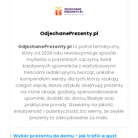
OdjechanePrezenty.pl
OdjechanePrezenty.pl
to portal tematyczny,
który od 2024 roku rewolucjonizuje sposób
myślenia o prezentach. Łączymy świat
kreatywnych upominków z wartościowymi
treściami redakcyjnymi, tworząc unikalne
kompendium wiedzy dla tych, którzy szukają
czegoś więcej. Nasze artykuły obejmują prezenty
na różne okazje, gadżety, spersonalizowane
upominki, dodatki do domu, lifestyle oraz
praktyczne porady. Stawiamy na jakość,
kreatywność i autentyczność, bo wiemy, że zwykłe
prezenty to zdecydowanie za mało.
Wybór prezentu do domu – jak trafić w gust