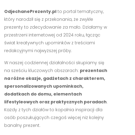
OdjechanePrezenty.pl
to portal tematyczny,
który narodził się z przekonania, że zwykłe
prezenty to zdecydowanie za mało. Działamy w
przestrzeni internetowej od 2024 roku, łącząc
świat kreatywnych upominków z treściami
redakcyjnymi najwyższej próby.
W naszej codziennej działalności skupiamy się
na sześciu kluczowych obszarach:
prezentach
na różne okazje, gadżetach z charakterem,
spersonalizowanych upominkach,
dodatkach do domu, elementach
lifestyleowych oraz praktycznych poradach
.
Każdy z tych działów to kopalnia inspiracji dla
osób poszukujących czegoś więcej niż kolejny
banalny prezent.