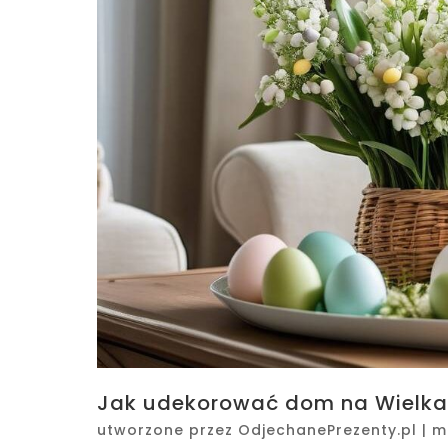
Jak udekorować dom na Wielka
utworzone przez
OdjechanePrezenty.pl
|
m