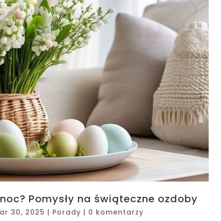
noc? Pomysły na świąteczne ozdoby
ar 30, 2025
|
Porady
|
0 komentarzy