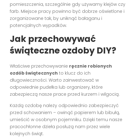
pomieszczenia, szczególnie gdy używamy klejów czy
farb. Miejsce pracy powinno być dobrze oświetlone i
zorganizowane tak, by uniknąć bałaganu i
potencjalnych wypadków.
Jak przechowywać
świąteczne ozdoby DIY?
Właściwe przechowywanie
ręcznie robionych
ozdób świątecznych
to klucz do ich
długowieczności. Warto zainwestować w
odpowiednie pudełka lub organizery, które
zabezpieczą nasze prace przed kurzem i wilgocią.
Każdą ozdobę należy odpowiednio zabezpieczyć
przed schowaniem – owinąć papierem lub bibułą,
umieścić w osobnym pojemniku. Dzięki temu nasze
pracochłonne dzieła posłużą nam przez wiele
kolejnych świąt.