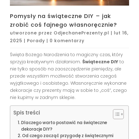
Pomysły na świąteczne DIY – jak
zrobić coś fajnego własnoręcznie?
utworzone przez
OdjechanePrezenty.pl
|
lut 16,
2025
|
Porady
|
0 komentarzy
Święta Bożego Narodzenia to magiczny czas, który
sprzyja kreatywnym działaniom.
Świąteczne DIY
to
nie tylko sposób na zaoszczędzenie pieniędzy, ale
przede wszystkim możliwość stworzenia czegoś
wyjątkowego i osobistego. Własnoręcznie wykonane
dekoracje czy prezenty mają w sobie to „coś”, czego
nie kupimy w żadnym sklepie.
Spis treści
Dlaczego warto postawić na świąteczne
dekoracje DIY?
Od czego zacząć przygodę z świątecznymi