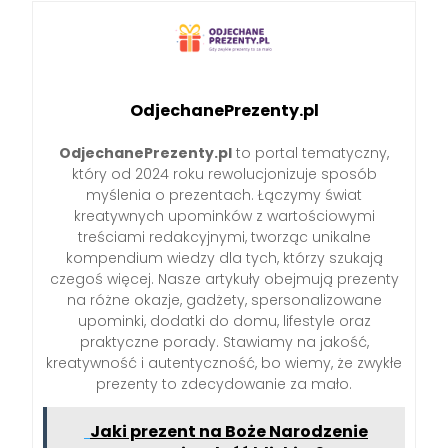
OdjechanePrezenty.pl
OdjechanePrezenty.pl
to portal tematyczny,
który od 2024 roku rewolucjonizuje sposób
myślenia o prezentach. Łączymy świat
kreatywnych upominków z wartościowymi
treściami redakcyjnymi, tworząc unikalne
kompendium wiedzy dla tych, którzy szukają
czegoś więcej. Nasze artykuły obejmują prezenty
na różne okazje, gadżety, spersonalizowane
upominki, dodatki do domu, lifestyle oraz
praktyczne porady. Stawiamy na jakość,
kreatywność i autentyczność, bo wiemy, że zwykłe
prezenty to zdecydowanie za mało.
Jaki prezent na Boże Narodzenie