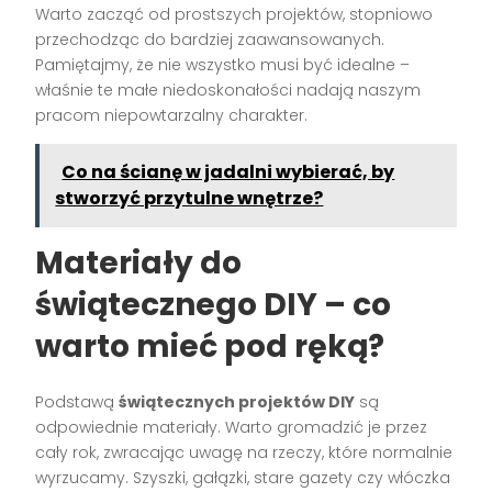
Warto zacząć od prostszych projektów, stopniowo
przechodząc do bardziej zaawansowanych.
Pamiętajmy, że nie wszystko musi być idealne –
właśnie te małe niedoskonałości nadają naszym
pracom niepowtarzalny charakter.
Co na ścianę w jadalni wybierać, by
stworzyć przytulne wnętrze?
Materiały do
świątecznego DIY – co
warto mieć pod ręką?
Podstawą
świątecznych projektów DIY
są
odpowiednie materiały. Warto gromadzić je przez
cały rok, zwracając uwagę na rzeczy, które normalnie
wyrzucamy. Szyszki, gałązki, stare gazety czy włóczka