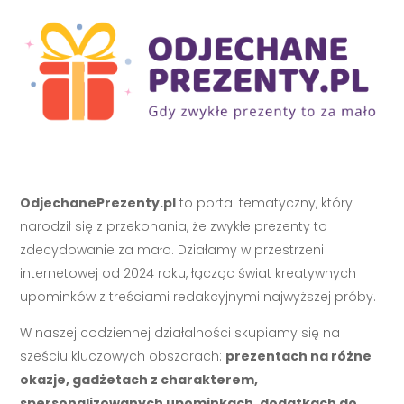
OdjechanePrezenty.pl
to portal tematyczny, który
narodził się z przekonania, że zwykłe prezenty to
zdecydowanie za mało. Działamy w przestrzeni
internetowej od 2024 roku, łącząc świat kreatywnych
upominków z treściami redakcyjnymi najwyższej próby.
W naszej codziennej działalności skupiamy się na
sześciu kluczowych obszarach:
prezentach na różne
okazje, gadżetach z charakterem,
spersonalizowanych upominkach, dodatkach do