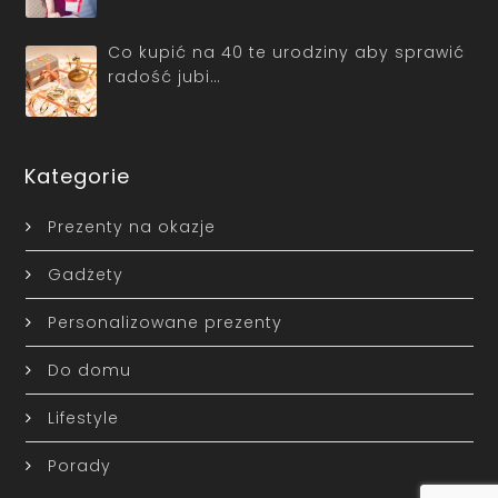
Co kupić na 40 te urodziny aby sprawić
radość jubi…
Kategorie
Prezenty na okazje
Gadżety
Personalizowane prezenty
Do domu
Lifestyle
Porady