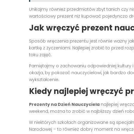
Unikajmy również przedmiotów zbyt tanich czy nisk
wartościowy prezent niż kupować pojedynczo dro
Jak wręczyć prezent nauc
Sposób wręczenia prezentu jest równie ważny j
kartkę z życzeniami. Najlepiej zrobić to przed roz
toku zajęć.
Pamiętajmy o zachowaniu odpowiedniej kultury 
okazja, by pokazać nauczycielowi, jak bardzo 
wykształcenie.
Kiedy najlepiej wręczyć p
Prezenty na Dzień Nauczyciela
najlepiej wręcza
weekend, można to zrobić w najbliższy dzień robo
W niektórych szkołach organizowane są specjalne
Narodowej – to również dobry moment na wręcz