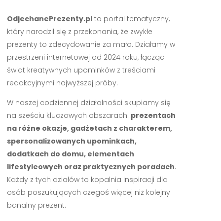
OdjechanePrezenty.pl
to portal tematyczny,
który narodził się z przekonania, że zwykłe
prezenty to zdecydowanie za mało. Działamy w
przestrzeni internetowej od 2024 roku, łącząc
świat kreatywnych upominków z treściami
redakcyjnymi najwyższej próby.
W naszej codziennej działalności skupiamy się
na sześciu kluczowych obszarach:
prezentach
na różne okazje, gadżetach z charakterem,
spersonalizowanych upominkach,
dodatkach do domu, elementach
lifestyleowych oraz praktycznych poradach
.
Każdy z tych działów to kopalnia inspiracji dla
osób poszukujących czegoś więcej niż kolejny
banalny prezent.