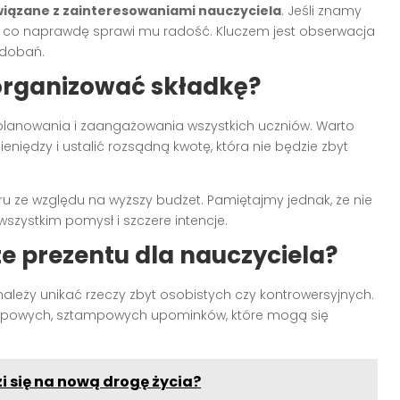
wiązane z zainteresowaniami nauczyciela
. Jeśli znamy
co naprawdę sprawi mu radość. Kluczem jest obserwacja
odobań.
organizować składkę?
lanowania i zaangażowania wszystkich uczniów. Warto
niędzy i ustalić rozsądną kwotę, która nie będzie zbyt
u ze względu na wyższy budżet. Pamiętajmy jednak, że nie
wszystkim pomysł i szczere intencje.
e prezentu dla nauczyciela?
 należy unikać rzeczy zbyt osobistych czy kontrowersyjnych.
typowych, sztampowych upominków, które mogą się
i się na nową drogę życia?