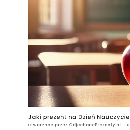
Jaki prezent na Dzień Nauczyc
utworzone przez
OdjechanePrezenty.pl
|
l