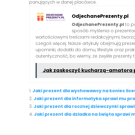
panujących w danej placówce.
OdjechanePrezenty.pl
OdjechanePrezenty.pl
to po
sposób myślenia o prezenta
wartościowymi treściami redakcyjnymi, tworzą
czegoś więcej. Nasze artykuły obejmują preze
upominki, dodatki do domu, lifestyle oraz pra
autentyczność, bo wiemy, że zwykłe prezenty
Jak zaskoczyć kucharzą-amatora 
Jaki prezent dla wychowawcy na koniec lice
Jaki prezent dla informatyka sprawi mu pr
Jaki prezent dla rocznej dziewczynki sprawi 
Jaki prezent dla dziadka na święta sprawi 