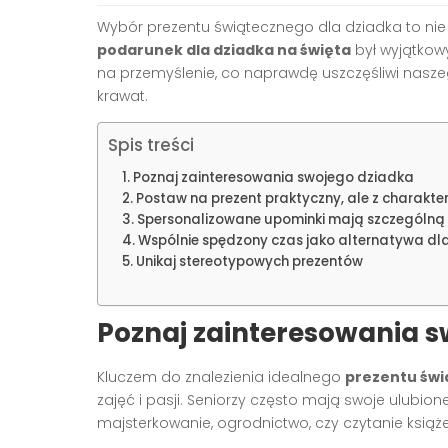
Wybór prezentu świątecznego dla dziadka to nie
podarunek dla dziadka na święta
był wyjątkow
na przemyślenie, co naprawdę uszczęśliwi nasze
krawat.
Spis treści
Poznaj zainteresowania swojego dziadka
Postaw na prezent praktyczny, ale z charakt
Spersonalizowane upominki mają szczególną
Wspólnie spędzony czas jako alternatywa dl
Unikaj stereotypowych prezentów
Poznaj zainteresowania s
Kluczem do znalezienia idealnego
prezentu świ
zajęć i pasji. Seniorzy często mają swoje ulubi
majsterkowanie, ogrodnictwo, czy czytanie książe