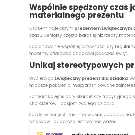
Wspólnie spędzony czas j
materialnego prezentu
Czasem najlepszym
prezentem świątecznym d
czasu. Seniorzy często bardziej niż rzeczy mater
Zaplanowanie wspólnej aktywności czy regularn
możemy ofiarować dziadkowi podczas świąt.
Unikaj stereotypowych p
Wybierając
świąteczny prezent dla dziadka
, w
młodsze pokolenia, mają zróżnicowane zainteres
Zamiast kolejnej pary skarpet czy tradycyjneg
charakterowi i pasjom twojego dziadka.
Każdy senior jest inny i ma własne upodobania. 
dziadkowi, jak bardzo jest dla nas ważny.