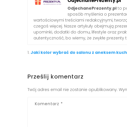
OdjechanePrezenty.pl
OdjechanePrezenty.pl
to po
sposób myślenia o prezenta
wartościowymi treściami redakcyjnymi, tworzą
czegoś więcej. Nasze artykuły obejmują preze
upominki, dodatki do domu, lifestyle oraz pra
autentyczność, bo wiemy, że zwykłe prezenty
Jaki kolor wybrać do salonu z aneksem ku
Prześlij komentarz
Twój adres email nie zostanie opublikowany.
Wym