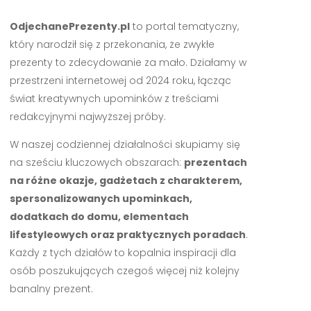
OdjechanePrezenty.pl
to portal tematyczny,
który narodził się z przekonania, że zwykłe
prezenty to zdecydowanie za mało. Działamy w
przestrzeni internetowej od 2024 roku, łącząc
świat kreatywnych upominków z treściami
redakcyjnymi najwyższej próby.
W naszej codziennej działalności skupiamy się
na sześciu kluczowych obszarach:
prezentach
na różne okazje, gadżetach z charakterem,
spersonalizowanych upominkach,
dodatkach do domu, elementach
lifestyleowych oraz praktycznych poradach
.
Każdy z tych działów to kopalnia inspiracji dla
osób poszukujących czegoś więcej niż kolejny
banalny prezent.