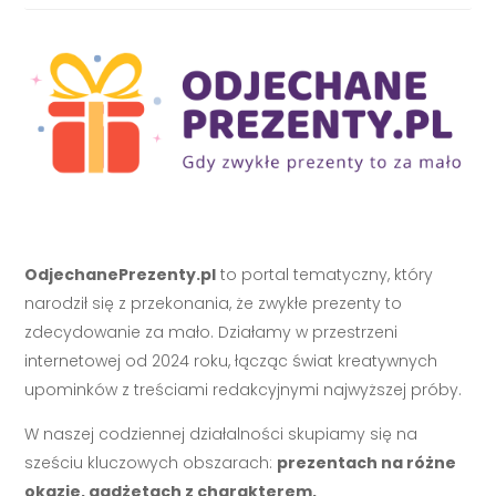
OdjechanePrezenty.pl
to portal tematyczny, który
narodził się z przekonania, że zwykłe prezenty to
zdecydowanie za mało. Działamy w przestrzeni
internetowej od 2024 roku, łącząc świat kreatywnych
upominków z treściami redakcyjnymi najwyższej próby.
W naszej codziennej działalności skupiamy się na
sześciu kluczowych obszarach:
prezentach na różne
okazje, gadżetach z charakterem,