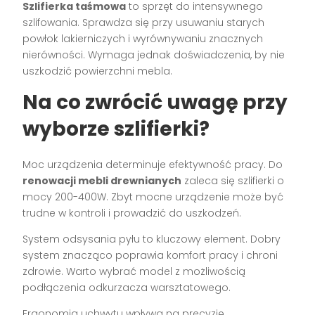
Szlifierka taśmowa
to sprzęt do intensywnego
szlifowania. Sprawdza się przy usuwaniu starych
powłok lakierniczych i wyrównywaniu znacznych
nierówności. Wymaga jednak doświadczenia, by nie
uszkodzić powierzchni mebla.
Na co zwrócić uwagę przy
wyborze szlifierki?
Moc urządzenia determinuje efektywność pracy. Do
renowacji mebli drewnianych
zaleca się szlifierki o
mocy 200-400W. Zbyt mocne urządzenie może być
trudne w kontroli i prowadzić do uszkodzeń.
System odsysania pyłu to kluczowy element. Dobry
system znacząco poprawia komfort pracy i chroni
zdrowie. Warto wybrać model z możliwością
podłączenia odkurzacza warsztatowego.
Ergonomia uchwytu wpływa na precyzję