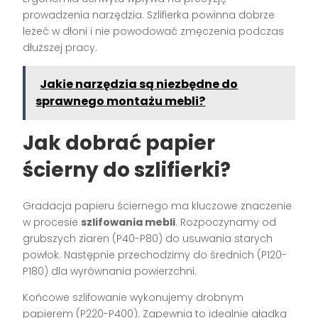
prowadzenia narzędzia. Szlifierka powinna dobrze
leżeć w dłoni i nie powodować zmęczenia podczas
dłuższej pracy.
Jakie narzędzia są niezbędne do
sprawnego montażu mebli?
Jak dobrać papier
ścierny do szlifierki?
Gradacja papieru ściernego ma kluczowe znaczenie
w procesie
szlifowania mebli
. Rozpoczynamy od
grubszych ziaren (P40-P80) do usuwania starych
powłok. Następnie przechodzimy do średnich (P120-
P180) dla wyrównania powierzchni.
Końcowe szlifowanie wykonujemy drobnym
papierem (P220-P400). Zapewnia to idealnie gładką