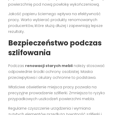
powierzchnię pod nową powłokę wykończeniową.
Jakość papieru ściernego wpływa na efektywność
pracy. Warto wybierać produkty renomowanych
producentów, które służą dłużej i zapewniają lepsze
rezultaty.
Bezpieczeństwo podczas
szlifowania
Podczas
renowacji starych mebli
należy stosować
odpowiednie środki ochrony osobistej. Maska
przeciwpyłowa i okulary ochronne to podstawa.
Właściwe oświetlenie miejsca pracy pozwala na
precyzyjne prowadzenie szlifierki. Zmniejsza to ryzyko
przypadkowych uszkodzeń powierzchni mebla.
Regularne czyszczenie urządzenia i wymiana
zużytych elementów przedłuża żywotność szlifierki i