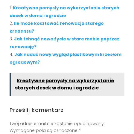
Kreatywne pomysły na wykorzystanie starych
desek w domu i ogrodzie
Ile może kosztować renowacja starego
kredensu?
Jak tchnąć nowe życie w stare meble poprzez
renowację?
Jak nadać nowy wygląd plastikowym krzesłom
ogrodowym?
Kreatywne pomysły na wykorzystanie
starych desek w domu i ogrodzie
Prześlij komentarz
Twój adres email nie zostanie opublikowany.
Wymagane pola są oznaczone
*