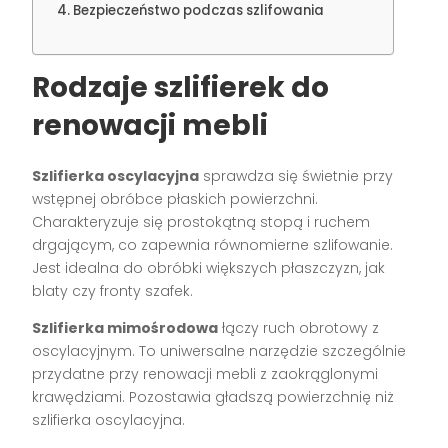
Bezpieczeństwo podczas szlifowania
Rodzaje szlifierek do
renowacji mebli
Szlifierka oscylacyjna
sprawdza się świetnie przy
wstępnej obróbce płaskich powierzchni.
Charakteryzuje się prostokątną stopą i ruchem
drgającym, co zapewnia równomierne szlifowanie.
Jest idealna do obróbki większych płaszczyzn, jak
blaty czy fronty szafek.
Szlifierka mimośrodowa
łączy ruch obrotowy z
oscylacyjnym. To uniwersalne narzędzie szczególnie
przydatne przy renowacji mebli z zaokrąglonymi
krawędziami. Pozostawia gładszą powierzchnię niż
szlifierka oscylacyjna.