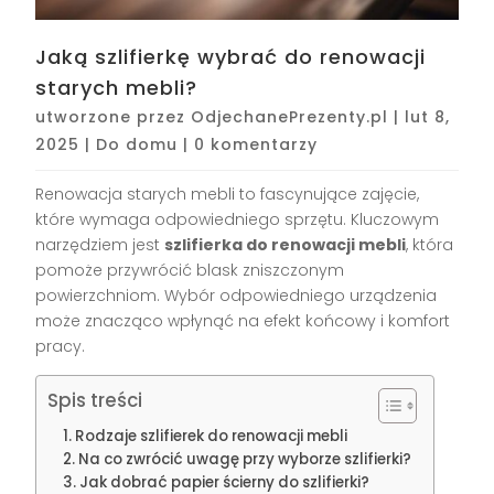
Jaką szlifierkę wybrać do renowacji
starych mebli?
utworzone przez
OdjechanePrezenty.pl
|
lut 8,
2025
|
Do domu
|
0 komentarzy
Renowacja starych mebli to fascynujące zajęcie,
które wymaga odpowiedniego sprzętu. Kluczowym
narzędziem jest
szlifierka do renowacji mebli
, która
pomoże przywrócić blask zniszczonym
powierzchniom. Wybór odpowiedniego urządzenia
może znacząco wpłynąć na efekt końcowy i komfort
pracy.
Spis treści
Rodzaje szlifierek do renowacji mebli
Na co zwrócić uwagę przy wyborze szlifierki?
Jak dobrać papier ścierny do szlifierki?