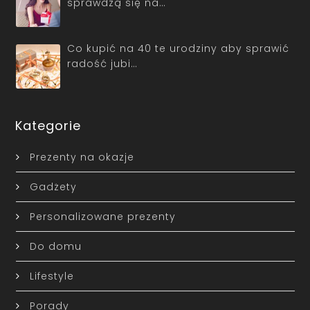
sprawdzą się na…
Co kupić na 40 te urodziny aby sprawić
radość jubi…
Kategorie
Prezenty na okazje
Gadżety
Personalizowane prezenty
Do domu
Lifestyle
Porady