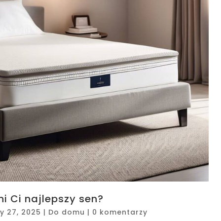
 Ci najlepszy sen?
ty 27, 2025
|
Do domu
|
0 komentarzy