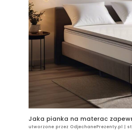
Jaka pianka na materac zapewni
utworzone przez
OdjechanePrezenty.pl
|
s