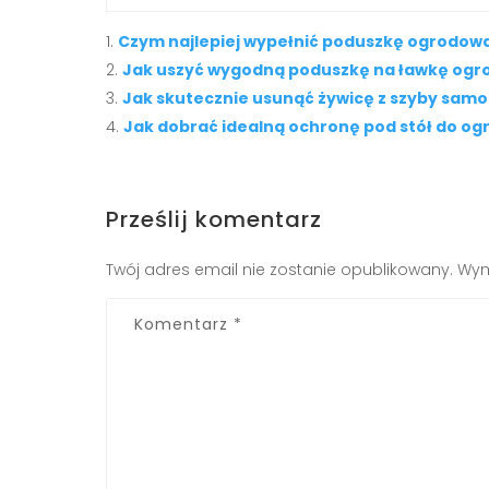
Czym najlepiej wypełnić poduszkę ogrodową 
Jak uszyć wygodną poduszkę na ławkę og
Jak skutecznie usunąć żywicę z szyby sam
Jak dobrać idealną ochronę pod stół do og
Prześlij komentarz
Twój adres email nie zostanie opublikowany.
Wym