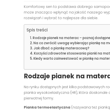
Komfortowy sen to podstawa dobrego samopocz
może znacząco wpłynąć na jakość naszego wypo
rozwiązań i wybrać to najlepsze dla siebie.
Spis treści
Rodzaje pianek na materac – poznaj dostępne
Na co zwrócić uwagę wybierając piankę na m
Jak dbać o piankę materacową?
Korzyści zdrowotne stosowania pianki na ma
Kiedy warto zainwestować w piankę na mate
Rodzaje pianek na matera
Na rynku dostępnych jest kilka podstawowych r
pianka wysokoelastyczna (HR), która doskonale d
pierwotnej formy.
Pianka termoelastyczna
(nazywana też pianką 