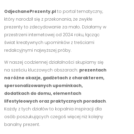
OdjechanePrezenty.pl
to portal tematyczny,
który narodził się z przekonania, że zwykłe
prezenty to zdecydowanie za mało. Działamy w
przestrzeni internetowej od 2024 roku, łącząc
świat kreatywnych upominków z treściami
redakcyjnymi najwyższej próby.
W naszej codziennej działalności skupiamy się
na sześciu kluczowych obszarach:
prezentach
na różne okazje, gadżetach z charakterem,
spersonalizowanych upominkach,
dodatkach do domu, elementach
lifestyleowych oraz praktycznych poradach
.
Każdy z tych działów to kopalnia inspiracji dla
osób poszukujących czegoś więcej niż kolejny
banalny prezent.