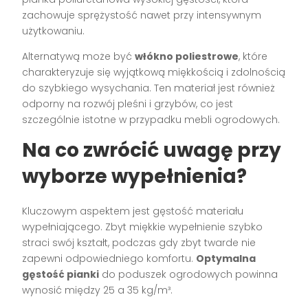
zachowuje sprężystość nawet przy intensywnym
użytkowaniu.
Alternatywą może być
włókno poliestrowe
, które
charakteryzuje się wyjątkową miękkością i zdolnością
do szybkiego wysychania. Ten materiał jest również
odporny na rozwój pleśni i grzybów, co jest
szczególnie istotne w przypadku mebli ogrodowych.
Na co zwrócić uwagę przy
wyborze wypełnienia?
Kluczowym aspektem jest gęstość materiału
wypełniającego. Zbyt miękkie wypełnienie szybko
straci swój kształt, podczas gdy zbyt twarde nie
zapewni odpowiedniego komfortu.
Optymalna
gęstość pianki
do poduszek ogrodowych powinna
wynosić między 25 a 35 kg/m³.