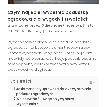
Czym najlepiej wypełnić poduszkę
ogrodową dla wygody i trwałości?
utworzone przez
OdjechanePrezenty.pl
|
sty
24, 2025
|
Porady
|
0 komentarzy
Wybór odpowiedniego wypełnienia do poduszek
ogrodowych to kluczowy element zapewniający
komfort wypoczynku w ogrodzie. Poznaj najlepsze
materiały, które sprawią, że Twoje poduszki będą nie
tylko wygodne, ale także zachowają swój kształt i
właściwości na długi czas.
Spis treści
Jakie materiały sprawdzą się jako wypełnienie
poduszek ogrodowych?
Na co zwrócić uwagę przy wyborze
wypełnienia?