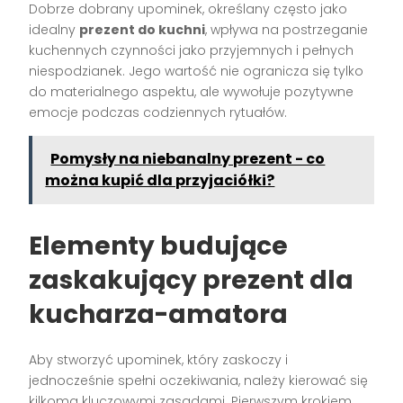
Dobrze dobrany upominek, określany często jako
idealny
prezent do kuchni
, wpływa na postrzeganie
kuchennych czynności jako przyjemnych i pełnych
niespodzianek. Jego wartość nie ogranicza się tylko
do materialnego aspektu, ale wywołuje pozytywne
emocje podczas codziennych rytuałów.
Pomysły na niebanalny prezent - co
można kupić dla przyjaciółki?
Elementy budujące
zaskakujący prezent dla
kucharza-amatora
Aby stworzyć upominek, który zaskoczy i
jednocześnie spełni oczekiwania, należy kierować się
kilkoma kluczowymi zasadami. Pierwszym krokiem