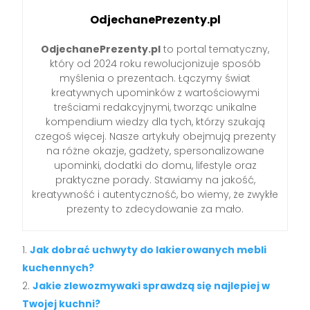
OdjechanePrezenty.pl
OdjechanePrezenty.pl
to portal tematyczny,
który od 2024 roku rewolucjonizuje sposób
myślenia o prezentach. Łączymy świat
kreatywnych upominków z wartościowymi
treściami redakcyjnymi, tworząc unikalne
kompendium wiedzy dla tych, którzy szukają
czegoś więcej. Nasze artykuły obejmują prezenty
na różne okazje, gadżety, spersonalizowane
upominki, dodatki do domu, lifestyle oraz
praktyczne porady. Stawiamy na jakość,
kreatywność i autentyczność, bo wiemy, że zwykłe
prezenty to zdecydowanie za mało.
Jak dobrać uchwyty do lakierowanych mebli
kuchennych?
Jakie zlewozmywaki sprawdzą się najlepiej w
Twojej kuchni?