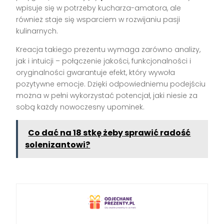
wpisuje się w potrzeby kucharza-amatora, ale
również staje się wsparciem w rozwijaniu pasji
kulinarnych.
Kreacja takiego prezentu wymaga zarówno analizy,
jak i intuicji – połączenie jakości, funkcjonalności i
oryginalności gwarantuje efekt, który wywoła
pozytywne emocje. Dzięki odpowiedniemu podejściu
można w pełni wykorzystać potencjał, jaki niesie za
sobą każdy nowoczesny upominek.
Co dać na 18 stkę żeby sprawić radość
solenizantowi?