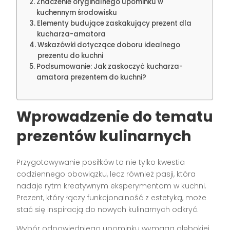
Znaczenie oryginalnego upominku w
kuchennym środowisku
Elementy budujące zaskakujący prezent dla
kucharza-amatora
Wskazówki dotyczące doboru idealnego
prezentu do kuchni
Podsumowanie: Jak zaskoczyć kucharza-
amatora prezentem do kuchni?
Wprowadzenie do tematu
prezentów kulinarnych
Przygotowywanie posiłków to nie tylko kwestia
codziennego obowiązku, lecz również pasji, która
nadaje rytm kreatywnym eksperymentom w kuchni.
Prezent, który łączy funkcjonalność z estetyką, może
stać się inspiracją do nowych kulinarnych odkryć.
Wybór odpowiedniego upominku wymaga głębokiej