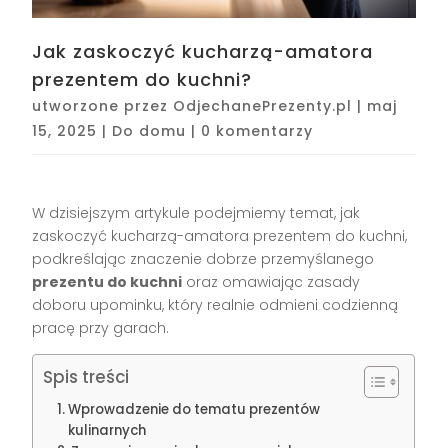
Jak zaskoczyć kucharzą-amatora
prezentem do kuchni?
utworzone przez
OdjechanePrezenty.pl
|
maj
15, 2025
|
Do domu
|
0 komentarzy
W dzisiejszym artykule podejmiemy temat, jak
zaskoczyć kucharzą-amatora prezentem do kuchni,
podkreślając znaczenie dobrze przemyślanego
prezentu do kuchni
oraz omawiając zasady
doboru upominku, który realnie odmieni codzienną
pracę przy garach.
Spis treści
Wprowadzenie do tematu prezentów
kulinarnych