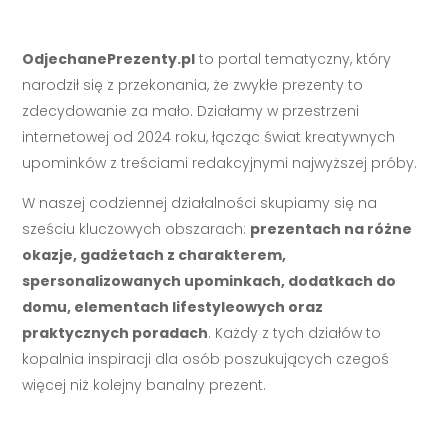
OdjechanePrezenty.pl
to portal tematyczny, który
narodził się z przekonania, że zwykłe prezenty to
zdecydowanie za mało. Działamy w przestrzeni
internetowej od 2024 roku, łącząc świat kreatywnych
upominków z treściami redakcyjnymi najwyższej próby.
W naszej codziennej działalności skupiamy się na
sześciu kluczowych obszarach:
prezentach na różne
okazje, gadżetach z charakterem,
spersonalizowanych upominkach, dodatkach do
domu, elementach lifestyleowych oraz
praktycznych poradach
. Każdy z tych działów to
kopalnia inspiracji dla osób poszukujących czegoś
więcej niż kolejny banalny prezent.