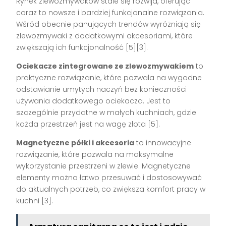
Rynek zlewozmywaków stale się rozwija, oferując
coraz to nowsze i bardziej funkcjonalne rozwiązania.
Wśród obecnie panujących trendów wyróżniają się
zlewozmywaki z dodatkowymi akcesoriami, które
zwiększają ich funkcjonalność [5][3].
Ociekacze zintegrowane ze zlewozmywakiem
to
praktyczne rozwiązanie, które pozwala na wygodne
odstawianie umytych naczyń bez konieczności
używania dodatkowego ociekacza. Jest to
szczególnie przydatne w małych kuchniach, gdzie
każda przestrzeń jest na wagę złota [5].
Magnetyczne półki i akcesoria
to innowacyjne
rozwiązanie, które pozwala na maksymalne
wykorzystanie przestrzeni w zlewie. Magnetyczne
elementy można łatwo przesuwać i dostosowywać
do aktualnych potrzeb, co zwiększa komfort pracy w
kuchni [3].