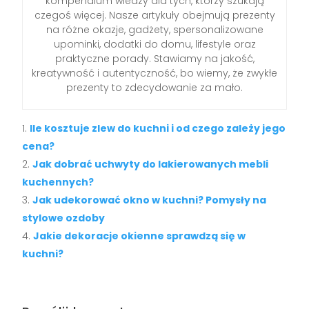
kompendium wiedzy dla tych, którzy szukają
czegoś więcej. Nasze artykuły obejmują prezenty
na różne okazje, gadżety, spersonalizowane
upominki, dodatki do domu, lifestyle oraz
praktyczne porady. Stawiamy na jakość,
kreatywność i autentyczność, bo wiemy, że zwykłe
prezenty to zdecydowanie za mało.
Ile kosztuje zlew do kuchni i od czego zależy jego
cena?
Jak dobrać uchwyty do lakierowanych mebli
kuchennych?
Jak udekorować okno w kuchni? Pomysły na
stylowe ozdoby
Jakie dekoracje okienne sprawdzą się w
kuchni?