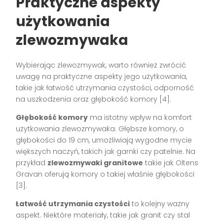
Praktyczne aspekty
użytkowania
zlewozmywaka
Wybierając zlewozmywak, warto również zwrócić
uwagę na praktyczne aspekty jego użytkowania,
takie jak łatwość utrzymania czystości, odporność
na uszkodzenia oraz głębokość komory [4].
Głębokość komory
ma istotny wpływ na komfort
użytkowania zlewozmywaka. Głębsze komory, o
głębokości do 19 cm, umożliwiają wygodne mycie
większych naczyń, takich jak garnki czy patelnie. Na
przykład
zlewozmywaki granitowe
takie jak Oltens
Gravan oferują komory o takiej właśnie głębokości
[3].
Łatwość utrzymania czystości
to kolejny ważny
aspekt. Niektóre materiały, takie jak granit czy stal