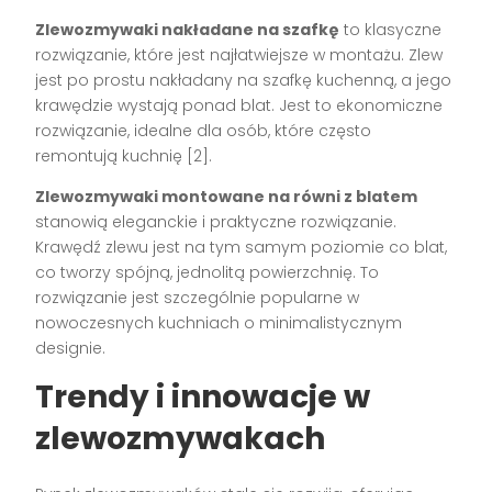
Zlewozmywaki nakładane na szafkę
to klasyczne
rozwiązanie, które jest najłatwiejsze w montażu. Zlew
jest po prostu nakładany na szafkę kuchenną, a jego
krawędzie wystają ponad blat. Jest to ekonomiczne
rozwiązanie, idealne dla osób, które często
remontują kuchnię [2].
Zlewozmywaki montowane na równi z blatem
stanowią eleganckie i praktyczne rozwiązanie.
Krawędź zlewu jest na tym samym poziomie co blat,
co tworzy spójną, jednolitą powierzchnię. To
rozwiązanie jest szczególnie popularne w
nowoczesnych kuchniach o minimalistycznym
designie.
Trendy i innowacje w
zlewozmywakach