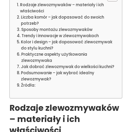
Rodzaje zlewozmywaków – materiały i ich
właściwości
Liczba komór – jak dopasować do swoich
potrzeb?
Sposoby montażu zlewozmywaków
Trendy i innowacje w zlewozmywakach
Kolor i design – jak dopasować zlewozmywak
do stylu kuchni?
Praktyczne aspekty użytkowania
zlewozmywaka
Jak dobrać zlewozmywak do wielkości kuchni?
Podsumowanie – jak wybrać idealny
zlewozmywak?
Źródła:
Rodzaje zlewozmywaków
– materiały i ich
właściwości