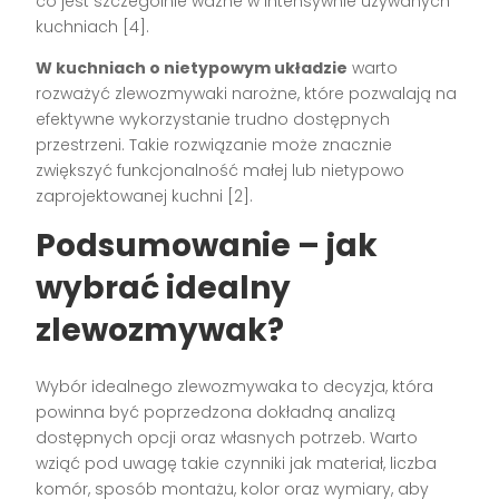
co jest szczególnie ważne w intensywnie używanych
kuchniach [4].
W kuchniach o nietypowym układzie
warto
rozważyć zlewozmywaki narożne, które pozwalają na
efektywne wykorzystanie trudno dostępnych
przestrzeni. Takie rozwiązanie może znacznie
zwiększyć funkcjonalność małej lub nietypowo
zaprojektowanej kuchni [2].
Podsumowanie – jak
wybrać idealny
zlewozmywak?
Wybór idealnego zlewozmywaka to decyzja, która
powinna być poprzedzona dokładną analizą
dostępnych opcji oraz własnych potrzeb. Warto
wziąć pod uwagę takie czynniki jak materiał, liczba
komór, sposób montażu, kolor oraz wymiary, aby