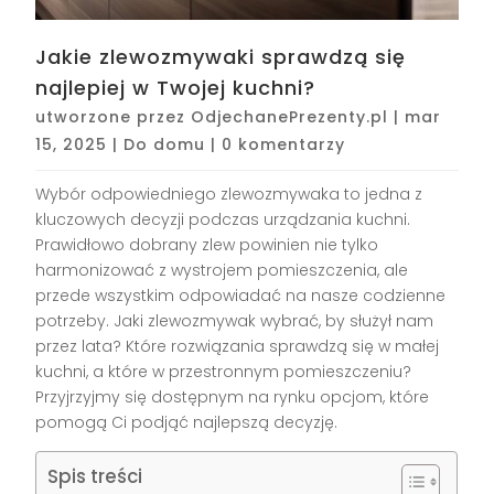
Jakie zlewozmywaki sprawdzą się
najlepiej w Twojej kuchni?
utworzone przez
OdjechanePrezenty.pl
|
mar
15, 2025
|
Do domu
|
0 komentarzy
Wybór odpowiedniego zlewozmywaka to jedna z
kluczowych decyzji podczas urządzania kuchni.
Prawidłowo dobrany zlew powinien nie tylko
harmonizować z wystrojem pomieszczenia, ale
przede wszystkim odpowiadać na nasze codzienne
potrzeby. Jaki zlewozmywak wybrać, by służył nam
przez lata? Które rozwiązania sprawdzą się w małej
kuchni, a które w przestronnym pomieszczeniu?
Przyjrzyjmy się dostępnym na rynku opcjom, które
pomogą Ci podjąć najlepszą decyzję.
Spis treści