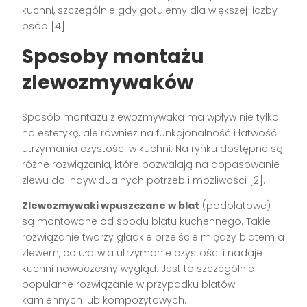
kuchni, szczególnie gdy gotujemy dla większej liczby
osób [4].
Sposoby montażu
zlewozmywaków
Sposób montażu zlewozmywaka ma wpływ nie tylko
na estetykę, ale również na funkcjonalność i łatwość
utrzymania czystości w kuchni. Na rynku dostępne są
różne rozwiązania, które pozwalają na dopasowanie
zlewu do indywidualnych potrzeb i możliwości [2].
Zlewozmywaki wpuszczane w blat
(podblatowe)
są montowane od spodu blatu kuchennego. Takie
rozwiązanie tworzy gładkie przejście między blatem a
zlewem, co ułatwia utrzymanie czystości i nadaje
kuchni nowoczesny wygląd. Jest to szczególnie
popularne rozwiązanie w przypadku blatów
kamiennych lub kompozytowych.