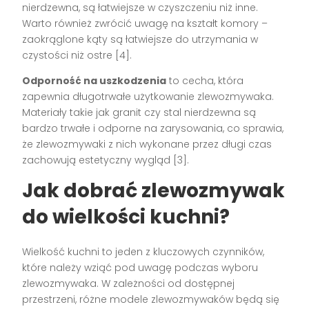
nierdzewna, są łatwiejsze w czyszczeniu niż inne.
Warto również zwrócić uwagę na kształt komory –
zaokrąglone kąty są łatwiejsze do utrzymania w
czystości niż ostre [4].
Odporność na uszkodzenia
to cecha, która
zapewnia długotrwałe użytkowanie zlewozmywaka.
Materiały takie jak granit czy stal nierdzewna są
bardzo trwałe i odporne na zarysowania, co sprawia,
że zlewozmywaki z nich wykonane przez długi czas
zachowują estetyczny wygląd [3].
Jak dobrać zlewozmywak
do wielkości kuchni?
Wielkość kuchni to jeden z kluczowych czynników,
które należy wziąć pod uwagę podczas wyboru
zlewozmywaka. W zależności od dostępnej
przestrzeni, różne modele zlewozmywaków będą się