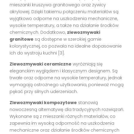
mieszanki kruszywa granitowego oraz żywicy
akrylowej. Dzięki takiemu połączeniu materiałów są
wyjątkowo odporne na uszkodzenia mechaniczne,
wysokie temperatury, a także na działanie środków
chemicznych. Dodatkowo,
zlewozmywaki
granitowe
są dostępne w szerokiej gamie
kolorystycznej, co pozwala na idealne dopasowanie
ich do wystroju kuchni [3].
Zlewozmywaki ceramiczne
wyróżniają się
eleganckim wyglądem i klasycznym designem. Są
trwałe oraz odporne na wysokie temperatury, jednak
wymagają ostrożnego użytkowania, ponieważ mogą
pękać przy silnych uderzeniach.
Zlewozmywaki kompozytowe
stanowią
nowoczesną alternatywę dla tradycyjnych rozwiązań.
Wykonane są z mieszanki różnych materiałów, co
zapewnia im wysoką odporność na uszkodzenia
mechaniczne oraz działanie środków chemicznych