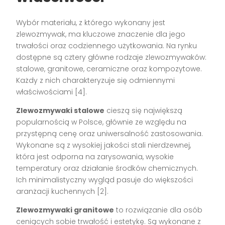
Wybór materiału, z którego wykonany jest
zlewozmywak, ma kluczowe znaczenie dla jego
trwałości oraz codziennego użytkowania. Na rynku
dostępne są cztery główne rodzaje zlewozmywaków:
stalowe, granitowe, ceramiczne oraz kompozytowe.
Każdy z nich charakteryzuje się odmiennymi
właściwościami [4].
Zlewozmywaki stalowe
cieszą się największą
popularnością w Polsce, głównie ze względu na
przystępną cenę oraz uniwersalność zastosowania.
Wykonane są z wysokiej jakości stali nierdzewnej,
która jest odporna na zarysowania, wysokie
temperatury oraz działanie środków chemicznych.
Ich minimalistyczny wygląd pasuje do większości
aranżacji kuchennych [2].
Zlewozmywaki granitowe
to rozwiązanie dla osób
ceniących sobie trwałość i estetykę. Są wykonane z