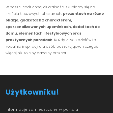
W naszej codziennej działalności skupiamy się na
sześciu kluczowych obszarach:
prezentach na różne
okazje, gadżetach z charakterem,
spersonalizowanych upominkach, dodatkach do
domu, elementach lifestyleowych oraz
praktycznych poradach
. Każdy z tych działów to
kopalnia inspiracji dla osób poszukujących czegoś
więcej niż kolejny banalny prezent.
Użytkowniku!
Informacje zamieszczone w portalu