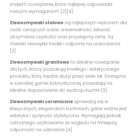
znaleźć rozwiązanie, które najlepiej odpowiada
naszym wymaganiom [2][4].
Zlewozmywaki stalowe
są najlepszym wyborem dla
osób ceniących sobie uniwersalność, łatwość
utrzymania czystości oraz przystępną cenę. Są
również niezwykle trwałe i odporne na uszkodzenia
[2].
Zlewozmywaki granitowe
to idealne rozwiązanie
dla tych, którzy poszukują trwałego i estetycznego
produktu, który będzie służył przez wiele lat. Dostępne
w szerokiej gamie kolorystycznej, pozwalają na
idealne dopasowanie do wystroju kuchni [3].
Zlewozmywaki ceramiczne
sprawdzą się w
klasycznych, eleganckich kuchniach, gdzie ważna jest
estetyka i spójność stylistyczna. Wymagają jednak
ostrożnego użytkowania ze względu na mniejszą
odporność na uderzenia [4].