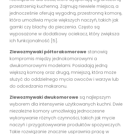
przestrzenią kuchenną. Zajmują niewiele miejsca, a
jednocześnie oferują wygodną, przestronną komorę,
która umożliwia mycie większych naczyń, takich jak
garnki czy blachy do pieczenia. Często są
wyposażone w dodatkowy ociekacz, który zwiększa
ich funkcjonalność [5].
Zlewozmywaki półtorakomorowe
stanowią
kompromis między jednokomorowymi a
dwukomorowymi modelami. Posiadają jedną
większą komorę oraz drugą, mniejszą, która może
służyć do oddzielnego mycia owoców i warzyw lub
do odcedzania makaronu.
Zlewozmywaki dwukomorowe
są najlepszym
wyborem dla intensywnie użytkowanych kuchni. Dwie
niezależne komory umożliwiają jednoczesne
wykonywanie różnych czynności, takich jak mycie
naczyń i przygotowywanie produktów spożywczych.
Takie rozwiązanie znacznie usprawnia pracę w