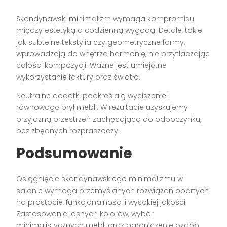
Skandynawski minimalizm wymaga kompromisu
między estetyką a codzienną wygodą. Detale, takie
jak subtelne tekstylia czy geometryczne formy,
wprowadzają do wnętrza harmonię, nie przytłaczając
całości kompozycji. Ważne jest umiejętne
wykorzystanie faktury oraz światła.
Neutralne dodatki podkreślają wyciszenie i
równowagę brył mebli. W rezultacie uzyskujemy
przyjazną przestrzeń zachęcającą do odpoczynku,
bez zbędnych rozpraszaczy.
Podsumowanie
Osiągnięcie skandynawskiego minimalizmu w
salonie wymaga przemyślanych rozwiązań opartych
na prostocie, funkcjonalności i wysokiej jakości.
Zastosowanie jasnych kolorów, wybór
minimalistycznych mebli oraz ograniczenie ozdób