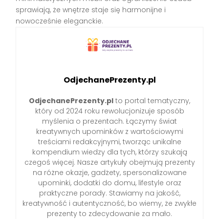
sprawiają, że wnętrze staje się harmonijne i
nowocześnie eleganckie.
OdjechanePrezenty.pl
OdjechanePrezenty.pl
to portal tematyczny,
który od 2024 roku rewolucjonizuje sposób
myślenia o prezentach. Łączymy świat
kreatywnych upominków z wartościowymi
treściami redakcyjnymi, tworząc unikalne
kompendium wiedzy dla tych, którzy szukają
czegoś więcej. Nasze artykuły obejmują prezenty
na różne okazje, gadżety, spersonalizowane
upominki, dodatki do domu, lifestyle oraz
praktyczne porady. Stawiamy na jakość,
kreatywność i autentyczność, bo wiemy, że zwykłe
prezenty to zdecydowanie za mało.