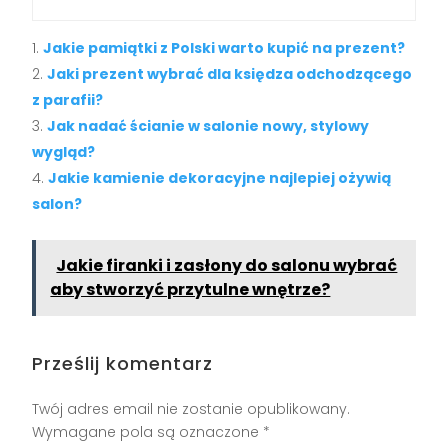
Jakie pamiątki z Polski warto kupić na prezent?
Jaki prezent wybrać dla księdza odchodzącego
z parafii?
Jak nadać ścianie w salonie nowy, stylowy
wygląd?
Jakie kamienie dekoracyjne najlepiej ożywią
salon?
Jakie firanki i zasłony do salonu wybrać
aby stworzyć przytulne wnętrze?
Prześlij komentarz
Twój adres email nie zostanie opublikowany.
Wymagane pola są oznaczone
*