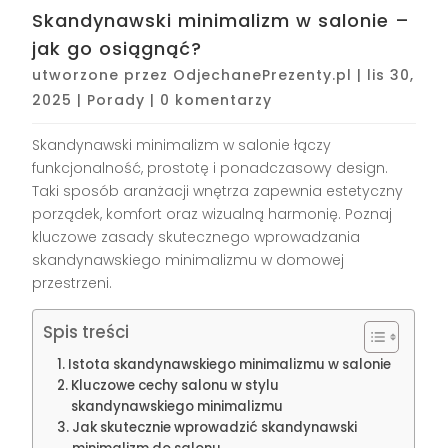
Skandynawski minimalizm w salonie –
jak go osiągnąć?
utworzone przez
OdjechanePrezenty.pl
|
lis 30,
2025
|
Porady
|
0 komentarzy
Skandynawski minimalizm w salonie łączy
funkcjonalność, prostotę i ponadczasowy design.
Taki sposób aranżacji wnętrza zapewnia estetyczny
porządek, komfort oraz wizualną harmonię. Poznaj
kluczowe zasady skutecznego wprowadzania
skandynawskiego minimalizmu w domowej
przestrzeni.
Spis treści
Istota skandynawskiego minimalizmu w salonie
Kluczowe cechy salonu w stylu
skandynawskiego minimalizmu
Jak skutecznie wprowadzić skandynawski