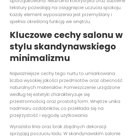
uporządkowana. Neutralna kolorystyka oraz subtelne
tekstury pozwalają na osiągnięcie uczucia spokoju.
Każdy element wyposażenia jest przemyślany i
spełnia określoną funkcję we wnętrzu.
Kluczowe cechy salonu w
stylu skandynawskiego
minimalizmu
Najważniejsze cechy tego nurtu to umiarkowana
liczba wysokiej jakości przedmiotów oraz obecność
naturalnych materiałów. Pomieszczenie urządzone
według tej estetyki charakteryzuje się
przestronnością oraz prostotą form. Wnętrze unika
nadmiaru ozdobników, co przekłada się na
przejrzystość i wygodę użytkowania.
Wyrazista linia oraz brak zbędnych dekoracji
sprzyjają poczuciu ładu. W skandynawskim salonie