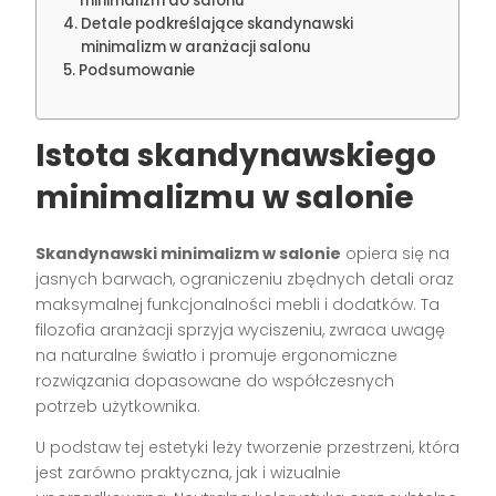
minimalizm do salonu
Detale podkreślające skandynawski
minimalizm w aranżacji salonu
Podsumowanie
Istota skandynawskiego
minimalizmu w salonie
Skandynawski minimalizm w salonie
opiera się na
jasnych barwach, ograniczeniu zbędnych detali oraz
maksymalnej funkcjonalności mebli i dodatków. Ta
filozofia aranżacji sprzyja wyciszeniu, zwraca uwagę
na naturalne światło i promuje ergonomiczne
rozwiązania dopasowane do współczesnych
potrzeb użytkownika.
U podstaw tej estetyki leży tworzenie przestrzeni, która
jest zarówno praktyczna, jak i wizualnie