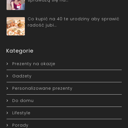
Co kupić na 40 te urodziny aby sprawić
radość jubi…
Kategorie
Prezenty na okazje
Gadżety
Personalizowane prezenty
Do domu
Lifestyle
Porady