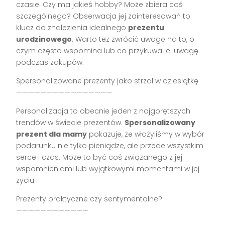
czasie. Czy ma jakieś hobby? Może zbiera coś
szczególnego? Obserwacja jej zainteresowań to
klucz do znalezienia idealnego
prezentu
urodzinowego
. Warto też zwrócić uwagę na to, o
czym często wspomina lub co przykuwa jej uwagę
podczas zakupów.
Spersonalizowane prezenty jako strzał w dziesiątkę
————————————————
Personalizacja to obecnie jeden z najgorętszych
trendów w świecie prezentów.
Spersonalizowany
prezent dla mamy
pokazuje, że włożyliśmy w wybór
podarunku nie tylko pieniądze, ale przede wszystkim
serce i czas. Może to być coś związanego z jej
wspomnieniami lub wyjątkowymi momentami w jej
życiu.
Prezenty praktyczne czy sentymentalne?
————————————