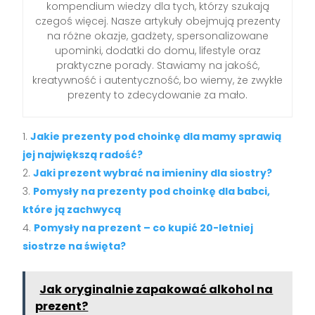
kompendium wiedzy dla tych, którzy szukają
czegoś więcej. Nasze artykuły obejmują prezenty
na różne okazje, gadżety, spersonalizowane
upominki, dodatki do domu, lifestyle oraz
praktyczne porady. Stawiamy na jakość,
kreatywność i autentyczność, bo wiemy, że zwykłe
prezenty to zdecydowanie za mało.
Jakie prezenty pod choinkę dla mamy sprawią
jej największą radość?
Jaki prezent wybrać na imieniny dla siostry?
Pomysły na prezenty pod choinkę dla babci,
które ją zachwycą
Pomysły na prezent – co kupić 20-letniej
siostrze na święta?
Jak oryginalnie zapakować alkohol na
prezent?