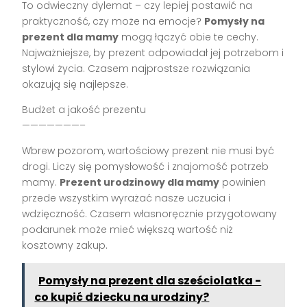
To odwieczny dylemat – czy lepiej postawić na
praktyczność, czy może na emocje?
Pomysły na
prezent dla mamy
mogą łączyć obie te cechy.
Najważniejsze, by prezent odpowiadał jej potrzebom i
stylowi życia. Czasem najprostsze rozwiązania
okazują się najlepsze.
Budżet a jakość prezentu
———————–
Wbrew pozorom, wartościowy prezent nie musi być
drogi. Liczy się pomysłowość i znajomość potrzeb
mamy.
Prezent urodzinowy dla mamy
powinien
przede wszystkim wyrażać nasze uczucia i
wdzięczność. Czasem własnoręcznie przygotowany
podarunek może mieć większą wartość niż
kosztowny zakup.
Pomysły na prezent dla sześciolatka -
co kupić dziecku na urodziny?