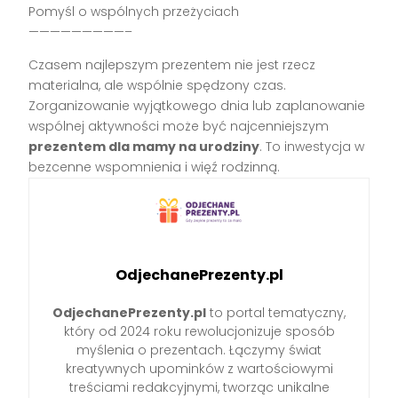
Pomyśl o wspólnych przeżyciach
—————————–
Czasem najlepszym prezentem nie jest rzecz
materialna, ale wspólnie spędzony czas.
Zorganizowanie wyjątkowego dnia lub zaplanowanie
wspólnej aktywności może być najcenniejszym
prezentem dla mamy na urodziny
. To inwestycja w
bezcenne wspomnienia i więź rodzinną.
OdjechanePrezenty.pl
OdjechanePrezenty.pl
to portal tematyczny,
który od 2024 roku rewolucjonizuje sposób
myślenia o prezentach. Łączymy świat
kreatywnych upominków z wartościowymi
treściami redakcyjnymi, tworząc unikalne