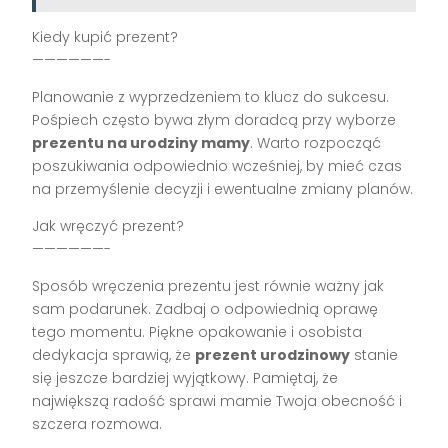
Kiedy kupić prezent?
——————-
Planowanie z wyprzedzeniem to klucz do sukcesu.
Pośpiech często bywa złym doradcą przy wyborze
prezentu na urodziny mamy
. Warto rozpocząć
poszukiwania odpowiednio wcześniej, by mieć czas
na przemyślenie decyzji i ewentualne zmiany planów.
Jak wręczyć prezent?
——————-
Sposób wręczenia prezentu jest równie ważny jak
sam podarunek. Zadbaj o odpowiednią oprawę
tego momentu. Piękne opakowanie i osobista
dedykacja sprawią, że
prezent urodzinowy
stanie
się jeszcze bardziej wyjątkowy. Pamiętaj, że
największą radość sprawi mamie Twoja obecność i
szczera rozmowa.