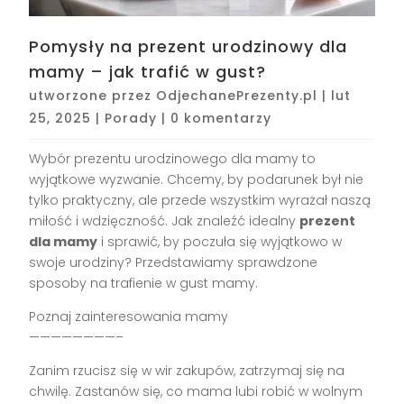
Pomysły na prezent urodzinowy dla
mamy – jak trafić w gust?
utworzone przez
OdjechanePrezenty.pl
|
lut
25, 2025
|
Porady
|
0 komentarzy
Wybór prezentu urodzinowego dla mamy to
wyjątkowe wyzwanie. Chcemy, by podarunek był nie
tylko praktyczny, ale przede wszystkim wyrażał naszą
miłość i wdzięczność. Jak znaleźć idealny
prezent
dla mamy
i sprawić, by poczuła się wyjątkowo w
swoje urodziny? Przedstawiamy sprawdzone
sposoby na trafienie w gust mamy.
Poznaj zainteresowania mamy
————————–
Zanim rzucisz się w wir zakupów, zatrzymaj się na
chwilę. Zastanów się, co mama lubi robić w wolnym