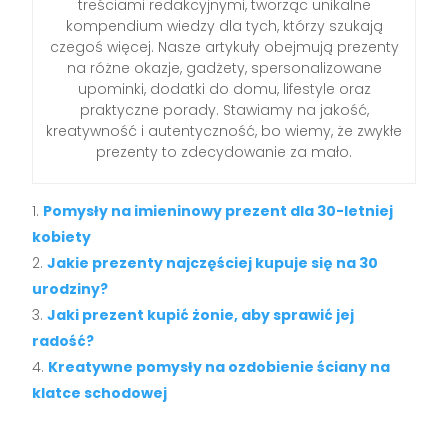
treściami redakcyjnymi, tworząc unikalne
kompendium wiedzy dla tych, którzy szukają
czegoś więcej. Nasze artykuły obejmują prezenty
na różne okazje, gadżety, spersonalizowane
upominki, dodatki do domu, lifestyle oraz
praktyczne porady. Stawiamy na jakość,
kreatywność i autentyczność, bo wiemy, że zwykłe
prezenty to zdecydowanie za mało.
Pomysły na imieninowy prezent dla 30-letniej
kobiety
Jakie prezenty najczęściej kupuje się na 30
urodziny?
Jaki prezent kupić żonie, aby sprawić jej
radość?
Kreatywne pomysły na ozdobienie ściany na
klatce schodowej