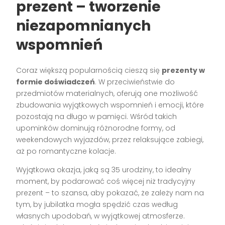
prezent – tworzenie
niezapomnianych
wspomnień
Coraz większą popularnością cieszą się
prezenty w
formie doświadczeń
. W przeciwieństwie do
przedmiotów materialnych, oferują one możliwość
zbudowania wyjątkowych wspomnień i emocji, które
pozostają na długo w pamięci. Wśród takich
upominków dominują różnorodne formy, od
weekendowych wyjazdów, przez relaksujące zabiegi,
aż po romantyczne kolacje.
Wyjątkowa okazja, jaką są 35 urodziny, to idealny
moment, by podarować coś więcej niż tradycyjny
prezent – to szansa, aby pokazać, że zależy nam na
tym, by jubilatka mogła spędzić czas według
własnych upodobań, w wyjątkowej atmosferze.