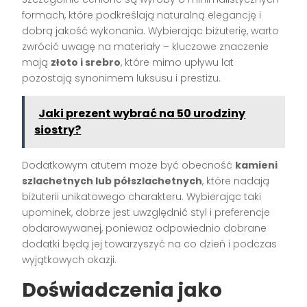
formach, które podkreślają naturalną elegancję i
dobrą jakość wykonania. Wybierając biżuterię, warto
zwrócić uwagę na materiały – kluczowe znaczenie
mają
złoto i srebro
, które mimo upływu lat
pozostają synonimem luksusu i prestiżu.
Jaki prezent wybrać na 50 urodziny
siostry?
Dodatkowym atutem może być obecność
kamieni
szlachetnych lub półszlachetnych
, które nadają
biżuterii unikatowego charakteru. Wybierając taki
upominek, dobrze jest uwzględnić styl i preferencje
obdarowywanej, ponieważ odpowiednio dobrane
dodatki będą jej towarzyszyć na co dzień i podczas
wyjątkowych okazji.
Doświadczenia jako