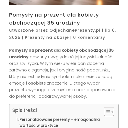
Pomysły na prezent dla kobiety
obchodzącej 35 urodziny
utworzone przez
OdjechanePrezenty.pl
|
lip 6,
2025
|
Prezenty na okazje
|
0 komentarzy
Pomysły na prezent dla kobiety obchodzącej 35
urodziny
powinny uwzględniać jej indywidualność
oraz styl życia. W tym wieku wiele pań docenia
zarówno elegancję, jak i oryginalność podarunku,
który nie jest jedynie symbolem, ale niesie ze sobą
emocje i osobiste znaczenie. Dlatego wybór
prezentu wymaga przemyślenia oraz dopasowania
do preferencji obdarowywanej osoby.
Spis treści
Personalizowane prezenty – emocjonalna
wartość w praktyce