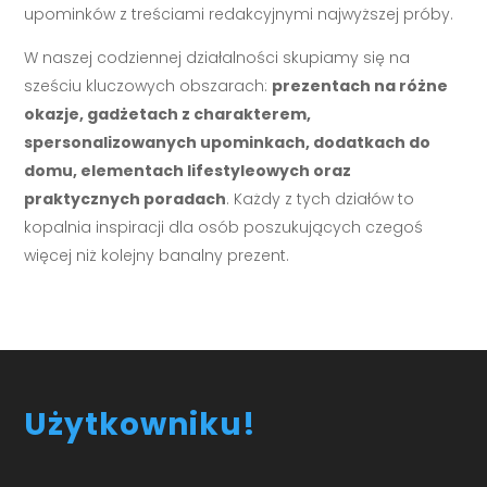
upominków z treściami redakcyjnymi najwyższej próby.
W naszej codziennej działalności skupiamy się na
sześciu kluczowych obszarach:
prezentach na różne
okazje, gadżetach z charakterem,
spersonalizowanych upominkach, dodatkach do
domu, elementach lifestyleowych oraz
praktycznych poradach
. Każdy z tych działów to
kopalnia inspiracji dla osób poszukujących czegoś
więcej niż kolejny banalny prezent.
Użytkowniku!