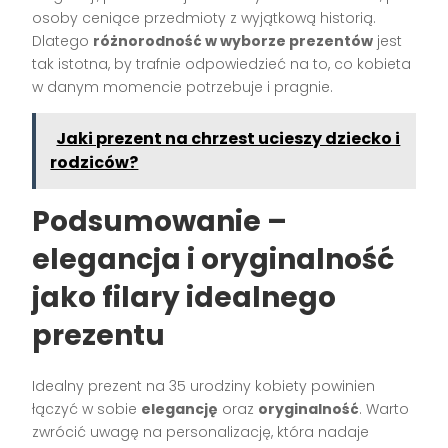
osoby ceniące przedmioty z wyjątkową historią.
Dlatego
różnorodność w wyborze prezentów
jest
tak istotna, by trafnie odpowiedzieć na to, co kobieta
w danym momencie potrzebuje i pragnie.
Jaki prezent na chrzest ucieszy dziecko i
rodziców?
Podsumowanie –
elegancja i oryginalność
jako filary idealnego
prezentu
Idealny prezent na 35 urodziny kobiety powinien
łączyć w sobie
elegancję
oraz
oryginalność
. Warto
zwrócić uwagę na personalizację, która nadaje