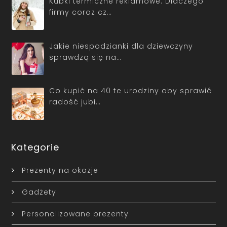
Kubki termiczne reklamowe. Dlaczego
firmy coraz cz…
Jakie niespodzianki dla dziewczyny
sprawdzą się na…
Co kupić na 40 te urodziny aby sprawić
radość jubi…
Kategorie
Prezenty na okazje
Gadżety
Personalizowane prezenty