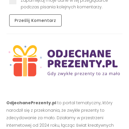
Zapamiętaj moje dane w tej przeglądarce
podczas pisania kolejnych komentarzy.
OdjechanePrezenty.pl
to portal tematyczny, który
narodził się z przekonania, że zwykłe prezenty to
zdecydowanie za mało. Działamy w przestrzeni
internetowej od 2024 roku, łącząc świat kreatywnych