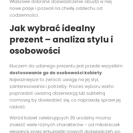
Właściwie dobrane doświadczenie obudzi w niej
nowe pasje i pozwoli na chwilę oddechu od
codzienności.
Jak wybrać idealny
prezent – analiza stylu i
osobowości
Kluczem do udanego prezentu jest przede wszystkim
dostosowanie go do osobowości kobiety
.
Najważniejsze to zwrócić uwagę na jej styl,
zainteresowania i potrzeby. Proces wyboru warto
poprzedzić uważną obserwacją lub subtelną
rozmową, by dowiedzieć się, co naprawdę sprawi jej
radość.
Wśród kobiet celebrujących 35 urodziny można
znaleźć wiele różnych charakterów – od miłośniczek
elegancji, przez entuzjastki nowych doświadczeń, po