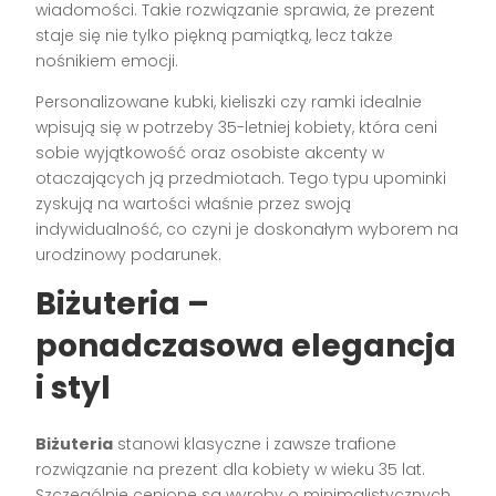
wiadomości. Takie rozwiązanie sprawia, że prezent
staje się nie tylko piękną pamiątką, lecz także
nośnikiem emocji.
Personalizowane kubki, kieliszki czy ramki idealnie
wpisują się w potrzeby 35-letniej kobiety, która ceni
sobie wyjątkowość oraz osobiste akcenty w
otaczających ją przedmiotach. Tego typu upominki
zyskują na wartości właśnie przez swoją
indywidualność, co czyni je doskonałym wyborem na
urodzinowy podarunek.
Biżuteria –
ponadczasowa elegancja
i styl
Biżuteria
stanowi klasyczne i zawsze trafione
rozwiązanie na prezent dla kobiety w wieku 35 lat.
Szczególnie cenione są wyroby o minimalistycznych