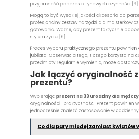
przyjemność podczas rutynowych czynności [3].
Mogą to być wysokiej jakości akcesoria do parze
profesjonalny zestaw narzędzi dla majsterkowic
gotowania. Ważne, aby prezent faktycznie odpo
stylem życia [5].
Proces wyboru praktycznego prezentu powinien 
jubilata. Obserwacja tego, z czego korzysta na c
przedmioty regularnie wymienia, może dostarcz
Jak łączyć oryginalność 
prezentu?
Wybierając
prezent na 33 urodziny dla mężcz
oryginalności i praktyczności. Prezent powinien
jednocześnie znaleźć zastosowanie w codziennym 
Co dla pary młodej zamiast kwiatów 