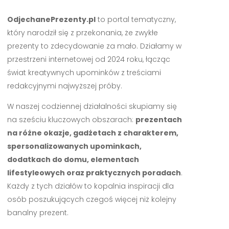
OdjechanePrezenty.pl
to portal tematyczny,
który narodził się z przekonania, że zwykłe
prezenty to zdecydowanie za mało. Działamy w
przestrzeni internetowej od 2024 roku, łącząc
świat kreatywnych upominków z treściami
redakcyjnymi najwyższej próby.
W naszej codziennej działalności skupiamy się
na sześciu kluczowych obszarach:
prezentach
na różne okazje, gadżetach z charakterem,
spersonalizowanych upominkach,
dodatkach do domu, elementach
lifestyleowych oraz praktycznych poradach
.
Każdy z tych działów to kopalnia inspiracji dla
osób poszukujących czegoś więcej niż kolejny
banalny prezent.