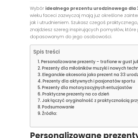
Wybór
idealnego prezentu urodzinowego dla
wieku faceci zazwyczaj mają już określone zaint
jak i utrudnieniem. Szukasz czegoś praktycznego,
znajdziesz szereg inspirujących pomysłów, któr
dopasowanym do jego osobowości.
Spis treści
Personalizowane prezenty – trafione w gust ju
Prezenty dla miłośników muzyki i nowych techn
Eleganckie akcesoria jako prezent na 33 urod
Prezenty dla aktywnych i pasjonatów sportu
Prezenty dla motoryzacyjnych entuzjastów
Praktyczne prezenty na co dzień
Jak łączyć oryginalność z praktycznością pr
Podsumowanie
Źródła:
Personalizowane prezenty 