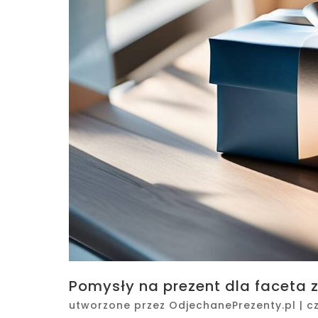
Pomysły na prezent dla faceta z
utworzone przez
OdjechanePrezenty.pl
|
c