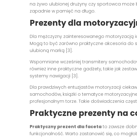
na żywo ulubionej drużyny czy sportowca może 
zapadnie w pamięć na długo.
Prezenty dla motoryzacyj
Dla mężczyzny zainteresowanego motoryzacją
Mogą to być zarówno praktyczne akcesoria do sa
ulubioną marką [3].
Wspomniane wcześniej transmitery samochodowe 
również inne praktyczne gadżety, takie jak zes
systemy nawigacji [3].
Dla prawdziwych entuzjastów motoryzacji ciek
samochodów, książki o tematyce motoryzacyjn
profesjonalnym torze. Takie doświadczenia częst
Praktyczne prezenty na c
Praktyczny prezent dla faceta
to zawsze dobry
funkcjonalność. Warto zastanowić się, co mogłob