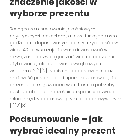
znaczenie jakości w
wyborze prezentu
Rosnące zainteresowanie jakościowymi i
artystycznymi prezentami, a także funkcjonalnymi
gadżetami dopasowanymi do stylu życia osób w
wieku 40 lat wskazuje, że warto inwestować w
rozwiązania pozwalające zarówno na codzienne
użytkowanie, jak i budowanie wyjątkowych
wspomnień [1][2]. Nacisk na dopasowanie oraz
możliwość personalizacji upominku sprawiają, że
prezent staje się świadectwem troski o potrzeby i
gust jubilata, a jednocześnie eksponuje zażyłość
relacji między obdarowującym a obdarowywanym
[1][2][3].
Podsumowanie – jak
wybrać idealny prezent