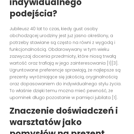
indywidualnego
podejścia?
Jubileusz 40 lat to czas, kiedy gust osoby
obchodzącej urodziny jest już jasno określony, a
potrzeby stawiane są często na równi z wygodą i
funkcjonalnością. Obdarowywany w tym wieku
zazwyczaj docenia przedmioty, które niosą trwałą
wartość oraz trafiają w jego zainteresowania [1][3].
Ugruntowane preferencje sprawiają, że najlepsze są
prezenty wyróżniające się jakością, oryginalnością
oraz dopasowaniem do indywidualnego stylu życia.
To właśnie dzięki temu można mieć pewność, że
upominek długo pozostanie w pamięci jubilata [1].
Znaczenie doświadczeń i
warsztatów jako
pomysłów na prezent