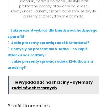
upominki, dodatki do domu, lifestyle oraz
praktyczne porady. Stawiamy na jakość,
kreatywność i autentyczność, bo wiemy, że zwykłe
prezenty to zdecydowanie za mało.
Jaki prezent wybrać dla księdza odchodzącego
z parafii?
Jakie prezenty sprawią radość 12-latkowi?
Pomysły na prezent dla 5-latka – co kupić
dziecku na urodziny?
Jakie prezenty sprawią radość 12-latkowi na
urodziny?
Ile wypada dać na chrzciny - dylematy
rodziców chrzestnych
Prześlij komentarz