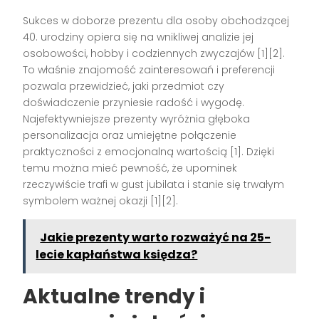
Sukces w doborze prezentu dla osoby obchodzącej
40. urodziny opiera się na wnikliwej analizie jej
osobowości, hobby i codziennych zwyczajów [1][2].
To właśnie znajomość zainteresowań i preferencji
pozwala przewidzieć, jaki przedmiot czy
doświadczenie przyniesie radość i wygodę.
Najefektywniejsze prezenty wyróżnia głęboka
personalizacja oraz umiejętne połączenie
praktyczności z emocjonalną wartością [1]. Dzięki
temu można mieć pewność, że upominek
rzeczywiście trafi w gust jubilata i stanie się trwałym
symbolem ważnej okazji [1][2].
Jakie prezenty warto rozważyć na 25-
lecie kapłaństwa księdza?
Aktualne trendy i