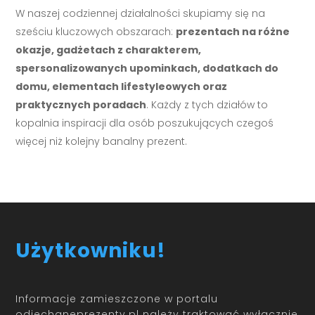
W naszej codziennej działalności skupiamy się na
sześciu kluczowych obszarach:
prezentach na różne
okazje, gadżetach z charakterem,
spersonalizowanych upominkach, dodatkach do
domu, elementach lifestyleowych oraz
praktycznych poradach
. Każdy z tych działów to
kopalnia inspiracji dla osób poszukujących czegoś
więcej niż kolejny banalny prezent.
Użytkowniku!
Informacje zamieszczone w portalu
odjechaneprezenty.pl należy traktować wyłącznie