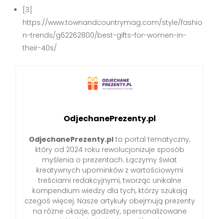
[3]
https://www.townandcountrymag.com/style/fashio
n-trends/g62262800/best-gifts-for-women-in-
their-40s/
OdjechanePrezenty.pl
OdjechanePrezenty.pl
to portal tematyczny,
który od 2024 roku rewolucjonizuje sposób
myślenia o prezentach. Łączymy świat
kreatywnych upominków z wartościowymi
treściami redakcyjnymi, tworząc unikalne
kompendium wiedzy dla tych, którzy szukają
czegoś więcej. Nasze artykuły obejmują prezenty
na różne okazje, gadżety, spersonalizowane