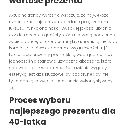
wartość prezentu
Aktualne trendy wyraźnie wskazują, że największe
uznanie znajdują prezenty będące połączeniem
luksusu i funkcjonalności. Wysokiej jakości ubrania
czy designerskie gadżety, które ułatwiają codzienne
życie oraz eleganckie kosmetyki zapewniają nie tylko
komfort, ale również poczucie wyjątkowości [1][3].
Luksusowe prezenty podkreślają wagę jubileuszu, a
jednocześnie stanowią użyteczne akcesoria, które
sprawdzają się w praktyce. Zestawienie wygody z
estetyką jest dziś kluczowe, by podarunek był nie
tylko pamiątkowy, ale i codziennie wykorzystywany
[3].
Proces wyboru
najlepszego prezentu dla
40-latka