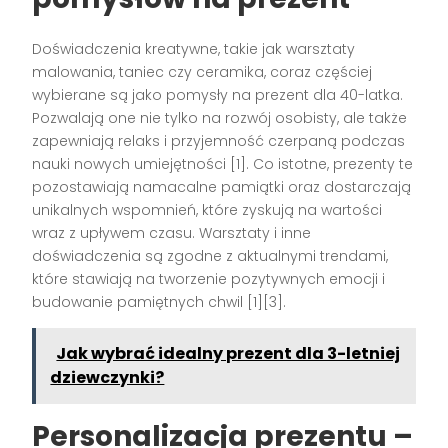
Doświadczenia kreatywne, takie jak warsztaty
malowania, taniec czy ceramika, coraz częściej
wybierane są jako pomysły na prezent dla 40-latka.
Pozwalają one nie tylko na rozwój osobisty, ale także
zapewniają relaks i przyjemność czerpaną podczas
nauki nowych umiejętności [1]. Co istotne, prezenty te
pozostawiają namacalne pamiątki oraz dostarczają
unikalnych wspomnień, które zyskują na wartości
wraz z upływem czasu. Warsztaty i inne
doświadczenia są zgodne z aktualnymi trendami,
które stawiają na tworzenie pozytywnych emocji i
budowanie pamiętnych chwil [1][3].
Jak wybrać idealny prezent dla 3-letniej
dziewczynki?
Personalizacja prezentu –