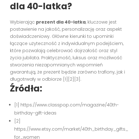
dla 40-latka?
Wybierając
prezent dla 40-latka
, kluczowe jest
postawienie na jakość, personalizację oraz aspekt
doświadczeniowy. Główne kierunki to upominki
łączące użyteczność z indywidualnym podejściem,
które pozwalają celebrować dojrzałość oraz styl
życia jubilata. Praktyczność, luksus oraz możliwość
stworzenia niezapomnianych wspomnień
gwarantują, że prezent będzie zarówno trafiony, jak i
długotrwały w odbiorze [1][2][3].
Źródła:
[1] https://www.classpop.com/magazine/40th-
birthday-gift-ideas
[2]
https://www.etsy.com/market/40th_birthday_gifts_
for_women