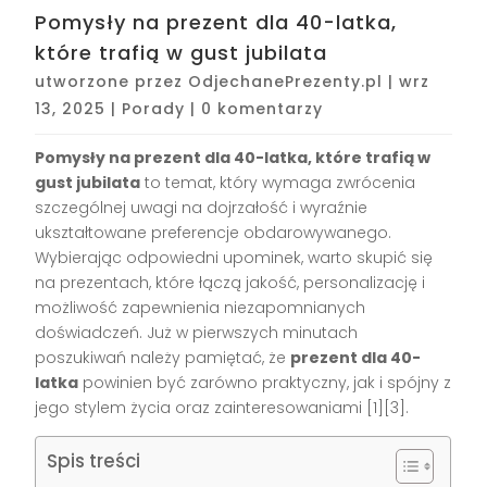
Pomysły na prezent dla 40-latka,
które trafią w gust jubilata
utworzone przez
OdjechanePrezenty.pl
|
wrz
13, 2025
|
Porady
|
0 komentarzy
Pomysły na prezent dla 40-latka, które trafią w
gust jubilata
to temat, który wymaga zwrócenia
szczególnej uwagi na dojrzałość i wyraźnie
ukształtowane preferencje obdarowywanego.
Wybierając odpowiedni upominek, warto skupić się
na prezentach, które łączą jakość, personalizację i
możliwość zapewnienia niezapomnianych
doświadczeń. Już w pierwszych minutach
poszukiwań należy pamiętać, że
prezent dla 40-
latka
powinien być zarówno praktyczny, jak i spójny z
jego stylem życia oraz zainteresowaniami [1][3].
Spis treści