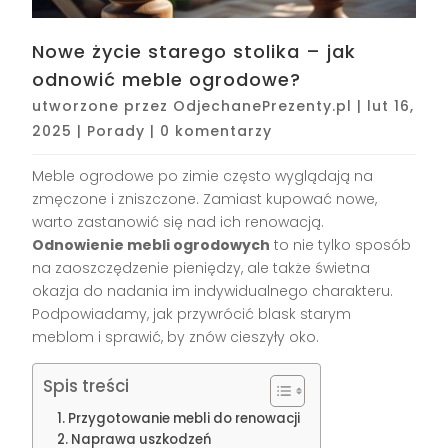
Nowe życie starego stolika – jak
odnowić meble ogrodowe?
utworzone przez
OdjechanePrezenty.pl
|
lut 16,
2025
|
Porady
|
0 komentarzy
Meble ogrodowe po zimie często wyglądają na
zmęczone i zniszczone. Zamiast kupować nowe,
warto zastanowić się nad ich renowacją.
Odnowienie mebli ogrodowych
to nie tylko sposób
na zaoszczędzenie pieniędzy, ale także świetna
okazja do nadania im indywidualnego charakteru.
Podpowiadamy, jak przywrócić blask starym
meblom i sprawić, by znów cieszyły oko.
Spis treści
Przygotowanie mebli do renowacji
Naprawa uszkodzeń