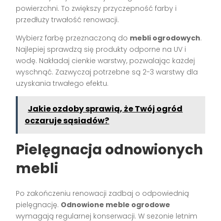
powierzchni. To zwiększy przyczepność farby i
przedłuży trwałość renowacji.
Wybierz farbę przeznaczoną do
mebli ogrodowych
.
Najlepiej sprawdzą się produkty odporne na UV i
wodę. Nakładaj cienkie warstwy, pozwalając każdej
wyschnąć. Zazwyczaj potrzebne są 2-3 warstwy dla
uzyskania trwałego efektu.
Jakie ozdoby sprawią, że Twój ogród
oczaruje sąsiadów?
Pielęgnacja odnowionych
mebli
Po zakończeniu renowacji zadbaj o odpowiednią
pielęgnację.
Odnowione meble ogrodowe
wymagają regularnej konserwacji. W sezonie letnim