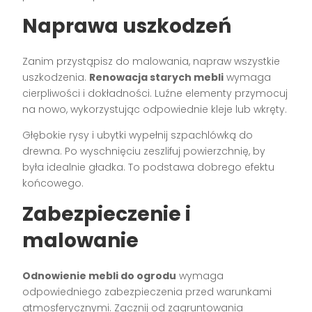
Naprawa uszkodzeń
Zanim przystąpisz do malowania, napraw wszystkie
uszkodzenia.
Renowacja starych mebli
wymaga
cierpliwości i dokładności. Luźne elementy przymocuj
na nowo, wykorzystując odpowiednie kleje lub wkręty.
Głębokie rysy i ubytki wypełnij szpachlówką do
drewna. Po wyschnięciu zeszlifuj powierzchnię, by
była idealnie gładka. To podstawa dobrego efektu
końcowego.
Zabezpieczenie i
malowanie
Odnowienie mebli do ogrodu
wymaga
odpowiedniego zabezpieczenia przed warunkami
atmosferycznymi. Zacznij od zagruntowania