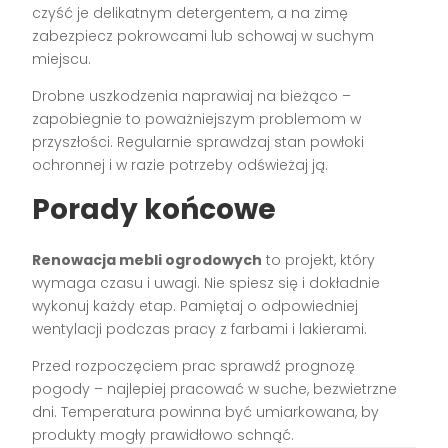
czyść je delikatnym detergentem, a na zimę
zabezpiecz pokrowcami lub schowaj w suchym
miejscu.
Drobne uszkodzenia naprawiaj na bieżąco –
zapobiegnie to poważniejszym problemom w
przyszłości. Regularnie sprawdzaj stan powłoki
ochronnej i w razie potrzeby odświeżaj ją.
Porady końcowe
Renowacja mebli ogrodowych
to projekt, który
wymaga czasu i uwagi. Nie spiesz się i dokładnie
wykonuj każdy etap. Pamiętaj o odpowiedniej
wentylacji podczas pracy z farbami i lakierami.
Przed rozpoczęciem prac sprawdź prognozę
pogody – najlepiej pracować w suche, bezwietrzne
dni. Temperatura powinna być umiarkowana, by
produkty mogły prawidłowo schnąć.