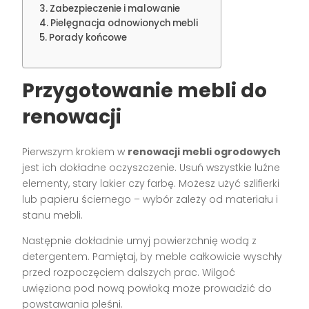
Zabezpieczenie i malowanie
Pielęgnacja odnowionych mebli
Porady końcowe
Przygotowanie mebli do
renowacji
Pierwszym krokiem w
renowacji mebli ogrodowych
jest ich dokładne oczyszczenie. Usuń wszystkie luźne
elementy, stary lakier czy farbę. Możesz użyć szlifierki
lub papieru ściernego – wybór zależy od materiału i
stanu mebli.
Następnie dokładnie umyj powierzchnię wodą z
detergentem. Pamiętaj, by meble całkowicie wyschły
przed rozpoczęciem dalszych prac. Wilgoć
uwięziona pod nową powłoką może prowadzić do
powstawania pleśni.