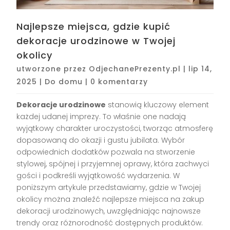
Najlepsze miejsca, gdzie kupić
dekoracje urodzinowe w Twojej
okolicy
utworzone przez
OdjechanePrezenty.pl
|
lip 14,
2025
|
Do domu
|
0 komentarzy
Dekoracje urodzinowe
stanowią kluczowy element
każdej udanej imprezy. To właśnie one nadają
wyjątkowy charakter uroczystości, tworząc atmosferę
dopasowaną do okazji i gustu jubilata. Wybór
odpowiednich dodatków pozwala na stworzenie
stylowej, spójnej i przyjemnej oprawy, która zachwyci
gości i podkreśli wyjątkowość wydarzenia. W
poniższym artykule przedstawiamy, gdzie w Twojej
okolicy można znaleźć najlepsze miejsca na zakup
dekoracji urodzinowych, uwzględniając najnowsze
trendy oraz różnorodność dostępnych produktów.