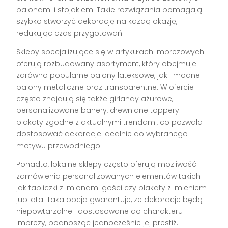
balonami i stojakiem. Takie rozwiązania pomagają
szybko stworzyć dekorację na każdą okazję,
redukując czas przygotowań.
Sklepy specjalizujące się w artykułach imprezowych
oferują rozbudowany asortyment, który obejmuje
zarówno popularne balony lateksowe, jak i modne
balony metaliczne oraz transparentne. W ofercie
często znajdują się także girlandy ażurowe,
personalizowane banery, drewniane toppery i
plakaty zgodne z aktualnymi trendami, co pozwala
dostosować dekoracje idealnie do wybranego
motywu przewodniego.
Ponadto, lokalne sklepy często oferują możliwość
zamówienia personalizowanych elementów takich
jak tabliczki z imionami gości czy plakaty z imieniem
jubilata. Taka opcja gwarantuje, że dekoracje będą
niepowtarzalne i dostosowane do charakteru
imprezy, podnosząc jednocześnie jej prestiż.