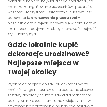
dekoracja nabiera indywidualnego charakteru, co
zwiększa zaangażowanie uczestników i podkreśla
ważność uroczystości. Ostatecznie, kluczowe jest
odpowiednie
aranżowanie przestrzeni
–
niezależnie czy przyjęcie odbywa się w domu, czy w
lokalu restauracyjnym – tak, by zachować spójność
stylu i kolorystyki.
Gdzie lokalnie kupić
dekoracje urodzinowe?
Najlepsze miejsca w
Twojej okolicy
Wybierając miejsce do zakupu dekoracji, warto
zwrócić uwagę na punkty oferujące kompleksowe
zestawy dekoracyjne, które zawierają różnorodne
balony wraz z akcesoriami umożliwiającymi łatwe i
efektowne ich aranżowanie, na przykład zestawy z