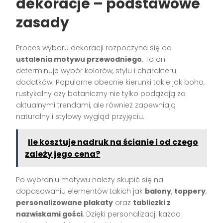
dekoracje – podstawowe
zasady
Proces wyboru dekoracji rozpoczyna się od
ustalenia motywu przewodniego
. To on
determinuje wybór kolorów, stylu i charakteru
dodatków. Popularne obecnie kierunki takie jak boho,
rustykalny czy botaniczny nie tylko podążają za
aktualnymi trendami, ale również zapewniają
naturalny i stylowy wygląd przyjęciu.
Ile kosztuje nadruk na ścianie i od czego
zależy jego cena?
Po wybraniu motywu należy skupić się na
dopasowaniu elementów takich jak
balony
,
toppery
,
personalizowane plakaty
oraz
tabliczki z
nazwiskami gości
. Dzięki personalizacji każda