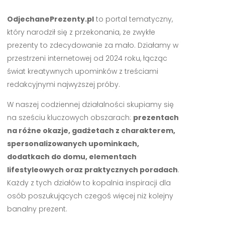
OdjechanePrezenty.pl
to portal tematyczny,
który narodził się z przekonania, że zwykłe
prezenty to zdecydowanie za mało. Działamy w
przestrzeni internetowej od 2024 roku, łącząc
świat kreatywnych upominków z treściami
redakcyjnymi najwyższej próby.
W naszej codziennej działalności skupiamy się
na sześciu kluczowych obszarach:
prezentach
na różne okazje, gadżetach z charakterem,
spersonalizowanych upominkach,
dodatkach do domu, elementach
lifestyleowych oraz praktycznych poradach
.
Każdy z tych działów to kopalnia inspiracji dla
osób poszukujących czegoś więcej niż kolejny
banalny prezent.