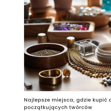
Najlepsze miejsca, gdzie kupić a
początkujących twórców