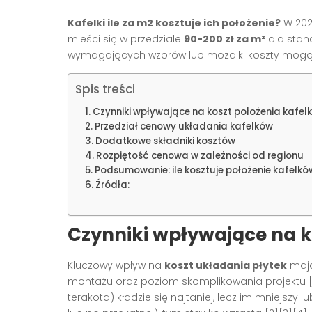
Kafelki ile za m2 kosztuje ich położenie?
W 202
mieści się w przedziale
90-200 zł za m²
dla stan
wymagających wzorów lub mozaiki koszty mog
Spis treści
Czynniki wpływające na koszt położenia kafel
Przedział cenowy układania kafelków
Dodatkowe składniki kosztów
Rozpiętość cenowa w zależności od regionu
Podsumowanie: ile kosztuje położenie kafelk
Źródła:
Czynniki wpływające na k
Kluczowy wpływ na
koszt układania płytek
mają:
montażu oraz poziom skomplikowania projektu
terakota) kładzie się najtaniej, lecz im mniejszy l