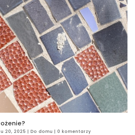
łożenie?
ru 20, 2025
|
Do domu
|
0 komentarzy