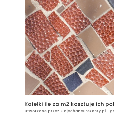
Kafelki ile za m2 kosztuje ich po
utworzone przez
OdjechanePrezenty.pl
|
g