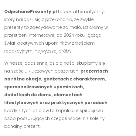
OdjechanePrezenty.pl
to portal tematyczny,
który narodził się z przekonania, że zwykłe
prezenty to zdecydowanie za mało. Działamy w
przestrzeni internetowej od 2024 roku, łącząc
świat kreatywnych upominków z treściami
redakcyjnymi najwyższej próby.
W naszej codziennej działalności skupiamy się
na sześciu kluczowych obszarach:
prezentach
na różne okazje, gadżetach z charakterem,
spersonalizowanych upominkach,
dodatkach do domu, elementach
lifestyleowych oraz praktycznych poradach
.
Każdy z tych działów to kopalnia inspiracji dla
osób poszukujących czegoś więcej niż kolejny
banalny prezent.