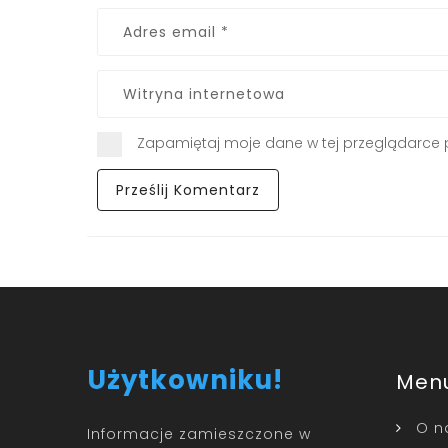
Zapamiętaj moje dane w tej przeglądarce 
Użytkowniku!
Men
O n
Informacje zamieszczone w