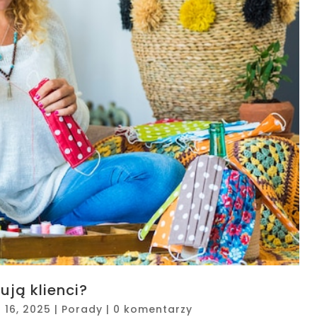
ują klienci?
s 16, 2025
|
Porady
|
0 komentarzy