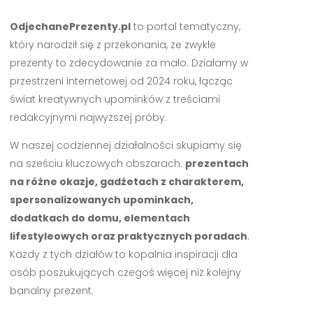
OdjechanePrezenty.pl
to portal tematyczny,
który narodził się z przekonania, że zwykłe
prezenty to zdecydowanie za mało. Działamy w
przestrzeni internetowej od 2024 roku, łącząc
świat kreatywnych upominków z treściami
redakcyjnymi najwyższej próby.
W naszej codziennej działalności skupiamy się
na sześciu kluczowych obszarach:
prezentach
na różne okazje, gadżetach z charakterem,
spersonalizowanych upominkach,
dodatkach do domu, elementach
lifestyleowych oraz praktycznych poradach
.
Każdy z tych działów to kopalnia inspiracji dla
osób poszukujących czegoś więcej niż kolejny
banalny prezent.