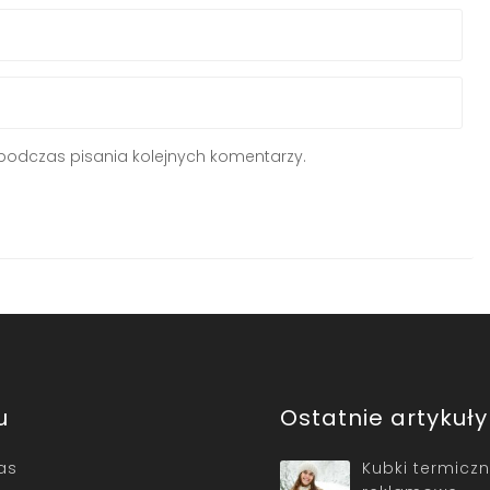
podczas pisania kolejnych komentarzy.
u
Ostatnie artykuły
as
Kubki termicz