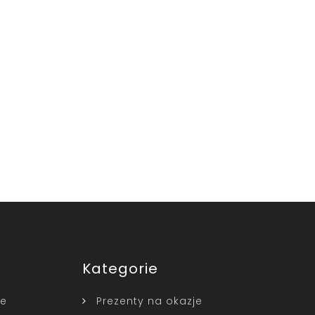
Kategorie
ne
Prezenty na okazje