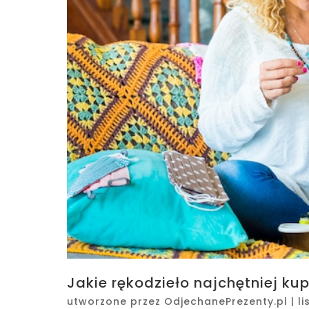
Jakie rękodzieło najchętniej kup
utworzone przez
OdjechanePrezenty.pl
|
li