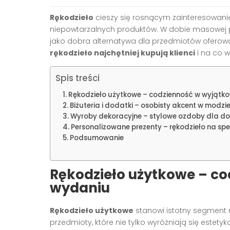
Rękodzieło
cieszy się rosnącym zainteresowani
niepowtarzalnych produktów. W dobie masowej 
jako dobra alternatywa dla przedmiotów oferowan
rękodzieło najchętniej kupują klienci
i na co w
Spis treści
Rękodzieło użytkowe – codzienność w wyjąt
Biżuteria i dodatki – osobisty akcent w modzi
Wyroby dekoracyjne – stylowe ozdoby dla d
Personalizowane prezenty – rękodzieło na spe
Podsumowanie
Rękodzieło użytkowe – c
wydaniu
Rękodzieło użytkowe
stanowi istotny segment 
przedmioty, które nie tylko wyróżniają się estet