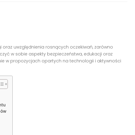
oraz uwzględnienia rosnących oczekiwań, zarówno
łączyć w sobie aspekty bezpieczeństwa, edukacji oraz
nie w propozycjach opartych na technologii i aktywności
ntu
tów