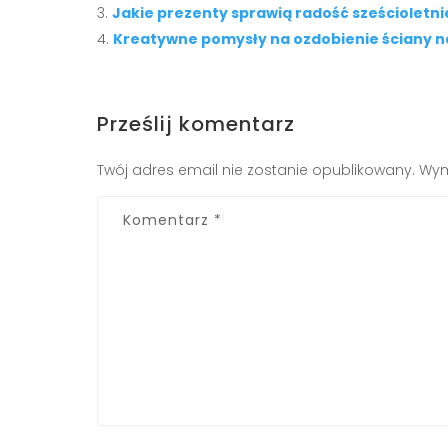
Jakie prezenty sprawią radość sześcioletn
Kreatywne pomysły na ozdobienie ściany n
Prześlij komentarz
Twój adres email nie zostanie opublikowany.
Wym