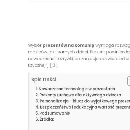
Wybór
prezentów na komunię
wymaga rozwagi 
rodziców, jak i samych dzieci. Prezent powinien 
nowoczesnej rozrywki, co znajduje odzwierciedle
fizycznej [1][3].
Spis treści
Nowoczesne technologie w prezentach
Prezenty ruchowe dla aktywnego dziecka
Personalizacja – klucz do wyjątkowego preze
Bezpieczeństwo i edukacyjna wartość prezen
Podsumowanie
Źródła: