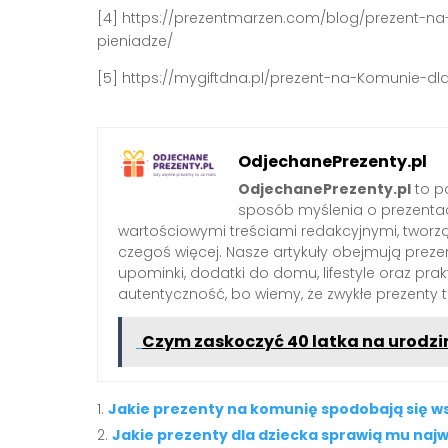
[4] https://prezentmarzen.com/blog/prezent-
pieniadze/
[5] https://mygiftdna.pl/prezent-na-Komunie-d
OdjechanePrezenty.pl
OdjechanePrezenty.pl
to po
sposób myślenia o prezenta
wartościowymi treściami redakcyjnymi, tworzą
czegoś więcej. Nasze artykuły obejmują preze
upominki, dodatki do domu, lifestyle oraz pra
autentyczność, bo wiemy, że zwykłe prezenty
Czym zaskoczyć 40 latka na urodzi
Jakie prezenty na komunię spodobają się 
Jakie prezenty dla dziecka sprawią mu najw