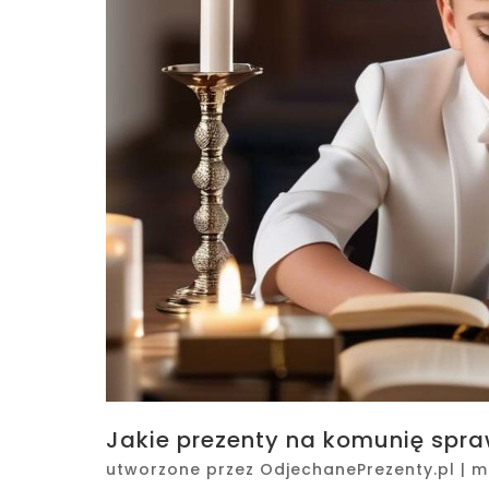
Jakie prezenty na komunię spra
utworzone przez
OdjechanePrezenty.pl
|
m