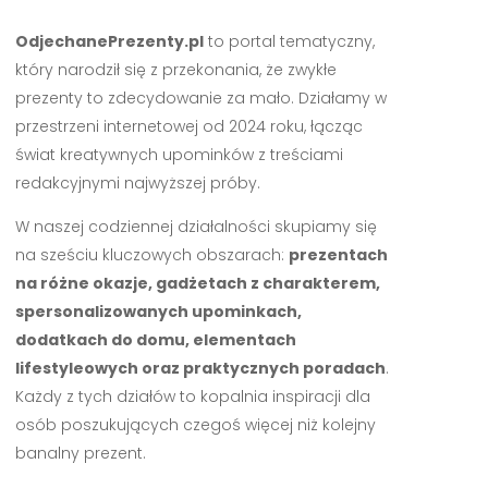
OdjechanePrezenty.pl
to portal tematyczny,
który narodził się z przekonania, że zwykłe
prezenty to zdecydowanie za mało. Działamy w
przestrzeni internetowej od 2024 roku, łącząc
świat kreatywnych upominków z treściami
redakcyjnymi najwyższej próby.
W naszej codziennej działalności skupiamy się
na sześciu kluczowych obszarach:
prezentach
na różne okazje, gadżetach z charakterem,
spersonalizowanych upominkach,
dodatkach do domu, elementach
lifestyleowych oraz praktycznych poradach
.
Każdy z tych działów to kopalnia inspiracji dla
osób poszukujących czegoś więcej niż kolejny
banalny prezent.