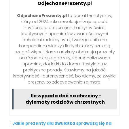
OdjechanePrezenty.pl
OdjechanePrezenty.pl
to portal tematyczny,
który od 2024 roku rewolucjonizuje sposób
myślenia o prezentach. Łączymy świat
kreatywnych upominków z wartościowymi
treściami redakcyjnymi, tworząc unikalne
kompendium wiedzy dla tych, którzy szukają
czegoś więcej. Nasze artykuły obejmują prezenty
na różne okazje, gadżety, spersonalizowane
upominki, dodatki do domu, lifestyle oraz
praktyczne porady. Stawiamy na jakość,
kreatywność i autentyczność, bo wiemy, że zwykłe
prezenty to zdecydowanie za mało.
Ile wypada dać na chrzciny -
dylematy rodziców chrzestnych
Jakie prezenty dla dwulatka sprawdzą się na