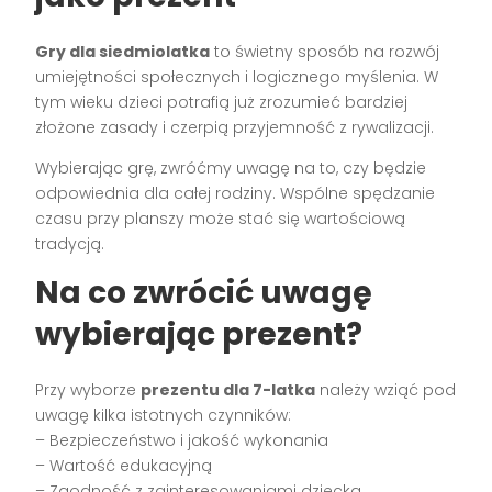
Gry dla siedmiolatka
to świetny sposób na rozwój
umiejętności społecznych i logicznego myślenia. W
tym wieku dzieci potrafią już zrozumieć bardziej
złożone zasady i czerpią przyjemność z rywalizacji.
Wybierając grę, zwróćmy uwagę na to, czy będzie
odpowiednia dla całej rodziny. Wspólne spędzanie
czasu przy planszy może stać się wartościową
tradycją.
Na co zwrócić uwagę
wybierając prezent?
Przy wyborze
prezentu dla 7-latka
należy wziąć pod
uwagę kilka istotnych czynników:
– Bezpieczeństwo i jakość wykonania
– Wartość edukacyjną
– Zgodność z zainteresowaniami dziecka