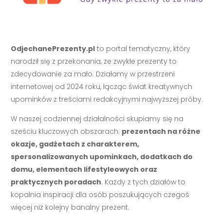
OdjechanePrezenty.pl
to portal tematyczny, który
narodził się z przekonania, że zwykłe prezenty to
zdecydowanie za mało. Działamy w przestrzeni
internetowej od 2024 roku, łącząc świat kreatywnych
upominków z treściami redakcyjnymi najwyższej próby.
W naszej codziennej działalności skupiamy się na
sześciu kluczowych obszarach:
prezentach na różne
okazje, gadżetach z charakterem,
spersonalizowanych upominkach, dodatkach do
domu, elementach lifestyleowych oraz
praktycznych poradach
. Każdy z tych działów to
kopalnia inspiracji dla osób poszukujących czegoś
więcej niż kolejny banalny prezent.