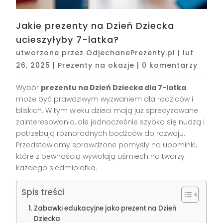
Jakie prezenty na Dzień Dziecka
ucieszyłyby 7-latka?
utworzone przez
OdjechanePrezenty.pl
|
lut
26, 2025
|
Prezenty na okazje
|
0 komentarzy
Wybór
prezentu na Dzień Dziecka dla 7-latka
może być prawdziwym wyzwaniem dla rodziców i
bliskich. W tym wieku dzieci mają już sprecyzowane
zainteresowania, ale jednocześnie szybko się nudzą i
potrzebują różnorodnych bodźców do rozwoju.
Przedstawiamy sprawdzone pomysły na upominki,
które z pewnością wywołają uśmiech na twarzy
każdego siedmiolatka.
Spis treści
Zabawki edukacyjne jako prezent na Dzień
Dziecka