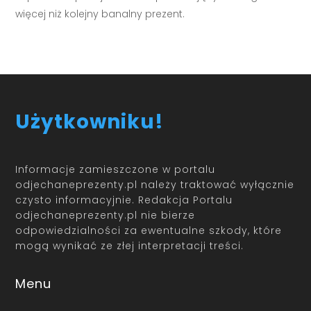
więcej niż kolejny banalny prezent.
Użytkowniku!
Informacje zamieszczone w portalu
odjechaneprezenty.pl należy traktować wyłącznie
czysto informacyjnie. Redakcja Portalu
odjechaneprezenty.pl nie bierze
odpowiedzialności za ewentualne szkody, które
mogą wynikać ze złej interpretacji treści.
Menu