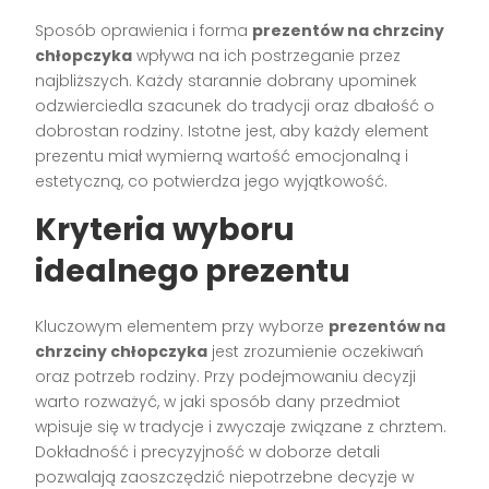
Sposób oprawienia i forma
prezentów na chrzciny
chłopczyka
wpływa na ich postrzeganie przez
najbliższych. Każdy starannie dobrany upominek
odzwierciedla szacunek do tradycji oraz dbałość o
dobrostan rodziny. Istotne jest, aby każdy element
prezentu miał wymierną wartość emocjonalną i
estetyczną, co potwierdza jego wyjątkowość.
Kryteria wyboru
idealnego prezentu
Kluczowym elementem przy wyborze
prezentów na
chrzciny chłopczyka
jest zrozumienie oczekiwań
oraz potrzeb rodziny. Przy podejmowaniu decyzji
warto rozważyć, w jaki sposób dany przedmiot
wpisuje się w tradycje i zwyczaje związane z chrztem.
Dokładność i precyzyjność w doborze detali
pozwalają zaoszczędzić niepotrzebne decyzje w