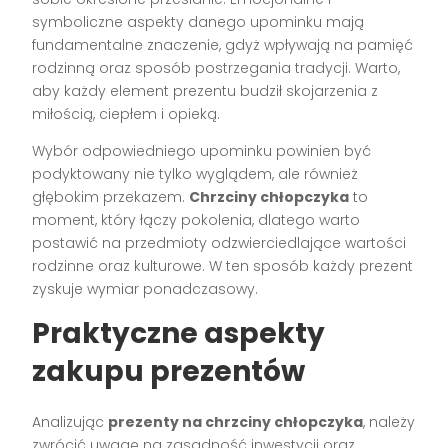
symboliczne aspekty danego upominku mają
fundamentalne znaczenie, gdyż wpływają na pamięć
rodzinną oraz sposób postrzegania tradycji. Warto,
aby każdy element prezentu budził skojarzenia z
miłością, ciepłem i opieką.
Wybór odpowiedniego upominku powinien być
podyktowany nie tylko wyglądem, ale również
głębokim przekazem.
Chrzciny chłopczyka
to
moment, który łączy pokolenia, dlatego warto
postawić na przedmioty odzwierciedlające wartości
rodzinne oraz kulturowe. W ten sposób każdy prezent
zyskuje wymiar ponadczasowy.
Praktyczne aspekty
zakupu prezentów
Analizując
prezenty na chrzciny chłopczyka
, należy
zwrócić uwagę na zasadność inwestycji oraz