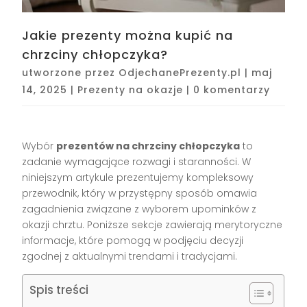
Jakie prezenty można kupić na
chrzciny chłopczyka?
utworzone przez
OdjechanePrezenty.pl
|
maj
14, 2025
|
Prezenty na okazje
|
0 komentarzy
Wybór
prezentów na chrzciny chłopczyka
to
zadanie wymagające rozwagi i staranności. W
niniejszym artykule prezentujemy kompleksowy
przewodnik, który w przystępny sposób omawia
zagadnienia związane z wyborem upominków z
okazji chrztu. Poniższe sekcje zawierają merytoryczne
informacje, które pomogą w podjęciu decyzji
zgodnej z aktualnymi trendami i tradycjami.
Spis treści