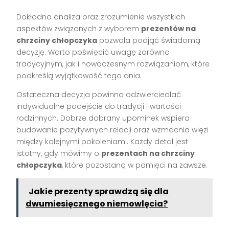
Dokładna analiza oraz zrozumienie wszystkich
aspektów związanych z wyborem
prezentów na
chrzciny chłopczyka
pozwala podjąć świadomą
decyzję. Warto poświęcić uwagę zarówno
tradycyjnym, jak i nowoczesnym rozwiązaniom, które
podkreślą wyjątkowość tego dnia.
Ostateczna decyzja powinna odzwierciedlać
indywidualne podejście do tradycji i wartości
rodzinnych. Dobrze dobrany upominek wspiera
budowanie pozytywnych relacji oraz wzmacnia więzi
między kolejnymi pokoleniami. Każdy detal jest
istotny, gdy mówimy o
prezentach na chrzciny
chłopczyka
, które pozostaną w pamięci na zawsze.
Jakie prezenty sprawdzą się dla
dwumiesięcznego niemowlęcia?