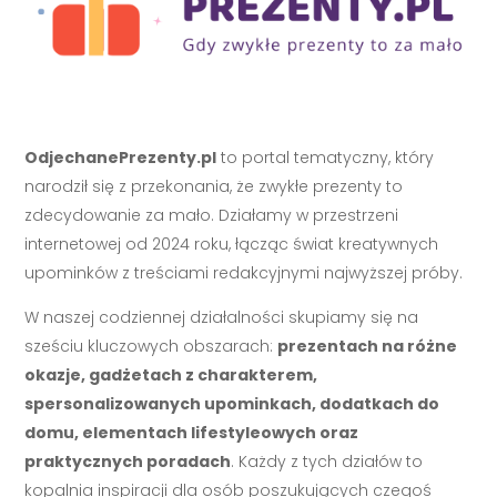
OdjechanePrezenty.pl
to portal tematyczny, który
narodził się z przekonania, że zwykłe prezenty to
zdecydowanie za mało. Działamy w przestrzeni
internetowej od 2024 roku, łącząc świat kreatywnych
upominków z treściami redakcyjnymi najwyższej próby.
W naszej codziennej działalności skupiamy się na
sześciu kluczowych obszarach:
prezentach na różne
okazje, gadżetach z charakterem,
spersonalizowanych upominkach, dodatkach do
domu, elementach lifestyleowych oraz
praktycznych poradach
. Każdy z tych działów to
kopalnia inspiracji dla osób poszukujących czegoś