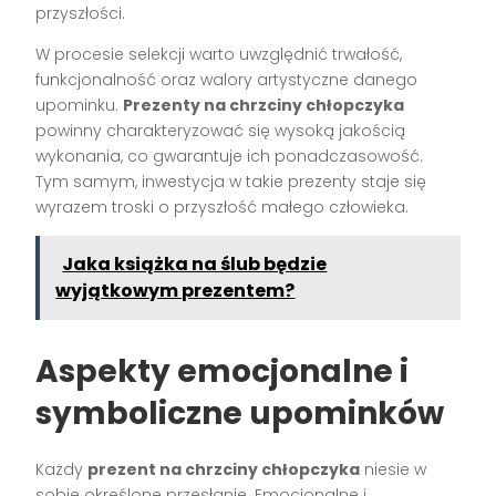
przyszłości.
W procesie selekcji warto uwzględnić trwałość,
funkcjonalność oraz walory artystyczne danego
upominku.
Prezenty na chrzciny chłopczyka
powinny charakteryzować się wysoką jakością
wykonania, co gwarantuje ich ponadczasowość.
Tym samym, inwestycja w takie prezenty staje się
wyrazem troski o przyszłość małego człowieka.
Jaka książka na ślub będzie
wyjątkowym prezentem?
Aspekty emocjonalne i
symboliczne upominków
Każdy
prezent na chrzciny chłopczyka
niesie w
sobie określone przesłanie. Emocjonalne i