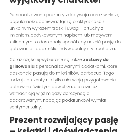
Personalizowane prezenty zdobywają coraz większą
popularność, ponieważ łączą praktyczność z
unikalnym wyrazem troski i uwagi. Fartuchy z
imieniem, dedykowanym napisem lub motywem
kulinarnym to doskonały sposób, by uczcić pasję do
gotowania i podkreślić indywidualny styl kucharza.
Coraz częściej wybierane są także
zestawy do
grillowania
z personalizowanymi dodatkami, które
doskonale pasują do miłośników barbecue. Tego
rodzaju prezenty nie tylko ułatwiają przygotowanie
potraw na świeżym powietrzu, ale również
wzmacniają więź między darczyńcą a
obdarowanym, nadając podarunkowi wymiar
sentymentalny.
Prezent rozwijający pasję
– książki i doświadczenia