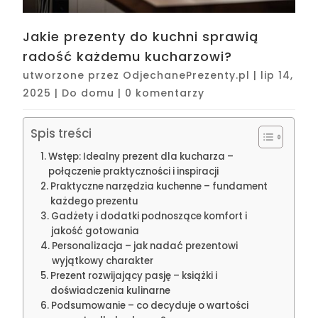
Jakie prezenty do kuchni sprawią
radość każdemu kucharzowi?
utworzone przez
OdjechanePrezenty.pl
|
lip 14,
2025
|
Do domu
|
0 komentarzy
Spis treści
Wstęp: Idealny prezent dla kucharza –
połączenie praktyczności i inspiracji
Praktyczne narzędzia kuchenne – fundament
każdego prezentu
Gadżety i dodatki podnoszące komfort i
jakość gotowania
Personalizacja – jak nadać prezentowi
wyjątkowy charakter
Prezent rozwijający pasję – książki i
doświadczenia kulinarne
Podsumowanie – co decyduje o wartości