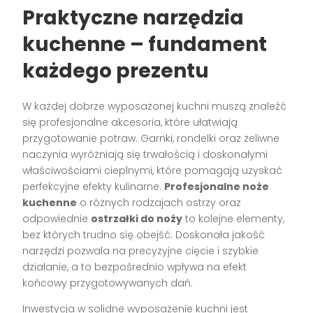
Praktyczne narzędzia
kuchenne – fundament
każdego prezentu
W każdej dobrze wyposażonej kuchni muszą znaleźć
się profesjonalne akcesoria, które ułatwiają
przygotowanie potraw. Garnki, rondelki oraz żeliwne
naczynia wyróżniają się trwałością i doskonałymi
właściwościami cieplnymi, które pomagają uzyskać
perfekcyjne efekty kulinarne.
Profesjonalne noże
kuchenne
o różnych rodzajach ostrzy oraz
odpowiednie
ostrzałki do noży
to kolejne elementy,
bez których trudno się obejść. Doskonała jakość
narzędzi pozwala na precyzyjne cięcie i szybkie
działanie, a to bezpośrednio wpływa na efekt
końcowy przygotowywanych dań.
Inwestycja w solidne wyposażenie kuchni jest