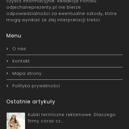
czysto informacyjnie. Redakcja Portalu
odjechaneprezenty.pl nie bierze
odpowiedzialności za ewentualne szkody, które
mogą wynikać ze złej interpretacji treści.
Menu
O nas
Kontakt
Mapa strony
Polityka prywatności
Ostatnie artykuły
Kubki termiczne reklamowe. Dlaczego
firmy coraz cz…