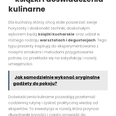
kulinarne
Dla kucharzy, którzy chcą stale poszerzać swoje
horyzonty i doskonalić techniki, doskonałym
wyborem będą
książki kucharskie
oraz udział w
różnego rodzaju
warsztatach i degustacjach
. Tego
typu prezenty inspirują do eksperymentowania z
nowymi smakami i metodami przygotowania
potraw, co przekłada się na satysfakcję i rozwój
umiejętności.
Jak samodzielnie wykonać oryginalne
gadżety do pokoju?
Doświadczenia kulinarne pozwalają przełamać
codzienną rutynę i zyskać praktyczną wiedzę od
ekspertów. To inwestycja w rozwój, która przynosi
długotrwałe korzyści i często prowadzi do