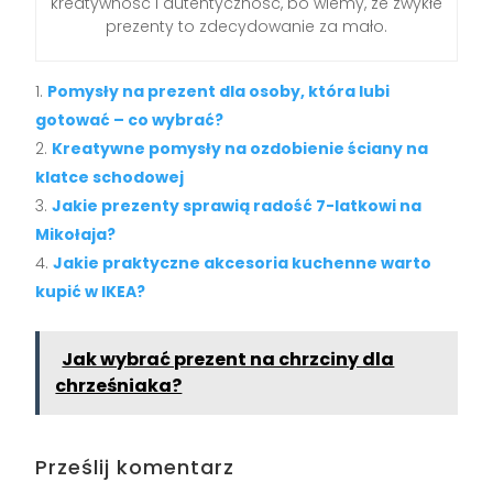
kreatywność i autentyczność, bo wiemy, że zwykłe
prezenty to zdecydowanie za mało.
Pomysły na prezent dla osoby, która lubi
gotować – co wybrać?
Kreatywne pomysły na ozdobienie ściany na
klatce schodowej
Jakie prezenty sprawią radość 7-latkowi na
Mikołaja?
Jakie praktyczne akcesoria kuchenne warto
kupić w IKEA?
Jak wybrać prezent na chrzciny dla
chrześniaka?
Prześlij komentarz