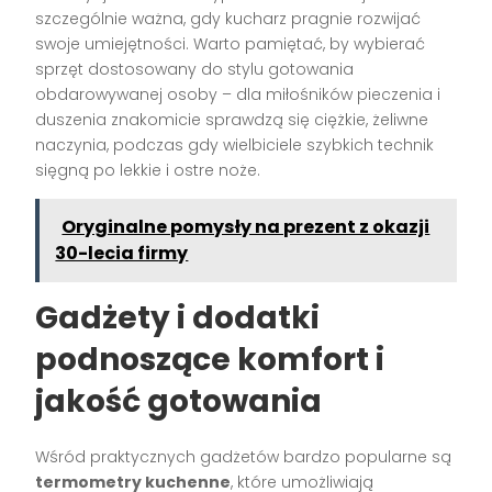
szczególnie ważna, gdy kucharz pragnie rozwijać
swoje umiejętności. Warto pamiętać, by wybierać
sprzęt dostosowany do stylu gotowania
obdarowywanej osoby – dla miłośników pieczenia i
duszenia znakomicie sprawdzą się ciężkie, żeliwne
naczynia, podczas gdy wielbiciele szybkich technik
sięgną po lekkie i ostre noże.
Oryginalne pomysły na prezent z okazji
30-lecia firmy
Gadżety i dodatki
podnoszące komfort i
jakość gotowania
Wśród praktycznych gadżetów bardzo popularne są
termometry kuchenne
, które umożliwiają