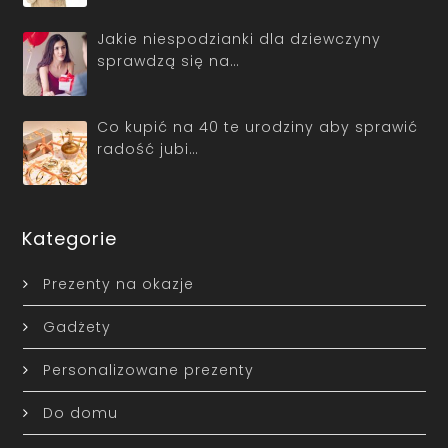
Jakie niespodzianki dla dziewczyny
sprawdzą się na…
Co kupić na 40 te urodziny aby sprawić
radość jubi…
Kategorie
Prezenty na okazje
Gadżety
Personalizowane prezenty
Do domu