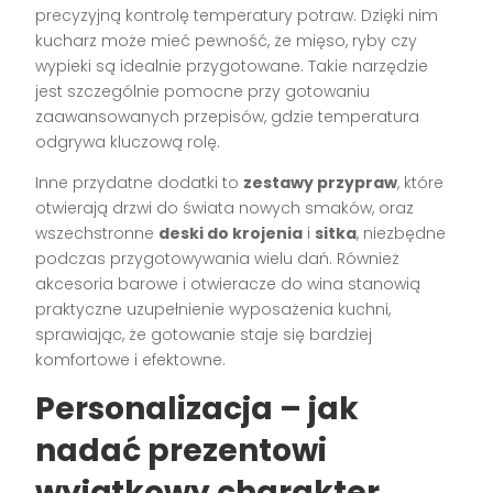
precyzyjną kontrolę temperatury potraw. Dzięki nim
kucharz może mieć pewność, że mięso, ryby czy
wypieki są idealnie przygotowane. Takie narzędzie
jest szczególnie pomocne przy gotowaniu
zaawansowanych przepisów, gdzie temperatura
odgrywa kluczową rolę.
Inne przydatne dodatki to
zestawy przypraw
, które
otwierają drzwi do świata nowych smaków, oraz
wszechstronne
deski do krojenia
i
sitka
, niezbędne
podczas przygotowywania wielu dań. Również
akcesoria barowe i otwieracze do wina stanowią
praktyczne uzupełnienie wyposażenia kuchni,
sprawiając, że gotowanie staje się bardziej
komfortowe i efektowne.
Personalizacja – jak
nadać prezentowi
wyjątkowy charakter