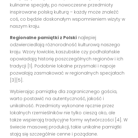
kulinarne specjały, po nowoczesne przedmioty
inspirowane polską kulturą – każdy może znaleźć
coś, co będzie doskonałym wspomnieniem wizyty w
naszym kraju.
Regionalne pamiątki z Polski
najlepiej
odzwierciedlają różnorodność kulturową naszego
kraju. Wzory łowickie, kaszubskie czy podhalańskie
opowiadają historię poszczególnych regionów i ich
tradycji [1]. Podobnie lokalne przysmaki i napoje
pozwalają zasmakować w regionalnych specjałach
[3][5].
Wybierając pamiątkę dla zagranicznego gościa,
warto postawić na autentyczność, jakość i
unikalność. Przedmioty wykonane ręcznie przez
lokalnych rzemieślników nie tylko cieszą oko, ale
także wspierają tradycyjne formy wytwórczości [4]. W
świecie masowej produkcji, takie unikalne pamiątki
stają się szczególnie cenne i pożądane.