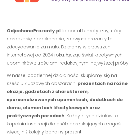
OdjechanePrezenty.pl
to portal tematyczny, który
narodził się z przekonania, że zwykłe prezenty to
zdecydowanie za mało. Działamy w przestrzeni
internetowej od 2024 roku, łącząc świat kreatywnych
upominków z treściami redakcyjnymi najwyższej próby.
W naszej codziennej działalności skupiamy się na
sześciu kluczowych obszarach:
prezentach na różne
okazje, gadżetach z charakterem,
spersonalizowanych upominkach, dodatkach do
domu, elementach lifestyleowych oraz
praktycznych poradach
. Każdy z tych działów to
kopalnia inspiracji dla osób poszukujących czegoś
więcej niż kolejny banalny prezent.