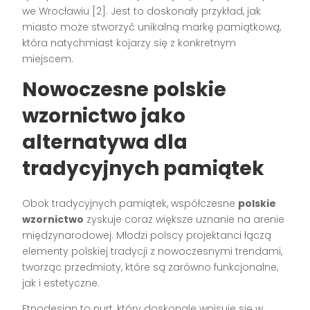
we Wrocławiu [2]. Jest to doskonały przykład, jak
miasto może stworzyć unikalną markę pamiątkową,
która natychmiast kojarzy się z konkretnym
miejscem.
Nowoczesne polskie
wzornictwo jako
alternatywa dla
tradycyjnych pamiątek
Obok tradycyjnych pamiątek, współczesne
polskie
wzornictwo
zyskuje coraz większe uznanie na arenie
międzynarodowej. Młodzi polscy projektanci łączą
elementy polskiej tradycji z nowoczesnymi trendami,
tworząc przedmioty, które są zarówno funkcjonalne,
jak i estetyczne.
Etnodesign to nurt, który doskonale wpisuje się w