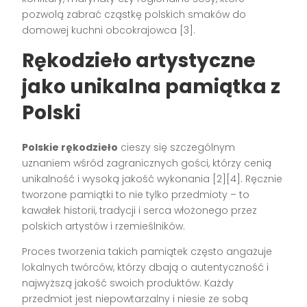
pozwolą zabrać cząstkę polskich smaków do
domowej kuchni obcokrajowca [3].
Rękodzieło artystyczne
jako unikalna pamiątka z
Polski
Polskie rękodzieło
cieszy się szczególnym
uznaniem wśród zagranicznych gości, którzy cenią
unikalność i wysoką jakość wykonania [2][4]. Ręcznie
tworzone pamiątki to nie tylko przedmioty – to
kawałek historii, tradycji i serca włożonego przez
polskich artystów i rzemieślników.
Proces tworzenia takich pamiątek często angażuje
lokalnych twórców, którzy dbają o autentyczność i
najwyższą jakość swoich produktów. Każdy
przedmiot jest niepowtarzalny i niesie ze sobą