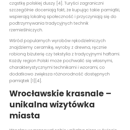
cząstkę polskiej duszy [4]. Turyści zagraniczni
szczególnie doceniają fakt, że kupując takie pamiątki,
wspierają lokalną społeczność i przyczyniają się do
podtrzymywania tradycyjnych technik
rzemieślniczych.
Wśród popularnych wyrobów rękodzielniczych
znajdziemy ceramikę, wyroby z drewna, ręcznie
robioną biżuterię czy tekstylia z tradycyjnymi haftami.
Każdy region Polski może pochwalić się własnymi,
charakterystycznymi technikami i wzorami, co
dodatkowo zwiększa różnorodność dostępnych
pamiątek [1][4].
Wrocławskie krasnale –
unikalna wizytówka
miasta