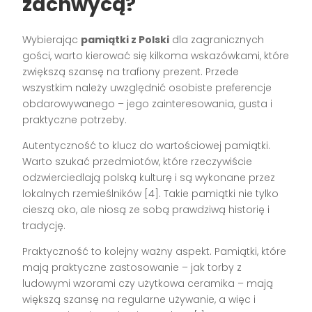
zachwycą?
Wybierając
pamiątki z Polski
dla zagranicznych
gości, warto kierować się kilkoma wskazówkami, które
zwiększą szansę na trafiony prezent. Przede
wszystkim należy uwzględnić osobiste preferencje
obdarowywanego – jego zainteresowania, gusta i
praktyczne potrzeby.
Autentyczność to klucz do wartościowej pamiątki.
Warto szukać przedmiotów, które rzeczywiście
odzwierciedlają polską kulturę i są wykonane przez
lokalnych rzemieślników [4]. Takie pamiątki nie tylko
cieszą oko, ale niosą ze sobą prawdziwą historię i
tradycję.
Praktyczność to kolejny ważny aspekt. Pamiątki, które
mają praktyczne zastosowanie – jak torby z
ludowymi wzorami czy użytkowa ceramika – mają
większą szansę na regularne używanie, a więc i