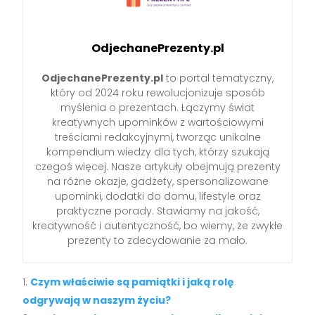
OdjechanePrezenty.pl
OdjechanePrezenty.pl
to portal tematyczny,
który od 2024 roku rewolucjonizuje sposób
myślenia o prezentach. Łączymy świat
kreatywnych upominków z wartościowymi
treściami redakcyjnymi, tworząc unikalne
kompendium wiedzy dla tych, którzy szukają
czegoś więcej. Nasze artykuły obejmują prezenty
na różne okazje, gadżety, spersonalizowane
upominki, dodatki do domu, lifestyle oraz
praktyczne porady. Stawiamy na jakość,
kreatywność i autentyczność, bo wiemy, że zwykłe
prezenty to zdecydowanie za mało.
Czym właściwie są pamiątki i jaką rolę
odgrywają w naszym życiu?