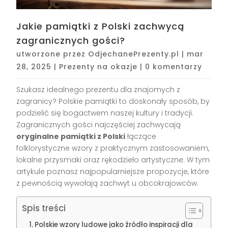
Jakie pamiątki z Polski zachwycą
zagranicznych gości?
utworzone przez
OdjechanePrezenty.pl
|
mar
28, 2025
|
Prezenty na okazje
|
0 komentarzy
Szukasz idealnego prezentu dla znajomych z
zagranicy? Polskie pamiątki to doskonały sposób, by
podzielić się bogactwem naszej kultury i tradycji.
Zagranicznych gości najczęściej zachwycają
oryginalne pamiątki z Polski
łączące
folklorystyczne wzory z praktycznym zastosowaniem,
lokalne przysmaki oraz rękodzieło artystyczne. W tym
artykule poznasz najpopularniejsze propozycje, które
z pewnością wywołają zachwyt u obcokrajowców.
Spis treści
Polskie wzory ludowe jako źródło inspiracji dla