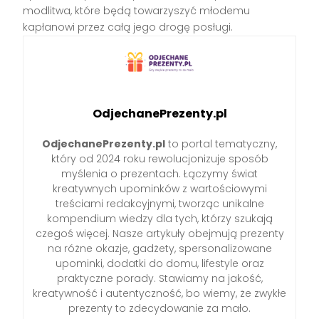
modlitwa, które będą towarzyszyć młodemu
kapłanowi przez całą jego drogę posługi.
OdjechanePrezenty.pl
OdjechanePrezenty.pl
to portal tematyczny,
który od 2024 roku rewolucjonizuje sposób
myślenia o prezentach. Łączymy świat
kreatywnych upominków z wartościowymi
treściami redakcyjnymi, tworząc unikalne
kompendium wiedzy dla tych, którzy szukają
czegoś więcej. Nasze artykuły obejmują prezenty
na różne okazje, gadżety, spersonalizowane
upominki, dodatki do domu, lifestyle oraz
praktyczne porady. Stawiamy na jakość,
kreatywność i autentyczność, bo wiemy, że zwykłe
prezenty to zdecydowanie za mało.