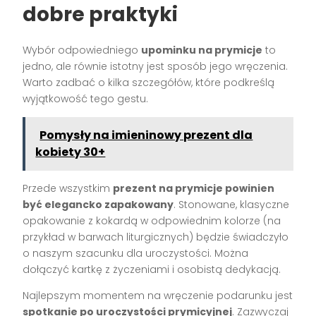
dobre praktyki
Wybór odpowiedniego
upominku na prymicje
to
jedno, ale równie istotny jest sposób jego wręczenia.
Warto zadbać o kilka szczegółów, które podkreślą
wyjątkowość tego gestu.
Pomysły na imieninowy prezent dla
kobiety 30+
Przede wszystkim
prezent na prymicje powinien
być elegancko zapakowany
. Stonowane, klasyczne
opakowanie z kokardą w odpowiednim kolorze (na
przykład w barwach liturgicznych) będzie świadczyło
o naszym szacunku dla uroczystości. Można
dołączyć kartkę z życzeniami i osobistą dedykacją.
Najlepszym momentem na wręczenie podarunku jest
spotkanie po uroczystości prymicyjnej
. Zazwyczaj