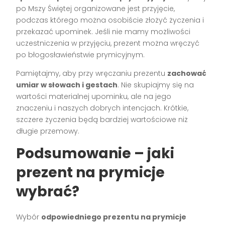
po Mszy Świętej organizowane jest przyjęcie,
podczas którego można osobiście złożyć życzenia i
przekazać upominek. Jeśli nie mamy możliwości
uczestniczenia w przyjęciu, prezent można wręczyć
po błogosławieństwie prymicyjnym.
Pamiętajmy, aby przy wręczaniu prezentu
zachować
umiar w słowach i gestach
. Nie skupiajmy się na
wartości materialnej upominku, ale na jego
znaczeniu i naszych dobrych intencjach. Krótkie,
szczere życzenia będą bardziej wartościowe niż
długie przemowy.
Podsumowanie – jaki
prezent na prymicje
wybrać?
Wybór
odpowiedniego prezentu na prymicje