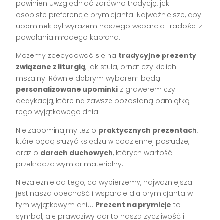
powinien uwzględniać zarówno tradycję, jak i
osobiste preferencje prymicjanta. Najważniejsze, aby
upominek był wyrazem naszego wsparcia i radości z
powołania młodego kapłana.
Możemy zdecydować się na
tradycyjne prezenty
związane z liturgią
, jak stuła, ornat czy kielich
mszalny. Równie dobrym wyborem będą
personalizowane upominki
z grawerem czy
dedykacją, które na zawsze pozostaną pamiątką
tego wyjątkowego dnia.
Nie zapominajmy też o
praktycznych prezentach
,
które będą służyć księdzu w codziennej posłudze,
oraz o
darach duchowych
, których wartość
przekracza wymiar materialny.
Niezależnie od tego, co wybierzemy, najważniejsza
jest nasza obecność i wsparcie dla prymicjanta w
tym wyjątkowym dniu.
Prezent na prymicje
to
symbol, ale prawdziwy dar to nasza życzliwość i