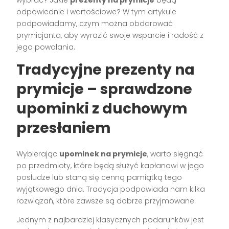
wybrać? Jakie
prezenty na prymicje
będą
odpowiednie i wartościowe? W tym artykule
podpowiadamy, czym można obdarować
prymicjanta, aby wyrazić swoje wsparcie i radość z
jego powołania.
Tradycyjne prezenty na
prymicje – sprawdzone
upominki z duchowym
przesłaniem
Wybierając
upominek na prymicje
, warto sięgnąć
po przedmioty, które będą służyć kapłanowi w jego
posłudze lub staną się cenną pamiątką tego
wyjątkowego dnia. Tradycja podpowiada nam kilka
rozwiązań, które zawsze są dobrze przyjmowane.
Jednym z najbardziej klasycznych podarunków jest