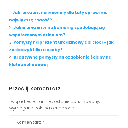
Jaki prezent na imieniny dla taty sprawi mu
największą radość?
Jakie prezenty na komunię spodobają się
współczesnym dzieciom?
Pomysły na prezent urodzinowy dla cioci – jak
zaskoczyć bliską osobę?
Kreatywne pomysły na ozdobienie ściany na
klatce schodowej
Prześlij komentarz
Twój adres email nie zostanie opublikowany.
Wymagane pola są oznaczone
*