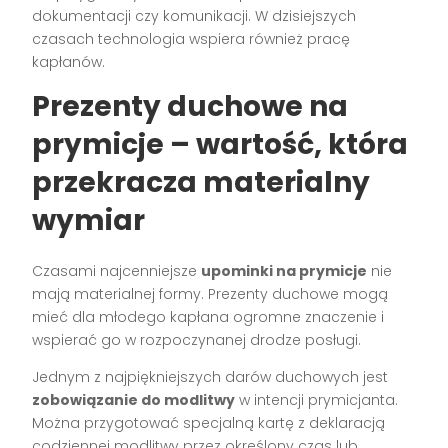
dokumentacji czy komunikacji. W dzisiejszych
czasach technologia wspiera również pracę
kapłanów.
Prezenty duchowe na
prymicje – wartość, która
przekracza materialny
wymiar
Czasami najcenniejsze
upominki na prymicje
nie
mają materialnej formy. Prezenty duchowe mogą
mieć dla młodego kapłana ogromne znaczenie i
wspierać go w rozpoczynanej drodze posługi.
Jednym z najpiękniejszych darów duchowych jest
zobowiązanie do modlitwy
w intencji prymicjanta.
Można przygotować specjalną kartę z deklaracją
codziennej modlitwy przez określony czas lub