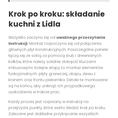
Krok po kroku: składanie
kuchni z Lidla
Wszystko zaczyna się od
uważnego przeczytania
instrukcji
. Montaż rozpoczyna się od połączenia
głównych płyt konstrukcyjnych. Poszczególne panele
łączą się ze sobą za pomocą śrub i drewnianych
kołków, które należy solidnie dokręcić kluczami
imbusowymi. Kolejne etapy to montaż elementów
funkcjonalnych: płyty grzewczej, okapu, zlewu z
kranem oraz frontu piekarnika. Detale te montowane
są na końcu, aby uniknąć ich przypadkowego
uszkodzenia w trakcie prac.
Każdy proces jest rozpisany w instrukcji na
przejrzyste punkty, które warto śledzić krok po kroku.
Zalecane jest dokładne przykręcanie wszystkich