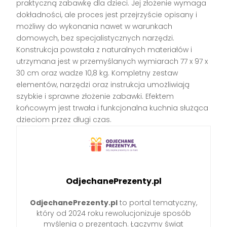
praktyczną zabawkę dla dzieci. Jej złożenie wymaga
dokładności, ale proces jest przejrzyście opisany i
możliwy do wykonania nawet w warunkach
domowych, bez specjalistycznych narzędzi.
Konstrukcja powstała z naturalnych materiałów i
utrzymana jest w przemyślanych wymiarach 77 x 97 x
30 cm oraz wadze 10,8 kg. Kompletny zestaw
elementów, narzędzi oraz instrukcja umożliwiają
szybkie i sprawne złożenie zabawki. Efektem
końcowym jest trwała i funkcjonalna kuchnia służąca
dzieciom przez długi czas.
OdjechanePrezenty.pl
OdjechanePrezenty.pl
to portal tematyczny,
który od 2024 roku rewolucjonizuje sposób
myślenia o prezentach. Łączymy świat