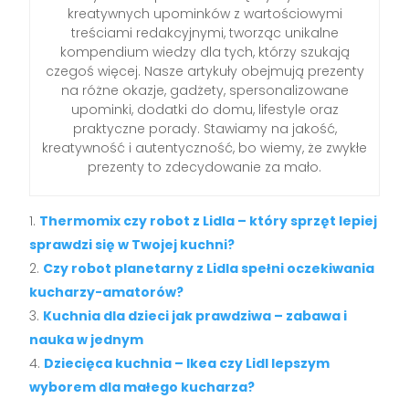
kreatywnych upominków z wartościowymi
treściami redakcyjnymi, tworząc unikalne
kompendium wiedzy dla tych, którzy szukają
czegoś więcej. Nasze artykuły obejmują prezenty
na różne okazje, gadżety, spersonalizowane
upominki, dodatki do domu, lifestyle oraz
praktyczne porady. Stawiamy na jakość,
kreatywność i autentyczność, bo wiemy, że zwykłe
prezenty to zdecydowanie za mało.
Thermomix czy robot z Lidla – który sprzęt lepiej
sprawdzi się w Twojej kuchni?
Czy robot planetarny z Lidla spełni oczekiwania
kucharzy-amatorów?
Kuchnia dla dzieci jak prawdziwa – zabawa i
nauka w jednym
Dziecięca kuchnia – Ikea czy Lidl lepszym
wyborem dla małego kucharza?