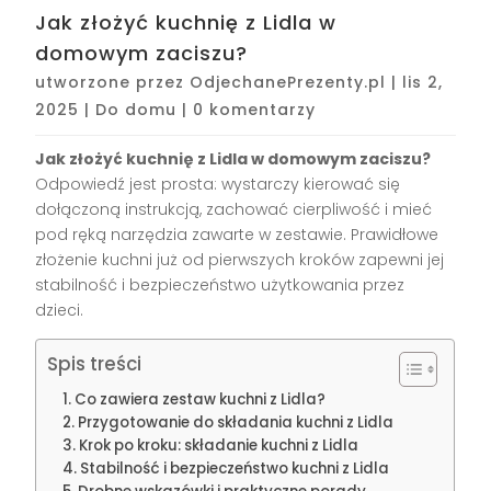
Jak złożyć kuchnię z Lidla w
domowym zaciszu?
utworzone przez
OdjechanePrezenty.pl
|
lis 2,
2025
|
Do domu
|
0 komentarzy
Jak złożyć kuchnię z Lidla w domowym zaciszu?
Odpowiedź jest prosta: wystarczy kierować się
dołączoną instrukcją, zachować cierpliwość i mieć
pod ręką narzędzia zawarte w zestawie. Prawidłowe
złożenie kuchni już od pierwszych kroków zapewni jej
stabilność i bezpieczeństwo użytkowania przez
dzieci.
Spis treści
Co zawiera zestaw kuchni z Lidla?
Przygotowanie do składania kuchni z Lidla
Krok po kroku: składanie kuchni z Lidla
Stabilność i bezpieczeństwo kuchni z Lidla