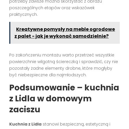
potrzeby zawsze można skorzystać z obrazu
poszczególnych etapów oraz wskazówek
praktycznych.
Kreatywne pomysły na meble ogrodowe
z palet - jak je wykonać samodzielnie?
Po zakończeniu montażu warto przetrzeć wszystkie
powierzchnie wilgotną ściereczką i sprawdzić, czy nie
pozostały żadne elementy drobne, które mogłyby
być niebezpieczne dla najmłodszych.
Podsumowanie – kuchnia
z Lidla w domowym
zaciszu
Kuchnia z Lidla
stanowi bezpieczną, estetyczną i