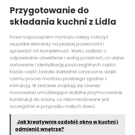
Przygotowanie do
składania kuchni z Lidla
Przed rozpoczęciem montażu należy rozłożyć
wszystkie elementy na płaskiej powierzchni i
sprawdzić ich kompletność. Warto zadbać o
odpowiednie oświetlenie i wolną przestrzeń, co ułatwi
sortowanie i identyfikację poszczególnych części.
Każda część została dokładnie oznaczona, dzięki
czemu proces montażu przebiega zgodnie z
instrukcją. W zestawie znajdują się również
mocowania umożliwiające stabilne przymocowanie
konstrukcji do ściany, co rekomendowane jest
szczególnie w przypadku małych dzieci.
Jak kreatywnie ozdobić okno w kuchni i
odmienić wnętrze?