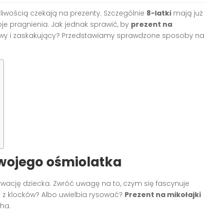
rpliwością czekają na prezenty. Szczególnie
8-latki
mają już
je pragnienia. Jak jednak sprawić, by
prezent na
wy i zaskakujący? Przedstawiamy sprawdzone sposoby na
swojego ośmiolatka
wację dziecka. Zwróć uwagę na to, czym się fascynuje
z klocków? Albo uwielbia rysować?
Prezent na mikołajki
ha.