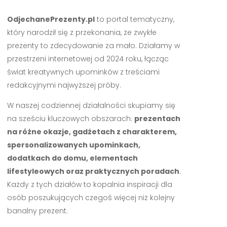
OdjechanePrezenty.pl
to portal tematyczny,
który narodził się z przekonania, że zwykłe
prezenty to zdecydowanie za mało. Działamy w
przestrzeni internetowej od 2024 roku, łącząc
świat kreatywnych upominków z treściami
redakcyjnymi najwyższej próby.
W naszej codziennej działalności skupiamy się
na sześciu kluczowych obszarach:
prezentach
na różne okazje, gadżetach z charakterem,
spersonalizowanych upominkach,
dodatkach do domu, elementach
lifestyleowych oraz praktycznych poradach
.
Każdy z tych działów to kopalnia inspiracji dla
osób poszukujących czegoś więcej niż kolejny
banalny prezent.