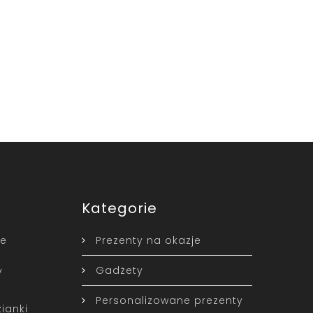
Kategorie
ne
Prezenty na okazje
Gadżety
y
Personalizowane prezenty
ianki