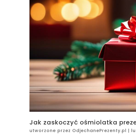
Jak zaskoczyć ośmiolatka prez
utworzone przez
OdjechanePrezenty.pl
|
lu