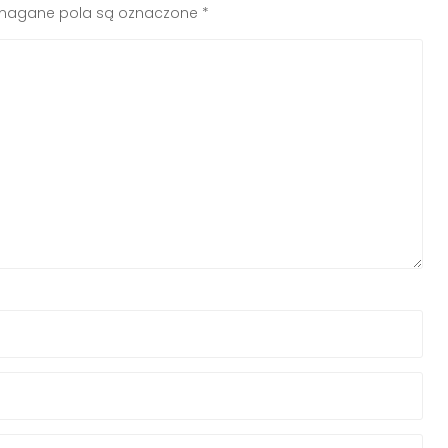
agane pola są oznaczone
*