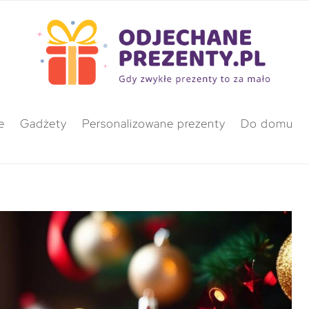
e
Gadżety
Personalizowane prezenty
Do domu