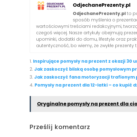
OdjechanePrezenty.pl
OdjechanePrezenty.pl
to po
sposób myślenia o prezenta
wartościowymi treściami redakcyjnymi, tworzą
czegoś więcej. Nasze artykuły obejmują preze
upominki, dodatki do domu, lifestyle oraz pra
autentyczność, bo wiemy, że zwykłe prezenty
Inspirujące pomysły na prezent z okazji 30 u
Jak zaskoczyć bliską osobę pomysłowym 
Jak zaskoczyć fana motoryzacji trafionym
Pomysły na prezent dla 12-latki – co kupić 
Oryginalne pomysły na prezent dla cioc
Prześlij komentarz