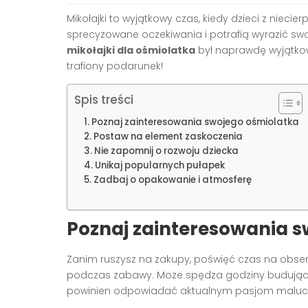
Mikołajki to wyjątkowy czas, kiedy dzieci z niecie
sprecyzowane oczekiwania i potrafią wyrazić swo
mikołajki dla ośmiolatka
był naprawdę wyjątko
trafiony podarunek!
Spis treści
Poznaj zainteresowania swojego ośmiolatka
Postaw na element zaskoczenia
Nie zapomnij o rozwoju dziecka
Unikaj popularnych pułapek
Zadbaj o opakowanie i atmosferę
Poznaj zainteresowania 
Zanim ruszysz na zakupy, poświęć czas na obser
podczas zabawy. Może spędza godziny budując 
powinien odpowiadać aktualnym pasjom maluc