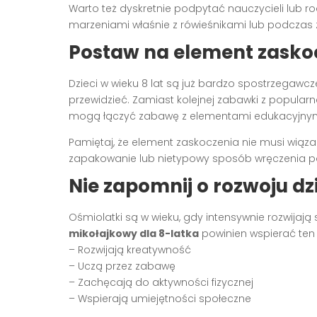
Warto też dyskretnie podpytać nauczycieli lub ro
marzeniami właśnie z rówieśnikami lub podczas 
Postaw na element zasko
Dzieci w wieku 8 lat są już bardzo spostrzegawc
przewidzieć. Zamiast kolejnej zabawki z popularn
mogą łączyć zabawę z elementami edukacyjnymi
Pamiętaj, że element zaskoczenia nie musi wią
zapakowanie lub nietypowy sposób wręczenia p
Nie zapomnij o rozwoju dz
Ośmiolatki są w wieku, gdy intensywnie rozwijają
mikołajkowy dla 8-latka
powinien wspierać ten r
– Rozwijają kreatywność
– Uczą przez zabawę
– Zachęcają do aktywności fizycznej
– Wspierają umiejętności społeczne