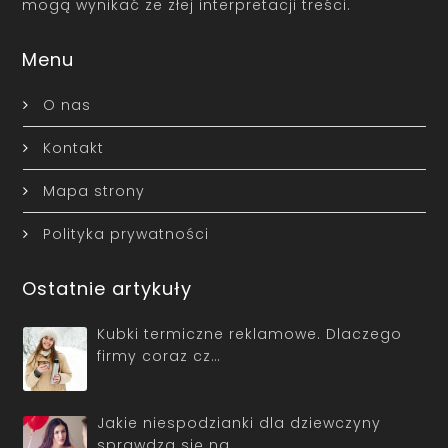
mogą wynikać ze złej interpretacji treści.
Menu
O nas
Kontakt
Mapa strony
Polityka prywatności
Ostatnie artykuły
Kubki termiczne reklamowe. Dlaczego
firmy coraz cz…
Jakie niespodzianki dla dziewczyny
sprawdzą się na…