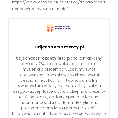
https://www.westwing.pl/inspiration/trendy/raport-
trendow/trendy-wnetrzarskie/
OdjechanePrezenty.pl
OdjechanePrezenty.pl
to portal tematyczny,
który od 2024 roku rewolucjonizuje sposób
myślenia o prezentach. Łączymy świat
kreatywnych upominków z wartościowymi
treściami redakcyjnymi, tworząc unikalne
kompendium wiedzy dla tych, którzy szukają
czegoś więcej. Nasze artykuły obejmują prezenty
na różne okazje, gadżety, spersonalizowane
upominki, dodatki do domu, lifestyle oraz
praktyczne porady. Stawiamy na jakość,
kreatywność i autentyczność, bo wiemy, że zwykłe