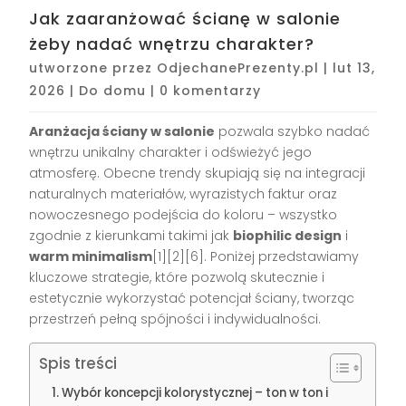
Jak zaaranżować ścianę w salonie
żeby nadać wnętrzu charakter?
utworzone przez
OdjechanePrezenty.pl
|
lut 13,
2026
|
Do domu
|
0 komentarzy
Aranżacja ściany w salonie
pozwala szybko nadać
wnętrzu unikalny charakter i odświeżyć jego
atmosferę. Obecne trendy skupiają się na integracji
naturalnych materiałów, wyrazistych faktur oraz
nowoczesnego podejścia do koloru – wszystko
zgodnie z kierunkami takimi jak
biophilic design
i
warm minimalism
[1][2][6]. Poniżej przedstawiamy
kluczowe strategie, które pozwolą skutecznie i
estetycznie wykorzystać potencjał ściany, tworząc
przestrzeń pełną spójności i indywidualności.
Spis treści
Wybór koncepcji kolorystycznej – ton w ton i