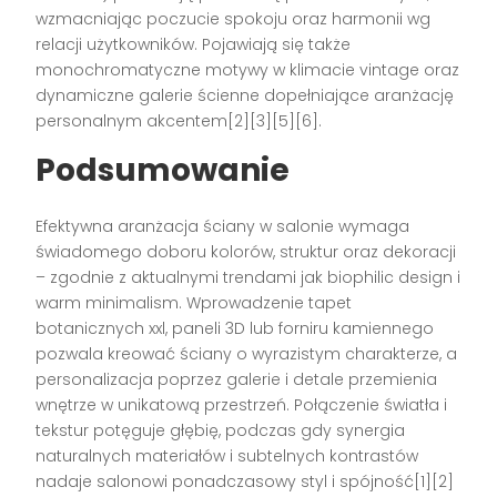
wzmacniając poczucie spokoju oraz harmonii wg
relacji użytkowników. Pojawiają się także
monochromatyczne motywy w klimacie vintage oraz
dynamiczne galerie ścienne dopełniające aranżację
personalnym akcentem[2][3][5][6].
Podsumowanie
Efektywna aranżacja ściany w salonie wymaga
świadomego doboru kolorów, struktur oraz dekoracji
– zgodnie z aktualnymi trendami jak biophilic design i
warm minimalism. Wprowadzenie tapet
botanicznych xxl, paneli 3D lub forniru kamiennego
pozwala kreować ściany o wyrazistym charakterze, a
personalizacja poprzez galerie i detale przemienia
wnętrze w unikatową przestrzeń. Połączenie światła i
tekstur potęguje głębię, podczas gdy synergia
naturalnych materiałów i subtelnych kontrastów
nadaje salonowi ponadczasowy styl i spójność[1][2]