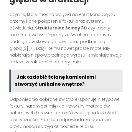
Czynnik, który mocno wpływa na efekt końcowy, to
przemyślane połączenie faktur oraz systemu
oświetlenia.
Strukturalne ściany 3D
czy tapety
malarskie, we współpracy ze światłem bocznym,
budują zjawiskową grę cieni oraz podkreślają
głębię[2][7]. Dzięki temu nawet proste materiały
nabierają niepowtarzalnego wyrazu i zmieniają swoje
oblicze w zależności od pory dnia.
Jak ozdobić ścianę kamieniem i
stworzyć unikalne wnętrze?
Odpowiednio dobrane światło eksponuje nietypowe
faktury, natomiast miękkie krzywizny materiałów
naturalnych (drewno, kamień) zyskują na lekkości i
plastyczności. Efekt ten odpowiada za poczucie
przytulności i sprzyja atmosferze relaksu,