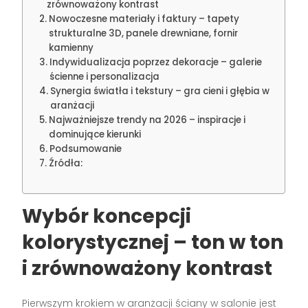
zrównoważony kontrast
Nowoczesne materiały i faktury – tapety
strukturalne 3D, panele drewniane, fornir
kamienny
Indywidualizacja poprzez dekoracje – galerie
ścienne i personalizacja
Synergia światła i tekstury – gra cieni i głębia w
aranżacji
Najważniejsze trendy na 2026 – inspiracje i
dominujące kierunki
Podsumowanie
Źródła:
Wybór koncepcji
kolorystycznej – ton w ton
i zrównoważony kontrast
Pierwszym krokiem w aranżacji ściany w salonie jest