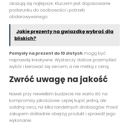
okazują się najlepsze. Kluczem jest dopasowanie
podarunku do osobowości i potrzeb
obdarowywanego.
Jakie prezenty na gwiazdkę wybrać dla
bliskich?
Pomysły na prezent do 10 złotych
mogą być
naprawdę kreatywne. Wystarczy dobrze przemyśleć
wybór i kierować się sercem, a nie metką z ceną.
Zwróć uwagę na jakość
Nawet przy niewielkim budżecie nie warto iść na
kompromisy jakościowe. Lepiej kupić jedną, ale
solidną rzecz, niż kilka tandetnych drobiazgów. Przed
zakupem dokładnie obejrzyj produkt i sprawdź jego
wykonanie.