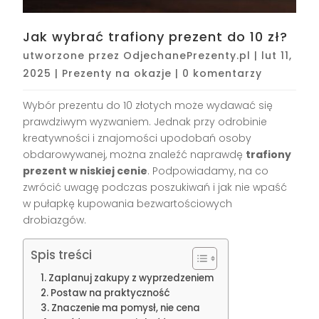
Jak wybrać trafiony prezent do 10 zł?
utworzone przez
OdjechanePrezenty.pl
|
lut 11,
2025
|
Prezenty na okazje
|
0 komentarzy
Wybór prezentu do 10 złotych może wydawać się
prawdziwym wyzwaniem. Jednak przy odrobinie
kreatywności i znajomości upodobań osoby
obdarowywanej, można znaleźć naprawdę
trafiony
prezent w niskiej cenie
. Podpowiadamy, na co
zwrócić uwagę podczas poszukiwań i jak nie wpaść
w pułapkę kupowania bezwartościowych
drobiazgów.
Spis treści
Zaplanuj zakupy z wyprzedzeniem
Postaw na praktyczność
Znaczenie ma pomysł, nie cena