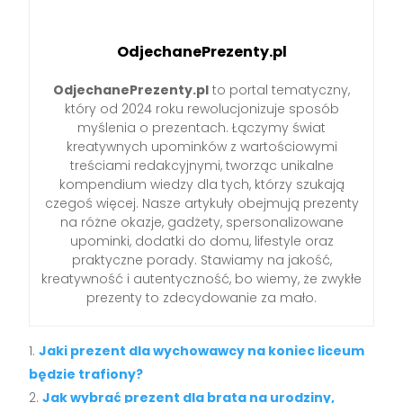
OdjechanePrezenty.pl
OdjechanePrezenty.pl
to portal tematyczny,
który od 2024 roku rewolucjonizuje sposób
myślenia o prezentach. Łączymy świat
kreatywnych upominków z wartościowymi
treściami redakcyjnymi, tworząc unikalne
kompendium wiedzy dla tych, którzy szukają
czegoś więcej. Nasze artykuły obejmują prezenty
na różne okazje, gadżety, spersonalizowane
upominki, dodatki do domu, lifestyle oraz
praktyczne porady. Stawiamy na jakość,
kreatywność i autentyczność, bo wiemy, że zwykłe
prezenty to zdecydowanie za mało.
Jaki prezent dla wychowawcy na koniec liceum
będzie trafiony?
Jak wybrać prezent dla brata na urodziny,