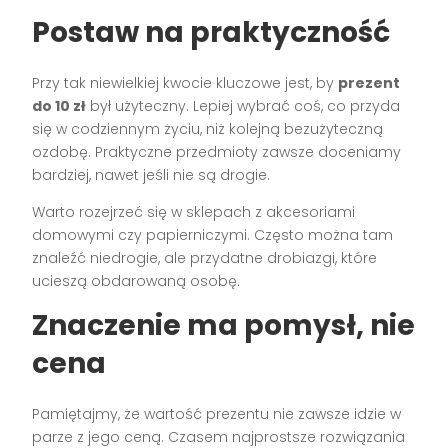
Postaw na praktyczność
Przy tak niewielkiej kwocie kluczowe jest, by
prezent
do 10 zł
był użyteczny. Lepiej wybrać coś, co przyda
się w codziennym życiu, niż kolejną bezużyteczną
ozdobę. Praktyczne przedmioty zawsze doceniamy
bardziej, nawet jeśli nie są drogie.
Warto rozejrzeć się w sklepach z akcesoriami
domowymi czy papierniczymi. Często można tam
znaleźć niedrogie, ale przydatne drobiazgi, które
ucieszą obdarowaną osobę.
Znaczenie ma pomysł, nie
cena
Pamiętajmy, że wartość prezentu nie zawsze idzie w
parze z jego ceną. Czasem najprostsze rozwiązania