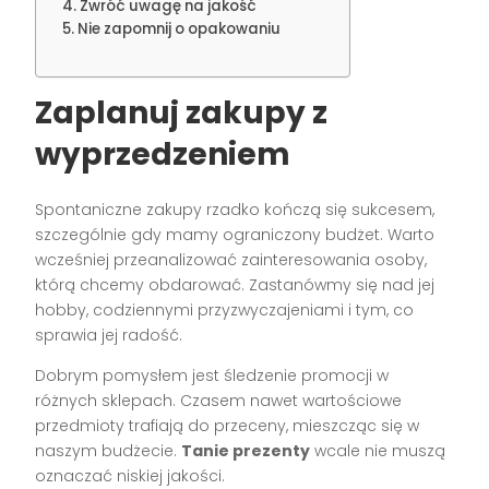
Zwróć uwagę na jakość
Nie zapomnij o opakowaniu
Zaplanuj zakupy z
wyprzedzeniem
Spontaniczne zakupy rzadko kończą się sukcesem,
szczególnie gdy mamy ograniczony budżet. Warto
wcześniej przeanalizować zainteresowania osoby,
którą chcemy obdarować. Zastanówmy się nad jej
hobby, codziennymi przyzwyczajeniami i tym, co
sprawia jej radość.
Dobrym pomysłem jest śledzenie promocji w
różnych sklepach. Czasem nawet wartościowe
przedmioty trafiają do przeceny, mieszcząc się w
naszym budżecie.
Tanie prezenty
wcale nie muszą
oznaczać niskiej jakości.