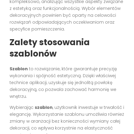
kompleksowo, analizując wszystkie aspekty związane
z estetyką oraz funkcjonalnością. Wybór elementów
dekoracyjnych powinien być oparty na celowości
rozwiązań odpowiadających oczekiwaniom oraz
specyfice pomieszczenia.
Zalety stosowania
szablonów
Szablon
to rozwiązanie, które gwarantuje precyzję
wykonania i spójność estetyczną. Dzięki właściwej
technice aplikacji, uzyskuje się jednolitą powłokę
dekoracyjną, co pozwala zachować harmonię we
wnętrzu.
Wybierając
szablon
, użytkownik inwestuje w trwałość i
elegancję. Wykorzystanie szablonu umożliwia również
zmiany w aranżacji bez konieczności wymiany całej
dekoracji, co wpływa korzystnie na elastyczność