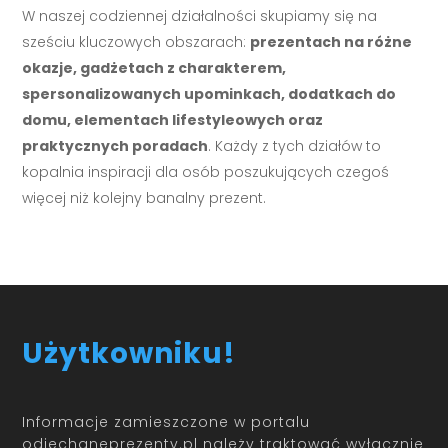
W naszej codziennej działalności skupiamy się na
sześciu kluczowych obszarach:
prezentach na różne
okazje, gadżetach z charakterem,
spersonalizowanych upominkach, dodatkach do
domu, elementach lifestyleowych oraz
praktycznych poradach
. Każdy z tych działów to
kopalnia inspiracji dla osób poszukujących czegoś
więcej niż kolejny banalny prezent.
Użytkowniku!
Informacje zamieszczone w portalu
odjechaneprezenty.pl należy traktować wyłącznie