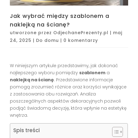
Jak wybrać między szablonem a
naklejką na ścianę?
utworzone przez
OdjechanePrezenty.pl
|
maj
24, 2025
|
Do domu
|
0 komentarzy
W niniejszym artykule przedstawimy, jak dokonać
najlepszego wyboru pomiędzy
szablonem
a
naklejką na ścianę
. Przedstawione informacje
pomogą zrozumieć różnice oraz korzyści wynikające
z zastosowania obu rozwiązań. Analiza
poszczególnych aspektów dekoracyjnych pozwoli
podjąć świadomą decyzję, która wpłynie na estetykę
wnętrza.
Spis treści