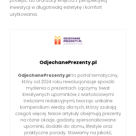
podejść do aranżacji wnętrza z perspektywą
inwestycji w długotrwałą estetykę i komfort
użytkowania.
OdjechanePrezenty.pl
OdjechanePrezenty.pl
to portal tematyczny,
który od 2024 roku rewolucjonizuje sposób
myślenia o prezentach. Łączymy świat
kreatywnych upominków z wartościowymi
treściami redakcyjnymi, tworząc unikalne
kompendium wiedzy dla tych, którzy szukają
czegoś więcej. Nasze artykuły obejmują prezenty
na różne okazje, gadżety, spersonalizowane
upominki, dodatki do domu, lifestyle oraz
praktyczne porady. Stawiamy na jakość,