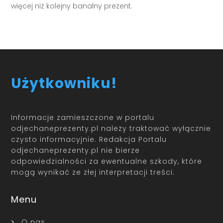
więcej niż kolejny banalny prezent.
Użytkowniku!
Informacje zamieszczone w portalu
odjechaneprezenty.pl należy traktować wyłącznie
czysto informacyjnie. Redakcja Portalu
odjechaneprezenty.pl nie bierze
odpowiedzialności za ewentualne szkody, które
mogą wynikać ze złej interpretacji treści.
Menu
O nas