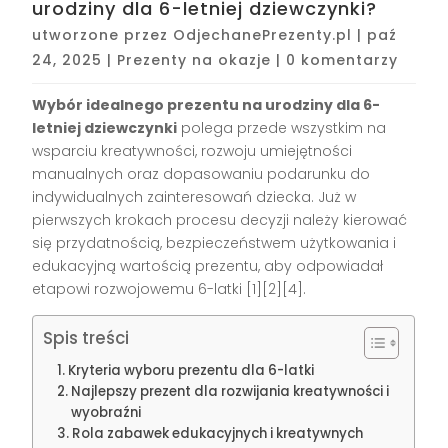
urodziny dla 6-letniej dziewczynki?
utworzone przez
OdjechanePrezenty.pl
|
paź
24, 2025
|
Prezenty na okazje
|
0 komentarzy
Wybór idealnego prezentu na urodziny dla 6-
letniej dziewczynki
polega przede wszystkim na
wsparciu kreatywności, rozwoju umiejętności
manualnych oraz dopasowaniu podarunku do
indywidualnych zainteresowań dziecka. Już w
pierwszych krokach procesu decyzji należy kierować
się przydatnością, bezpieczeństwem użytkowania i
edukacyjną wartością prezentu, aby odpowiadał
etapowi rozwojowemu 6-latki
[1][2][4]
.
Spis treści
Kryteria wyboru prezentu dla 6-latki
Najlepszy prezent dla rozwijania kreatywności i
wyobraźni
Rola zabawek edukacyjnych i kreatywnych