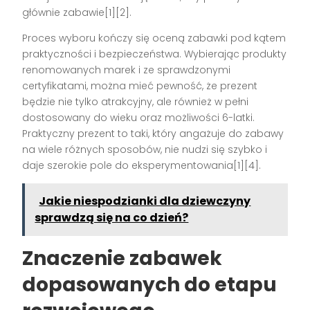
głównie zabawie
[1][2]
.
Proces wyboru kończy się oceną zabawki pod kątem
praktyczności i bezpieczeństwa. Wybierając produkty
renomowanych marek i ze sprawdzonymi
certyfikatami, można mieć pewność, że prezent
będzie nie tylko atrakcyjny, ale również w pełni
dostosowany do wieku oraz możliwości 6-latki.
Praktyczny prezent to taki, który angażuje do zabawy
na wiele różnych sposobów, nie nudzi się szybko i
daje szerokie pole do eksperymentowania
[1][4]
.
Jakie niespodzianki dla dziewczyny
sprawdzą się na co dzień?
Znaczenie zabawek
dopasowanych do etapu