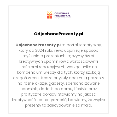
OdjechanePrezenty.pl
OdjechanePrezenty.pl
to portal tematyczny,
który od 2024 roku rewolucjonizuje sposób
myślenia o prezentach. Łączymy świat
kreatywnych upominków z wartościowymi
treściami redakcyjnymi, tworząc unikalne
kompendium wiedzy dla tych, którzy szukają
czegoś więcej. Nasze artykuły obejmują prezenty
na różne okazje, gadżety, spersonalizowane
upominki, dodatki do domu, lifestyle oraz
praktyczne porady. Stawiamy na jakość,
kreatywność i autentyczność, bo wiemy, że zwykłe
prezenty to zdecydowanie za mało.