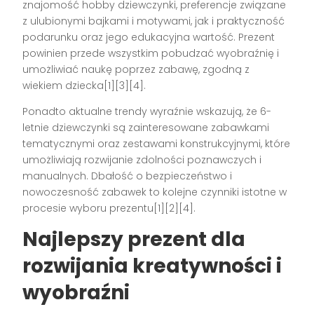
znajomość hobby dziewczynki, preferencje związane
z ulubionymi bajkami i motywami, jak i praktyczność
podarunku oraz jego edukacyjna wartość. Prezent
powinien przede wszystkim pobudzać wyobraźnię i
umożliwiać naukę poprzez zabawę, zgodną z
wiekiem dziecka
[1][3][4]
.
Ponadto aktualne trendy wyraźnie wskazują, że 6-
letnie dziewczynki są zainteresowane zabawkami
tematycznymi oraz zestawami konstrukcyjnymi, które
umożliwiają rozwijanie zdolności poznawczych i
manualnych. Dbałość o bezpieczeństwo i
nowoczesność zabawek to kolejne czynniki istotne w
procesie wyboru prezentu
[1][2][4]
.
Najlepszy prezent dla
rozwijania kreatywności i
wyobraźni