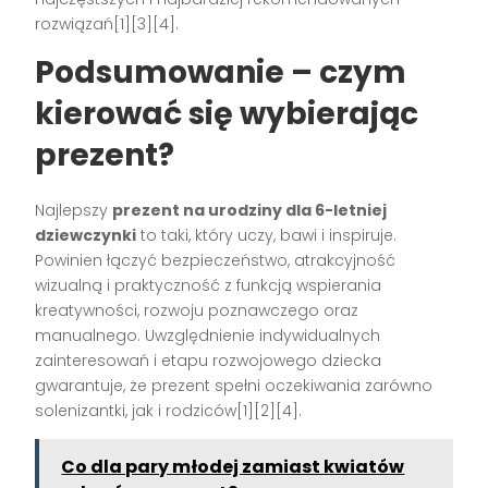
rozwiązań
[1][3][4]
.
Podsumowanie – czym
kierować się wybierając
prezent?
Najlepszy
prezent na urodziny dla 6-letniej
dziewczynki
to taki, który uczy, bawi i inspiruje.
Powinien łączyć bezpieczeństwo, atrakcyjność
wizualną i praktyczność z funkcją wspierania
kreatywności, rozwoju poznawczego oraz
manualnego. Uwzględnienie indywidualnych
zainteresowań i etapu rozwojowego dziecka
gwarantuje, że prezent spełni oczekiwania zarówno
solenizantki, jak i rodziców
[1][2][4]
.
Co dla pary młodej zamiast kwiatów