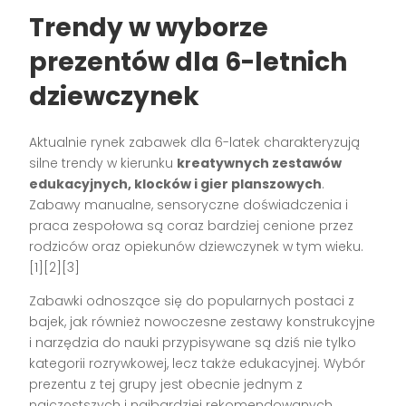
Trendy w wyborze
prezentów dla 6-letnich
dziewczynek
Aktualnie rynek zabawek dla 6-latek charakteryzują
silne trendy w kierunku
kreatywnych zestawów
edukacyjnych, klocków i gier planszowych
.
Zabawy manualne, sensoryczne doświadczenia i
praca zespołowa są coraz bardziej cenione przez
rodziców oraz opiekunów dziewczynek w tym wieku.
[1][2][3]
Zabawki odnoszące się do popularnych postaci z
bajek, jak również nowoczesne zestawy konstrukcyjne
i narzędzia do nauki przypisywane są dziś nie tylko
kategorii rozrywkowej, lecz także edukacyjnej. Wybór
prezentu z tej grupy jest obecnie jednym z
najczęstszych i najbardziej rekomendowanych