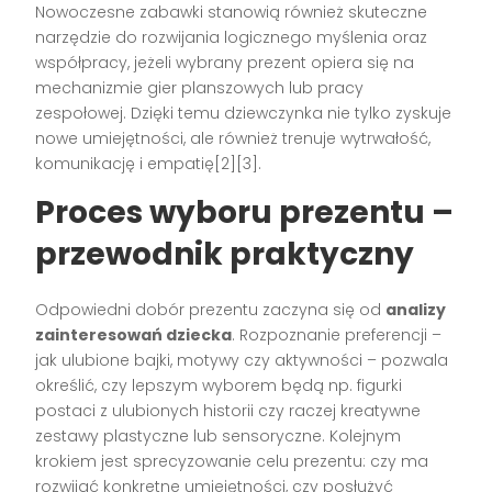
Nowoczesne zabawki stanowią również skuteczne
narzędzie do rozwijania logicznego myślenia oraz
współpracy, jeżeli wybrany prezent opiera się na
mechanizmie gier planszowych lub pracy
zespołowej. Dzięki temu dziewczynka nie tylko zyskuje
nowe umiejętności, ale również trenuje wytrwałość,
komunikację i empatię
[2][3]
.
Proces wyboru prezentu –
przewodnik praktyczny
Odpowiedni dobór prezentu zaczyna się od
analizy
zainteresowań dziecka
. Rozpoznanie preferencji –
jak ulubione bajki, motywy czy aktywności – pozwala
określić, czy lepszym wyborem będą np. figurki
postaci z ulubionych historii czy raczej kreatywne
zestawy plastyczne lub sensoryczne. Kolejnym
krokiem jest sprecyzowanie celu prezentu: czy ma
rozwijać konkretne umiejętności, czy posłużyć