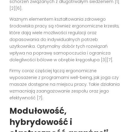
schorzeń związanych z długotrwałym siedzeniem
[1]
[2][6]
.
Ważnym elementem kształtowania zdrowego
środowiska pracy są również ergonomiczne krzesła,
które dają wiele możliwości regulacji oraz
dopasowania do indywidualnych potrzeb
użytkownika. Optymalny dobór tych rozwiązań
wpływa na poprawę samopoczucia i ogranicza
dolegliwości bólowe w obrębie kręgosłupa
[3][7]
.
Firmy coraz częściej łączą ergonomiczne
wyposażenie z programami well-being, jak joga czy
masaże dostępne na miejscu pracy. Takie działania
wzmacniają zaangażowanie zespołu oraz jego
efektywność
[7]
.
Modułowość,
hybrydowość i