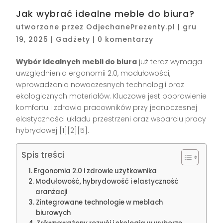
Jak wybrać idealne meble do biura?
utworzone przez
OdjechanePrezenty.pl
|
gru
19, 2025
|
Gadżety
|
0 komentarzy
Wybór idealnych mebli do biura
już teraz wymaga
uwzględnienia ergonomii 2.0, modułowości,
wprowadzania nowoczesnych technologii oraz
ekologicznych materiałów. Kluczowe jest poprawienie
komfortu i zdrowia pracowników przy jednoczesnej
elastyczności układu przestrzeni oraz wsparciu pracy
hybrydowej
[1][2][5]
.
Spis treści
Ergonomia 2.0 i zdrowie użytkownika
Modułowość, hybrydowość i elastyczność
aranżacji
Zintegrowane technologie w meblach
biurowych