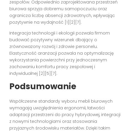
zespołów. Odpowiednio zaprojektowana przestrzeń
biurowa sprzyja dobremu samopoczuciu oraz
ogranicza liczbę absencji zdrowotnych, wpływając
pozytywnie na wydajność
[1][2][7]
.
Integracja technologii i ekologii pozwala firmom
budować pozytywny wizerunek dbający o
zrównoważony rozwój i zdrowie personelu.
Elastyczność aranżacji pozwala na optymalizację
wykorzystania powierzchni przy jednoczesnym
zachowaniu komfortu pracy zespołowej i
indywidualnej
[2][5][7]
.
Podsumowanie
Współczesne standardy wyboru mebli biurowych
wymagają uwzględnienia ergonomii, łatwości
adaptacji przestrzeni do pracy hybrydowej, integracji
z nowymi technologiami oraz stosowania
przyjaznych środowisku materiałów. Dzięki takim