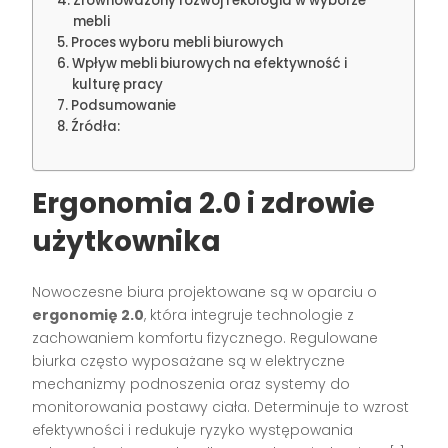
Zrównoważony rozwój i ekologia w wyborze
mebli
Proces wyboru mebli biurowych
Wpływ mebli biurowych na efektywność i
kulturę pracy
Podsumowanie
Źródła:
Ergonomia 2.0 i zdrowie
użytkownika
Nowoczesne biura projektowane są w oparciu o
ergonomię 2.0
, która integruje technologie z
zachowaniem komfortu fizycznego. Regulowane
biurka często wyposażane są w elektryczne
mechanizmy podnoszenia oraz systemy do
monitorowania postawy ciała. Determinuje to wzrost
efektywności i redukuje ryzyko występowania