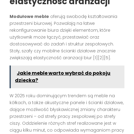
elastyczność aranżacji
Modułowe meble
oferują swobodę kształtowania
przestrzeni biurowej. Pozwalają na łatwe
rekonfigurowanie biura dzięki elementom, które
użytkownik może łączyć, przestawiać oraz
dostosowywać do zadań i struktur zespołowych.
Stoły, szafy czy mobilne ścianki działowe znacznie
zwiększają elastyczność aranżacji biur
[1][2][5]
.
Jakie meble warto wybrać do pokoju
dziecka?
W 2025 roku dominującym trendem są meble na
kółkach, a także akustyczne panele i ścianki działowe,
dające możliwość błyskawicznej zmiany charakteru
przestrzeni – od strefy pracy zespołowej po strefy
ciszy. Oddzielenie różnych stref realizowane jest w
ciągu kilku minut, co odpowiada wymaganiom pracy