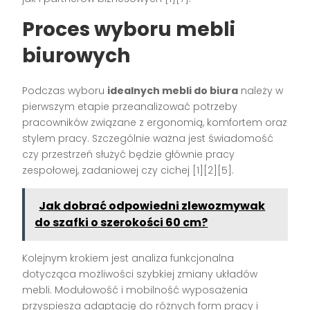
Proces wyboru mebli
biurowych
Podczas wyboru
idealnych mebli do biura
należy w
pierwszym etapie przeanalizować potrzeby
pracowników związane z ergonomią, komfortem oraz
stylem pracy. Szczególnie ważna jest świadomość
czy przestrzeń służyć będzie głównie pracy
zespołowej, zadaniowej czy cichej
[1][2][5]
.
Jak dobrać odpowiedni zlewozmywak
do szafki o szerokości 60 cm?
Kolejnym krokiem jest analiza funkcjonalna
dotycząca możliwości szybkiej zmiany układów
mebli. Modułowość i mobilność wyposażenia
przyspiesza adaptację do różnych form pracy i