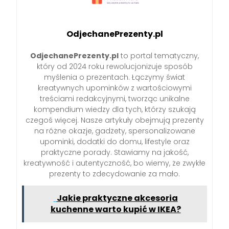
OdjechanePrezenty.pl
OdjechanePrezenty.pl
to portal tematyczny,
który od 2024 roku rewolucjonizuje sposób
myślenia o prezentach. Łączymy świat
kreatywnych upominków z wartościowymi
treściami redakcyjnymi, tworząc unikalne
kompendium wiedzy dla tych, którzy szukają
czegoś więcej. Nasze artykuły obejmują prezenty
na różne okazje, gadżety, spersonalizowane
upominki, dodatki do domu, lifestyle oraz
praktyczne porady. Stawiamy na jakość,
kreatywność i autentyczność, bo wiemy, że zwykłe
prezenty to zdecydowanie za mało.
Jakie praktyczne akcesoria
kuchenne warto kupić w IKEA?