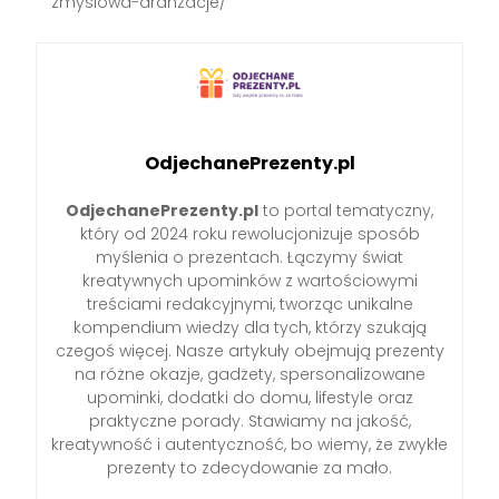
zmyslowa-aranzacje/
OdjechanePrezenty.pl
OdjechanePrezenty.pl
to portal tematyczny,
który od 2024 roku rewolucjonizuje sposób
myślenia o prezentach. Łączymy świat
kreatywnych upominków z wartościowymi
treściami redakcyjnymi, tworząc unikalne
kompendium wiedzy dla tych, którzy szukają
czegoś więcej. Nasze artykuły obejmują prezenty
na różne okazje, gadżety, spersonalizowane
upominki, dodatki do domu, lifestyle oraz
praktyczne porady. Stawiamy na jakość,
kreatywność i autentyczność, bo wiemy, że zwykłe
prezenty to zdecydowanie za mało.