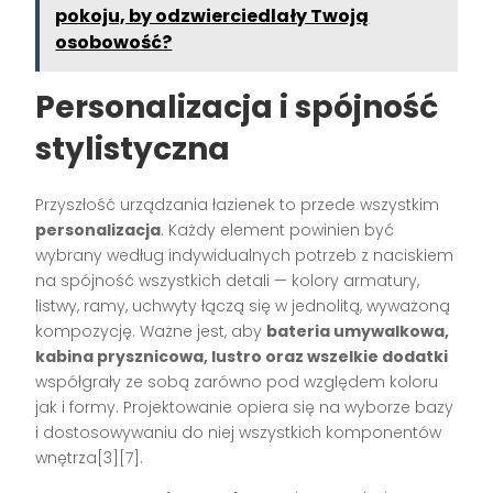
pokoju, by odzwierciedlały Twoją
osobowość?
Personalizacja i spójność
stylistyczna
Przyszłość urządzania łazienek to przede wszystkim
personalizacja
. Każdy element powinien być
wybrany według indywidualnych potrzeb z naciskiem
na spójność wszystkich detali — kolory armatury,
listwy, ramy, uchwyty łączą się w jednolitą, wyważoną
kompozycję. Ważne jest, aby
bateria umywalkowa,
kabina prysznicowa, lustro oraz wszelkie dodatki
współgrały ze sobą zarówno pod względem koloru
jak i formy. Projektowanie opiera się na wyborze bazy
i dostosowywaniu do niej wszystkich komponentów
wnętrza[3][7].