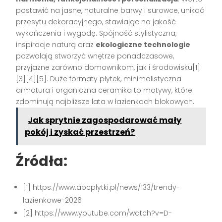
postawić na jasne, naturalne barwy i surowce, unikać
przesytu dekoracyjnego, stawiając na jakość
wykończenia i wygodę. Spójność stylistyczna,
inspiracje naturą oraz
ekologiczne technologie
pozwalają stworzyć wnętrze ponadczasowe,
przyjazne zarówno domownikom, jak i środowisku[1]
[3][4][5]. Duże formaty płytek, minimalistyczna
armatura i organiczna ceramika to motywy, które
zdominują najbliższe lata w łazienkach blokowych.
Jak sprytnie zagospodarować mały
pokój i zyskać przestrzeń?
Źródła:
[1] https://www.abcplytki.pl/news/133/trendy-
lazienkowe-2026
[2] https://www.youtube.com/watch?v=D-