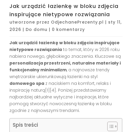
Jak urządzić łazienkę w bloku zdjęcia
inspirujące nietypowe rozwiązania
utworzone przez
OdjechanePrezenty.pl
|
sty 11,
2026
|
Do domu
|
0 komentarzy
Jak urządzić łazienkę w bloku zdjęcia inspirujące
nietypowe rozwiązania
to temat, który w 2026 roku
nabiera nowego, głębokiego znaczenia. Kluczowe są
personalizacja przestrzeni, naturalne materiały i
funkcjonalny minimalizm
, a najnowsze trendy
wnętrzarskie ukierunkowują łazienki na styl
domowego spa
z naciskiem na komfort, relaks i
inspirację naturą[1][4]. Poniżej przedstawiamy
najbardziej aktualne wytyczne i inspiracje, które
pomogą stworzyć nowoczesną łazienkę w bloku
zgodnie z najnowszymi trendami.
Spis treści