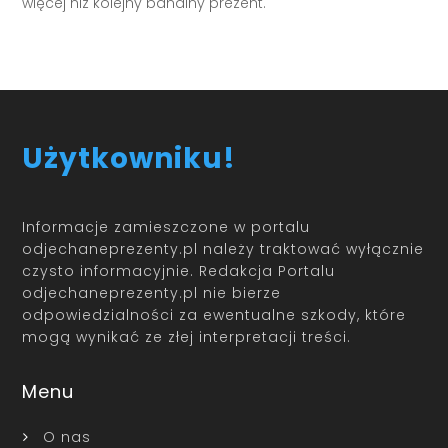
więcej niż kolejny banalny prezent.
Użytkowniku!
Informacje zamieszczone w portalu
odjechaneprezenty.pl należy traktować wyłącznie
czysto informacyjnie. Redakcja Portalu
odjechaneprezenty.pl nie bierze
odpowiedzialności za ewentualne szkody, które
mogą wynikać ze złej interpretacji treści.
Menu
O nas