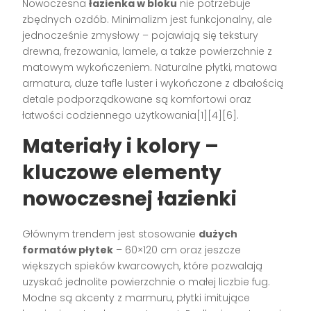
Nowoczesna
łazienka w bloku
nie potrzebuje
zbędnych ozdób. Minimalizm jest funkcjonalny, ale
jednocześnie zmysłowy – pojawiają się tekstury
drewna, frezowania, lamele, a także powierzchnie z
matowym wykończeniem. Naturalne płytki, matowa
armatura, duże tafle luster i wykończone z dbałością
detale podporządkowane są komfortowi oraz
łatwości codziennego użytkowania[1][4][6].
Materiały i kolory –
kluczowe elementy
nowoczesnej łazienki
Głównym trendem jest stosowanie
dużych
formatów płytek
– 60×120 cm oraz jeszcze
większych spieków kwarcowych, które pozwalają
uzyskać jednolite powierzchnie o małej liczbie fug.
Modne są akcenty z marmuru, płytki imitujące