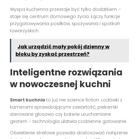
Wyspa kuchenna przestaje być tylko dodatkiem –
staje się centrum domowego życia. Łączy funkcje
przygotowywania posiłków, spożywania i spotkań
towarzyskich.
Jak urządzić mały pokój dzienny w
bloku by zyskać przestrzeń?
Inteligentne rozwiązania
w nowoczesnej kuchni
Smart kuchnia
to już nie science fiction. Lodówki z
kamerami sprawdzającymi zawartość, piekarniki
sterowane głosowo czy baterie uruchamiane
gestem – technologia ułatwia codzienne gotowanie.
Oświetlenie strefowe pozwala dostosować natężenie