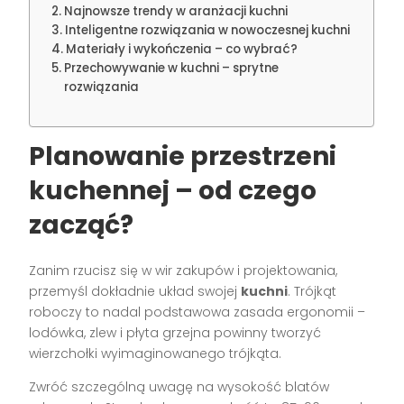
Najnowsze trendy w aranżacji kuchni
Inteligentne rozwiązania w nowoczesnej kuchni
Materiały i wykończenia – co wybrać?
Przechowywanie w kuchni – sprytne
rozwiązania
Planowanie przestrzeni
kuchennej – od czego
zacząć?
Zanim rzucisz się w wir zakupów i projektowania,
przemyśl dokładnie układ swojej
kuchni
. Trójkąt
roboczy to nadal podstawowa zasada ergonomii –
lodówka, zlew i płyta grzejna powinny tworzyć
wierzchołki wyimaginowanego trójkąta.
Zwróć szczególną uwagę na wysokość blatów