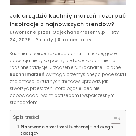
Jak urządzić kuchnię marzeń i czerpać
inspiracje z najnowszych trendów?
utworzone przez
OdjechanePrezenty.pl
|
sty
24, 2025
|
Porady
|
0 komentarzy
Kuchnia to serce każdego domu – miejsce, gdzie
powstają nie tylko posiłki, ale także wspomnienia i
rodzinne tradycje. Urządzenie funkcjonalnej i pięknej
kuchni marzeń
wymaga przemyślanego podejścia i
znajomości aktualnych trendów. Sprawdź, jak
stworzyć przestrzeń, która będzie idealnie
odpowiadać Twoim potrzebom i współczesnym
standardom.
Spis treści
Planowanie przestrzeni kuchennej – od czego
zacząć?