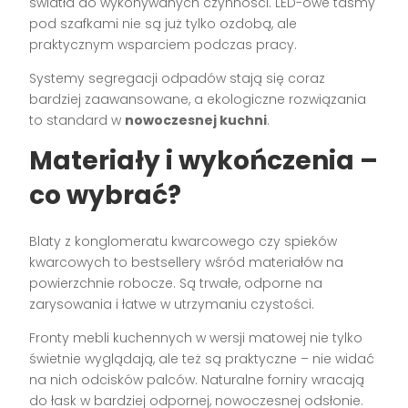
światła do wykonywanych czynności. LED-owe taśmy
pod szafkami nie są już tylko ozdobą, ale
praktycznym wsparciem podczas pracy.
Systemy segregacji odpadów stają się coraz
bardziej zaawansowane, a ekologiczne rozwiązania
to standard w
nowoczesnej kuchni
.
Materiały i wykończenia –
co wybrać?
Blaty z konglomeratu kwarcowego czy spieków
kwarcowych to bestsellery wśród materiałów na
powierzchnie robocze. Są trwałe, odporne na
zarysowania i łatwe w utrzymaniu czystości.
Fronty mebli kuchennych w wersji matowej nie tylko
świetnie wyglądają, ale też są praktyczne – nie widać
na nich odcisków palców. Naturalne forniry wracają
do łask w bardziej odpornej, nowoczesnej odsłonie.