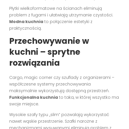
Płytki wielkoformatowe na ścianach eliminują
problem z fugami i ułatwiają utrzymanie czystości.
Modna kuchnia
to połączenie estetyki z
praktycznością.
Przechowywanie w
kuchni – sprytne
rozwiązania
Cargo, magic corner czy szuflady z organizerami –
współczesne systemy przechowywania
maksymalnie wykorzystują dostępną przestrzeń.
Funkcjonalna kuchnia
to taka, w której wszystko ma
swoje miejsce.
Wysokie szafy typu „slim” pozwalają wykorzystać
nawet wąskie przestrzenie. Szafki narożne z
mechanizmami wysuwanymi eliminują problem z