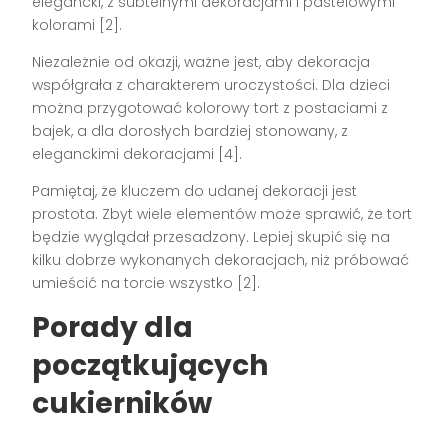
elegancki, z subtelnymi dekoracjami i pastelowymi
kolorami [2].
Niezależnie od okazji, ważne jest, aby dekoracja
współgrała z charakterem uroczystości. Dla dzieci
można przygotować kolorowy tort z postaciami z
bajek, a dla dorosłych bardziej stonowany, z
eleganckimi dekoracjami [4].
Pamiętaj, że kluczem do udanej dekoracji jest
prostota. Zbyt wiele elementów może sprawić, że tort
będzie wyglądał przesadzony. Lepiej skupić się na
kilku dobrze wykonanych dekoracjach, niż próbować
umieścić na torcie wszystko [2].
Porady dla
początkujących
cukierników