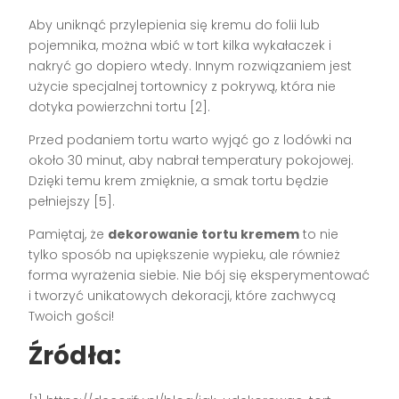
Aby uniknąć przylepienia się kremu do folii lub
pojemnika, można wbić w tort kilka wykałaczek i
nakryć go dopiero wtedy. Innym rozwiązaniem jest
użycie specjalnej tortownicy z pokrywą, która nie
dotyka powierzchni tortu [2].
Przed podaniem tortu warto wyjąć go z lodówki na
około 30 minut, aby nabrał temperatury pokojowej.
Dzięki temu krem zmięknie, a smak tortu będzie
pełniejszy [5].
Pamiętaj, że
dekorowanie tortu kremem
to nie
tylko sposób na upiększenie wypieku, ale również
forma wyrażenia siebie. Nie bój się eksperymentować
i tworzyć unikatowych dekoracji, które zachwycą
Twoich gości!
Źródła: