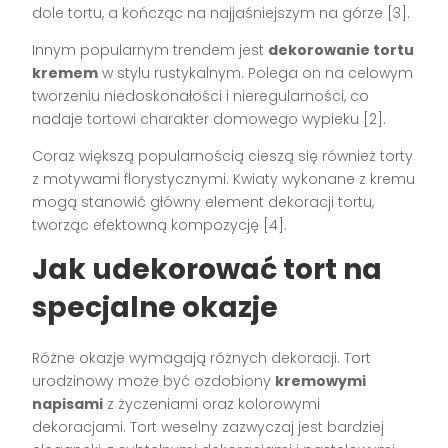
dole tortu, a kończąc na najjaśniejszym na górze [3].
Innym popularnym trendem jest
dekorowanie tortu
kremem
w stylu rustykalnym. Polega on na celowym
tworzeniu niedoskonałości i nieregularności, co
nadaje tortowi charakter domowego wypieku [2].
Coraz większą popularnością cieszą się również torty
z motywami florystycznymi. Kwiaty wykonane z kremu
mogą stanowić główny element dekoracji tortu,
tworząc efektowną kompozycję [4].
Jak udekorować tort na
specjalne okazje
Różne okazje wymagają różnych dekoracji. Tort
urodzinowy może być ozdobiony
kremowymi
napisami
z życzeniami oraz kolorowymi
dekoracjami. Tort weselny zazwyczaj jest bardziej