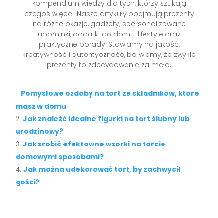
kompendium wiedzy dla tych, którzy szukają
czegoś więcej. Nasze artykuły obejmują prezenty
na różne okazje, gadżety, spersonalizowane
upominki, dodatki do domu, lifestyle oraz
praktyczne porady. Stawiamy na jakość,
kreatywność i autentyczność, bo wiemy, że zwykłe
prezenty to zdecydowanie za mało.
Pomysłowe ozdoby na tort ze składników, które
masz w domu
Jak znaleźć idealne figurki na tort ślubny lub
urodzinowy?
Jak zrobić efektowne wzorki na torcie
domowymi sposobami?
Jak można udekorować tort, by zachwycił
gości?