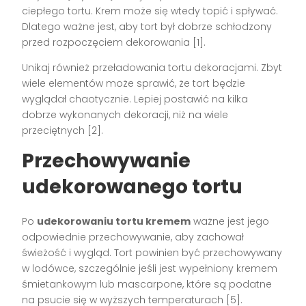
ciepłego tortu. Krem może się wtedy topić i spływać.
Dlatego ważne jest, aby tort był dobrze schłodzony
przed rozpoczęciem dekorowania [1].
Unikaj również przeładowania tortu dekoracjami. Zbyt
wiele elementów może sprawić, że tort będzie
wyglądał chaotycznie. Lepiej postawić na kilka
dobrze wykonanych dekoracji, niż na wiele
przeciętnych [2].
Przechowywanie
udekorowanego tortu
Po
udekorowaniu tortu kremem
ważne jest jego
odpowiednie przechowywanie, aby zachował
świeżość i wygląd. Tort powinien być przechowywany
w lodówce, szczególnie jeśli jest wypełniony kremem
śmietankowym lub mascarpone, które są podatne
na psucie się w wyższych temperaturach [5].