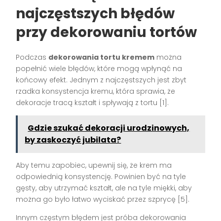
najczęstszych błędów
przy dekorowaniu tortów
Podczas
dekorowania tortu kremem
można
popełnić wiele błędów, które mogą wpłynąć na
końcowy efekt. Jednym z najczęstszych jest zbyt
rzadka konsystencja kremu, która sprawia, że
dekoracje tracą kształt i spływają z tortu [1].
Gdzie szukać dekoracji urodzinowych,
by zaskoczyć jubilata?
Aby temu zapobiec, upewnij się, że krem ma
odpowiednią konsystencję. Powinien być na tyle
gęsty, aby utrzymać kształt, ale na tyle miękki, aby
można go było łatwo wyciskać przez szprycę [5].
Innym częstym błędem jest próba dekorowania