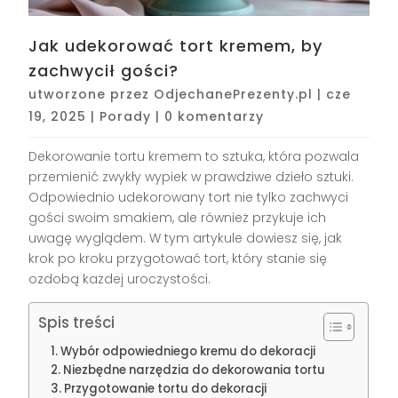
Jak udekorować tort kremem, by
zachwycił gości?
utworzone przez
OdjechanePrezenty.pl
|
cze
19, 2025
|
Porady
|
0 komentarzy
Dekorowanie tortu kremem to sztuka, która pozwala
przemienić zwykły wypiek w prawdziwe dzieło sztuki.
Odpowiednio udekorowany tort nie tylko zachwyci
gości swoim smakiem, ale również przykuje ich
uwagę wyglądem. W tym artykule dowiesz się, jak
krok po kroku przygotować tort, który stanie się
ozdobą każdej uroczystości.
Spis treści
Wybór odpowiedniego kremu do dekoracji
Niezbędne narzędzia do dekorowania tortu
Przygotowanie tortu do dekoracji