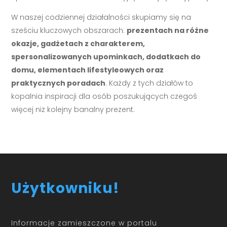
W naszej codziennej działalności skupiamy się na
sześciu kluczowych obszarach:
prezentach na różne
okazje, gadżetach z charakterem,
spersonalizowanych upominkach, dodatkach do
domu, elementach lifestyleowych oraz
praktycznych poradach
. Każdy z tych działów to
kopalnia inspiracji dla osób poszukujących czegoś
więcej niż kolejny banalny prezent.
Użytkowniku!
Informacje zamieszczone w portalu