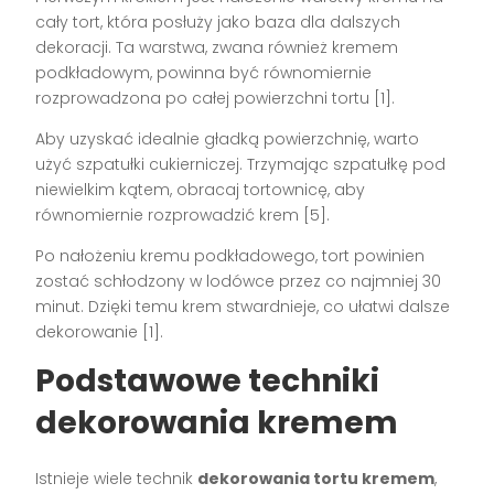
cały tort, która posłuży jako baza dla dalszych
dekoracji. Ta warstwa, zwana również kremem
podkładowym, powinna być równomiernie
rozprowadzona po całej powierzchni tortu [1].
Aby uzyskać idealnie gładką powierzchnię, warto
użyć szpatułki cukierniczej. Trzymając szpatułkę pod
niewielkim kątem, obracaj tortownicę, aby
równomiernie rozprowadzić krem [5].
Po nałożeniu kremu podkładowego, tort powinien
zostać schłodzony w lodówce przez co najmniej 30
minut. Dzięki temu krem stwardnieje, co ułatwi dalsze
dekorowanie [1].
Podstawowe techniki
dekorowania kremem
Istnieje wiele technik
dekorowania tortu kremem
,