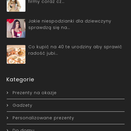
firmy coraz cz…
Jakie niespodzianki dla dziewczyny
sprawdzą się na…
Co kupić na 40 te urodziny aby sprawić
radość jubi…
Kategorie
Prezenty na okazje
Gadżety
Personalizowane prezenty
Do domu