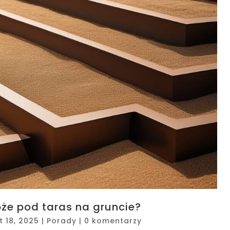
że pod taras na gruncie?
t 18, 2025
|
Porady
|
0 komentarzy