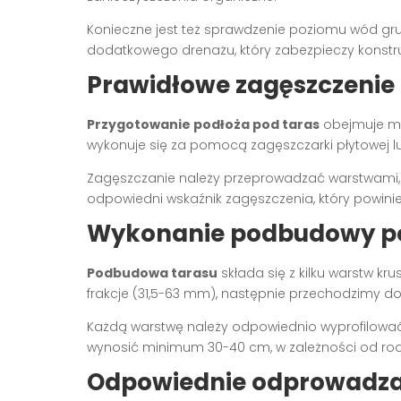
Konieczne jest też sprawdzenie poziomu wód 
dodatkowego drenażu, który zabezpieczy konstr
Prawidłowe zagęszczenie
Przygotowanie podłoża pod taras
obejmuje me
wykonuje się za pomocą zagęszczarki płytowej l
Zagęszczanie należy przeprowadzać warstwami, 
odpowiedni wskaźnik zagęszczenia, który powini
Wykonanie podbudowy po
Podbudowa tarasu
składa się z kilku warstw kr
frakcje (31,5-63 mm), następnie przechodzimy do
Każdą warstwę należy odpowiednio wyprofilowa
wynosić minimum 30-40 cm, w zależności od rod
Odpowiednie odprowadza