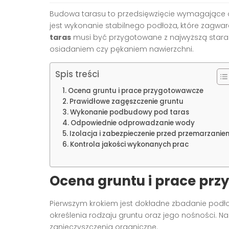
Budowa tarasu to przedsięwzięcie wymagające
jest wykonanie stabilnego podłoża, które zagwara
taras
musi być przygotowane z najwyższą stara
osiadaniem czy pękaniem nawierzchni.
Spis treści
Ocena gruntu i prace przygotowawcze
Prawidłowe zagęszczenie gruntu
Wykonanie podbudowy pod taras
Odpowiednie odprowadzanie wody
Izolacja i zabezpieczenie przed przemarzanie
Kontrola jakości wykonanych prac
Ocena gruntu i prace pr
Pierwszym krokiem jest dokładne zbadanie pod
określenia rodzaju gruntu oraz jego nośności. 
zanieczyszczenia organiczne.