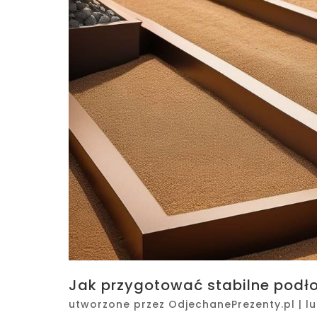
Jak przygotować stabilne podło
utworzone przez
OdjechanePrezenty.pl
|
lu