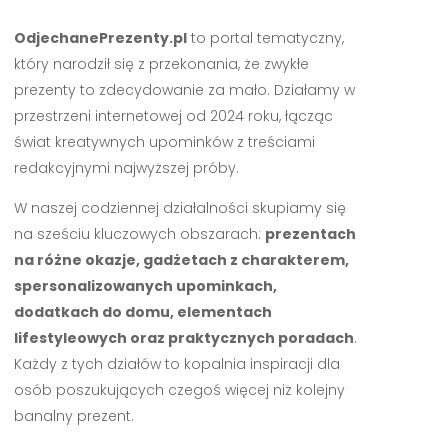
OdjechanePrezenty.pl
to portal tematyczny,
który narodził się z przekonania, że zwykłe
prezenty to zdecydowanie za mało. Działamy w
przestrzeni internetowej od 2024 roku, łącząc
świat kreatywnych upominków z treściami
redakcyjnymi najwyższej próby.
W naszej codziennej działalności skupiamy się
na sześciu kluczowych obszarach:
prezentach
na różne okazje, gadżetach z charakterem,
spersonalizowanych upominkach,
dodatkach do domu, elementach
lifestyleowych oraz praktycznych poradach
.
Każdy z tych działów to kopalnia inspiracji dla
osób poszukujących czegoś więcej niż kolejny
banalny prezent.