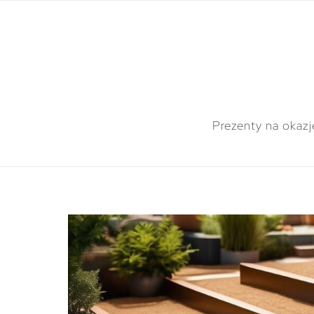
Prezenty na okazj