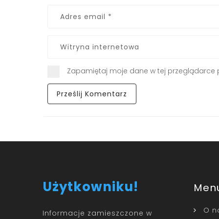
Zapamiętaj moje dane w tej przeglądarce 
Użytkowniku!
Men
O n
Informacje zamieszczone w