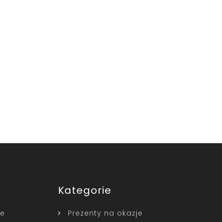
Kategorie
ne
Prezenty na okazje