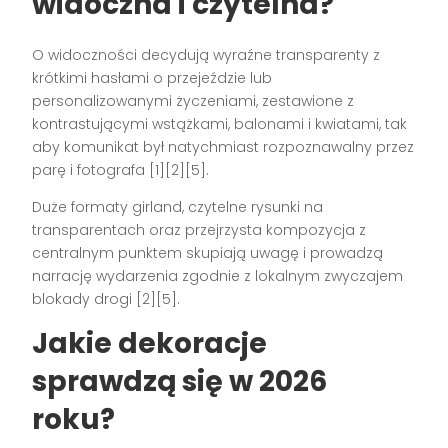
widoczna i czytelna?
O widoczności decydują wyraźne transparenty z
krótkimi hasłami o przejeździe lub
personalizowanymi życzeniami, zestawione z
kontrastującymi wstążkami, balonami i kwiatami, tak
aby komunikat był natychmiast rozpoznawalny przez
parę i fotografa [1][2][5].
Duże formaty girland, czytelne rysunki na
transparentach oraz przejrzysta kompozycja z
centralnym punktem skupiają uwagę i prowadzą
narrację wydarzenia zgodnie z lokalnym zwyczajem
blokady drogi [2][5].
Jakie dekoracje
sprawdzą się w 2026
roku?