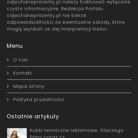
odjechaneprezenty.pl należy traktować wyłącznie
czysto informacyjnie. Redakcja Portalu
odjechaneprezenty.pl nie bierze
odpowiedzialności za ewentualne szkody, które
mogą wynikać ze złej interpretacji treści.
Menu
O nas
Kontakt
Mapa strony
Polityka prywatności
Ostatnie artykuły
Kubki termiczne reklamowe. Dlaczego
firmy coraz cz…