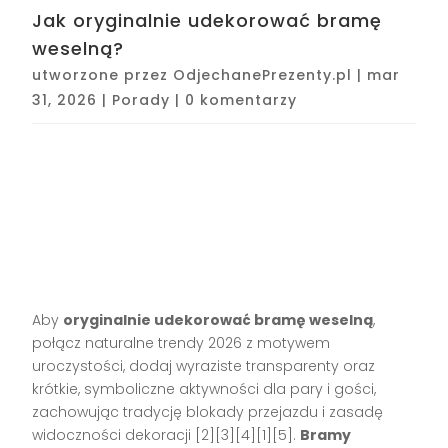
Jak oryginalnie udekorować bramę
weselną?
utworzone przez
OdjechanePrezenty.pl
|
mar
31, 2026
|
Porady
|
0 komentarzy
Aby
oryginalnie udekorować bramę weselną
,
połącz naturalne trendy 2026 z motywem
uroczystości, dodaj wyraziste transparenty oraz
krótkie, symboliczne aktywności dla pary i gości,
zachowując tradycję blokady przejazdu i zasadę
widoczności dekoracji [2][3][4][1][5].
Bramy