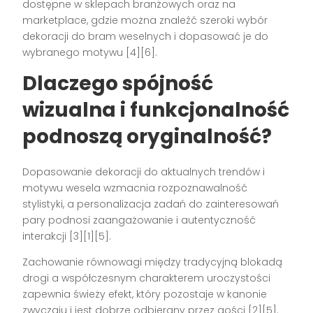
dostępne w sklepach branżowych oraz na
marketplace, gdzie można znaleźć szeroki wybór
dekoracji do bram weselnych i dopasować je do
wybranego motywu [4][6].
Dlaczego spójność
wizualna i funkcjonalność
podnoszą oryginalność?
Dopasowanie dekoracji do aktualnych trendów i
motywu wesela wzmacnia rozpoznawalność
stylistyki, a personalizacja zadań do zainteresowań
pary podnosi zaangażowanie i autentyczność
interakcji [3][1][5].
Zachowanie równowagi między tradycyjną blokadą
drogi a współczesnym charakterem uroczystości
zapewnia świeży efekt, który pozostaje w kanonie
zwyczaju i jest dobrze odbierany przez gości [2][5].