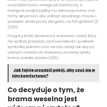
na przykład boho, vintage lub botaniczny, a
następnie podporządkuj mu dekoracje, kolory oraz
formy aktywności, aby uniknąć wizualnego chaosu i
podnieść atrakcyjność dla gości i na fotografiach [1]
[2][5].
Przygotuj krótki, dynamiczny scenariusz zadań, który
nie wydłuży przejazdu, zachowa lekkość i podkreśli
symbolikę jedności oraz wzrostu relacji, tak aby po
udanym zadaniu lub wniesieniu umownej opłaty
brama została otwarta [2][5].
Jak fajnie urządzić pokój, aby czuć się w
nim komfortowo?
Co decyduje o tym, że
brama weselna jest