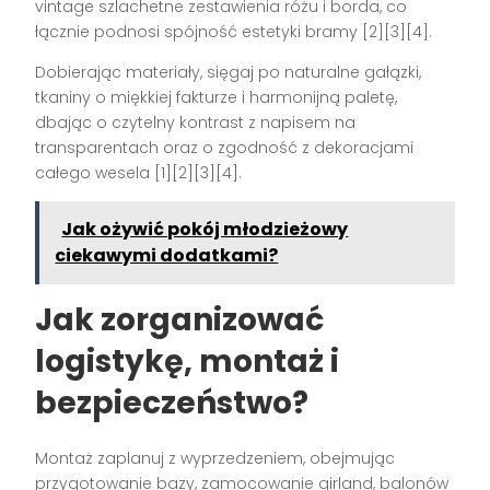
vintage szlachetne zestawienia różu i borda, co
łącznie podnosi spójność estetyki bramy [2][3][4].
Dobierając materiały, sięgaj po naturalne gałązki,
tkaniny o miękkiej fakturze i harmonijną paletę,
dbając o czytelny kontrast z napisem na
transparentach oraz o zgodność z dekoracjami
całego wesela [1][2][3][4].
Jak ożywić pokój młodzieżowy
ciekawymi dodatkami?
Jak zorganizować
logistykę, montaż i
bezpieczeństwo?
Montaż zaplanuj z wyprzedzeniem, obejmując
przygotowanie bazy, zamocowanie girland, balonów