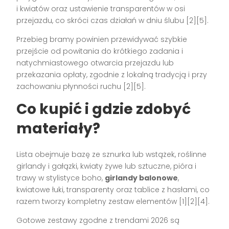
i kwiatów oraz ustawienie transparentów w osi
przejazdu, co skróci czas działań w dniu ślubu [2][5].
Przebieg bramy powinien przewidywać szybkie
przejście od powitania do krótkiego zadania i
natychmiastowego otwarcia przejazdu lub
przekazania opłaty, zgodnie z lokalną tradycją i przy
zachowaniu płynności ruchu [2][5].
Co kupić i gdzie zdobyć
materiały?
Lista obejmuje bazę ze sznurka lub wstążek, roślinne
girlandy i gałązki, kwiaty żywe lub sztuczne, pióra i
trawy w stylistyce boho,
girlandy balonowe
,
kwiatowe łuki, transparenty oraz tablice z hasłami, co
razem tworzy kompletny zestaw elementów [1][2][4].
Gotowe zestawy zgodne z trendami 2026 są