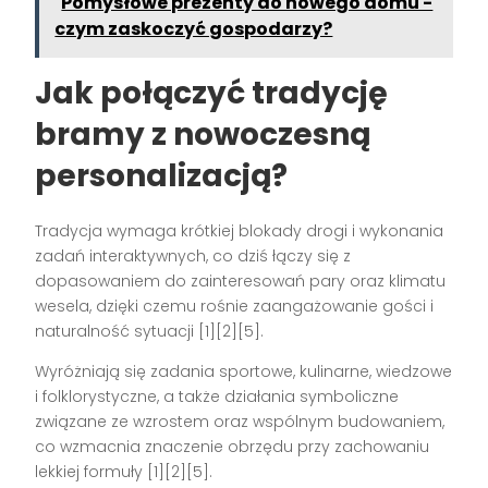
Pomysłowe prezenty do nowego domu -
czym zaskoczyć gospodarzy?
Jak połączyć tradycję
bramy z nowoczesną
personalizacją?
Tradycja wymaga krótkiej blokady drogi i wykonania
zadań interaktywnych, co dziś łączy się z
dopasowaniem do zainteresowań pary oraz klimatu
wesela, dzięki czemu rośnie zaangażowanie gości i
naturalność sytuacji [1][2][5].
Wyróżniają się zadania sportowe, kulinarne, wiedzowe
i folklorystyczne, a także działania symboliczne
związane ze wzrostem oraz wspólnym budowaniem,
co wzmacnia znaczenie obrzędu przy zachowaniu
lekkiej formuły [1][2][5].