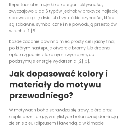
Repertuar obejmuje kilka kategorii aktywności,
zwyczajowo 5 do 6 typów, jednak w praktyce najlepiej
sprawdzają się dwie lub trzy krótkie czynności, które
są zabawne, symboliczne i nie powodują przestojów
w ruchu [1][5].
Każde zadanie powinno mieć prosty cel i jasny finał,
po którym następuje otwarcie bramy lub drobna
opłata zgodnie z lokalnym zwyczajem, co
podtrzymuje energię wydarzenia [2][5].
Jak dopasować kolory i
materiały do motywu
przewodniego?
W motywach boho sprawdzą się trawy, pióra oraz
ciepłe beże i brązy, w stylistyce botanicznej dominują
zielenie z eukaliptusem i lawendą, a w klimacie