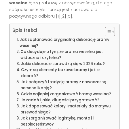
weselne
łączą zabawę z obrzędowością, dlatego
spójność estetyki i funkcji jest kluczowa dla
pozytywnego odbioru [1][2][5].
Spis treści
Jak zaplanować oryginalną dekorację bramy
weselnej?
Co decyduje o tym, że brama weselna jest
widoczna i czytelna?
Jakie dekoracje sprawdzą się w 2026 roku?
Czym są elementy bazowe bramy i jak je
dobrać?
Jak połączyć tradycję bramy z nowoczesną
personalizacją?
Gdzie najlepiej zorganizować bramę weselną?
Ile zadań i jakiej długości przygotować?
Jak dopasować kolory i materiały do motywu
przewodniego?
Jak zorganizować logistykę, montaż i
bezpieczeństwo?