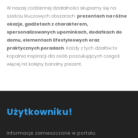
W naszej codziennej działalności skupiamy się na
sześciu kluczowych obszarach:
prezentach na różne
okazje, gadżetach z charakterem,
spersonalizowanych upominkach, dodatkach do
domu, elementach lifestyleowych oraz
praktycznych poradach
. Każdy z tych działów to
kopalnia inspiracji dla osób poszukujących czegoś
więcej niż kolejny banalny prezent.
Użytkowniku!
Informacje zamieszczone w portalu