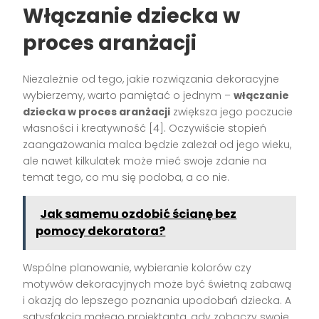
Włączanie dziecka w
proces aranżacji
Niezależnie od tego, jakie rozwiązania dekoracyjne
wybierzemy, warto pamiętać o jednym –
włączanie
dziecka w proces aranżacji
zwiększa jego poczucie
własności i kreatywność [4]. Oczywiście stopień
zaangażowania malca będzie zależał od jego wieku,
ale nawet kilkulatek może mieć swoje zdanie na
temat tego, co mu się podoba, a co nie.
Jak samemu ozdobić ścianę bez
pomocy dekoratora?
Wspólne planowanie, wybieranie kolorów czy
motywów dekoracyjnych może być świetną zabawą
i okazją do lepszego poznania upodobań dziecka. A
satysfakcja małego projektanta, gdy zobaczy swoje