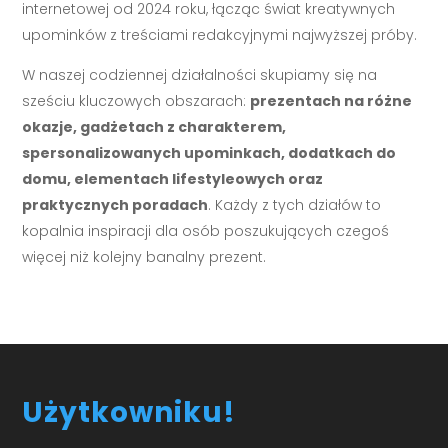
internetowej od 2024 roku, łącząc świat kreatywnych
upominków z treściami redakcyjnymi najwyższej próby.
W naszej codziennej działalności skupiamy się na
sześciu kluczowych obszarach:
prezentach na różne
okazje, gadżetach z charakterem,
spersonalizowanych upominkach, dodatkach do
domu, elementach lifestyleowych oraz
praktycznych poradach
. Każdy z tych działów to
kopalnia inspiracji dla osób poszukujących czegoś
więcej niż kolejny banalny prezent.
Użytkowniku!