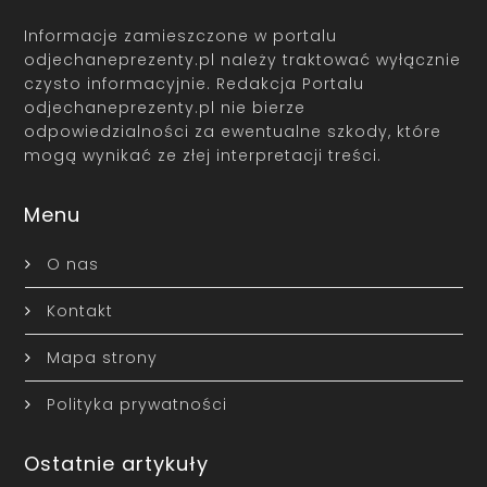
Informacje zamieszczone w portalu
odjechaneprezenty.pl należy traktować wyłącznie
czysto informacyjnie. Redakcja Portalu
odjechaneprezenty.pl nie bierze
odpowiedzialności za ewentualne szkody, które
mogą wynikać ze złej interpretacji treści.
Menu
O nas
Kontakt
Mapa strony
Polityka prywatności
Ostatnie artykuły