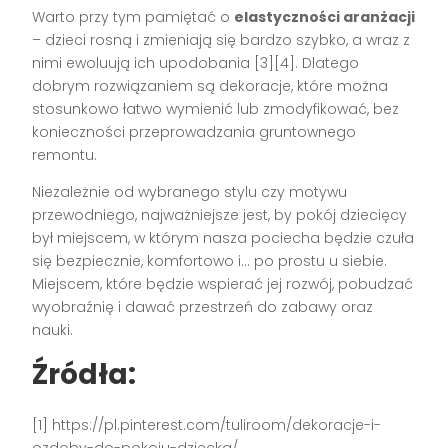
Warto przy tym pamiętać o
elastyczności aranżacji
– dzieci rosną i zmieniają się bardzo szybko, a wraz z
nimi ewoluują ich upodobania [3][4]. Dlatego
dobrym rozwiązaniem są dekoracje, które można
stosunkowo łatwo wymienić lub zmodyfikować, bez
konieczności przeprowadzania gruntownego
remontu.
Niezależnie od wybranego stylu czy motywu
przewodniego, najważniejsze jest, by pokój dziecięcy
był miejscem, w którym nasza pociecha będzie czuła
się bezpiecznie, komfortowo i… po prostu u siebie.
Miejscem, które będzie wspierać jej rozwój, pobudzać
wyobraźnię i dawać przestrzeń do zabawy oraz
nauki.
Źródła:
[1] https://pl.pinterest.com/tuliroom/dekoracje-i-