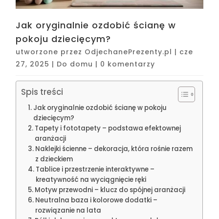
Jak oryginalnie ozdobić ścianę w
pokoju dziecięcym?
utworzone przez
OdjechanePrezenty.pl
|
cze
27, 2025
|
Do domu
|
0 komentarzy
Spis treści
Jak oryginalnie ozdobić ścianę w pokoju
dziecięcym?
Tapety i fototapety – podstawa efektownej
aranżacji
Naklejki ścienne – dekoracja, która rośnie razem
z dzieckiem
Tablice i przestrzenie interaktywne –
kreatywność na wyciągnięcie ręki
Motyw przewodni – klucz do spójnej aranżacji
Neutralna baza i kolorowe dodatki –
rozwiązanie na lata