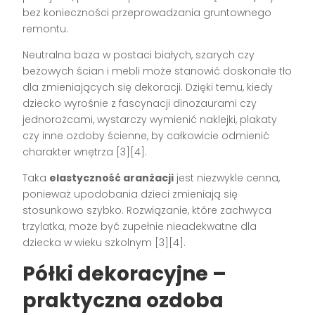
bez konieczności przeprowadzania gruntownego
remontu.
Neutralna baza w postaci białych, szarych czy
beżowych ścian i mebli może stanowić doskonałe tło
dla zmieniających się dekoracji. Dzięki temu, kiedy
dziecko wyrośnie z fascynacji dinozaurami czy
jednorożcami, wystarczy wymienić naklejki, plakaty
czy inne ozdoby ścienne, by całkowicie odmienić
charakter wnętrza [3][4].
Taka
elastyczność aranżacji
jest niezwykle cenna,
ponieważ upodobania dzieci zmieniają się
stosunkowo szybko. Rozwiązanie, które zachwyca
trzylatka, może być zupełnie nieadekwatne dla
dziecka w wieku szkolnym [3][4].
Półki dekoracyjne –
praktyczna ozdoba