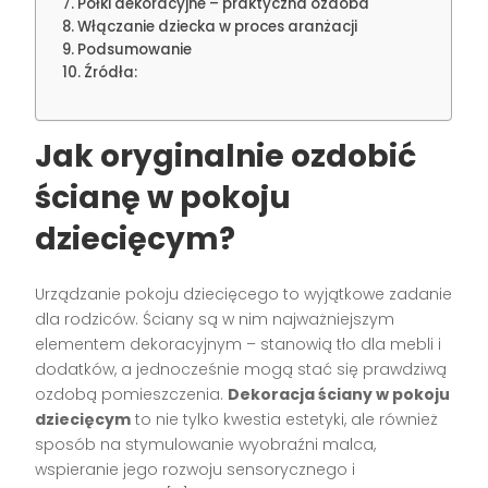
Półki dekoracyjne – praktyczna ozdoba
Włączanie dziecka w proces aranżacji
Podsumowanie
Źródła:
Jak oryginalnie ozdobić
ścianę w pokoju
dziecięcym?
Urządzanie pokoju dziecięcego to wyjątkowe zadanie
dla rodziców. Ściany są w nim najważniejszym
elementem dekoracyjnym – stanowią tło dla mebli i
dodatków, a jednocześnie mogą stać się prawdziwą
ozdobą pomieszczenia.
Dekoracja ściany w pokoju
dziecięcym
to nie tylko kwestia estetyki, ale również
sposób na stymulowanie wyobraźni malca,
wspieranie jego rozwoju sensorycznego i