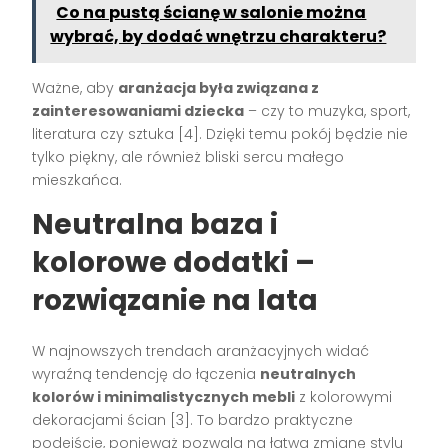
Co na pustą ścianę w salonie można
wybrać, by dodać wnętrzu charakteru?
Ważne, aby
aranżacja była związana z
zainteresowaniami dziecka
– czy to muzyka, sport,
literatura czy sztuka [4]. Dzięki temu pokój będzie nie
tylko piękny, ale również bliski sercu małego
mieszkańca.
Neutralna baza i
kolorowe dodatki –
rozwiązanie na lata
W najnowszych trendach aranżacyjnych widać
wyraźną tendencję do łączenia
neutralnych
kolorów i minimalistycznych mebli
z kolorowymi
dekoracjami ścian [3]. To bardzo praktyczne
podejście, ponieważ pozwala na łatwą zmianę stylu