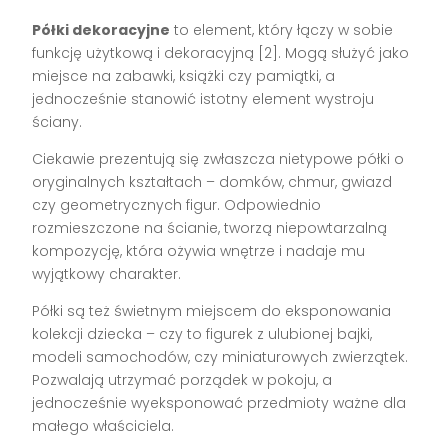
Półki dekoracyjne
to element, który łączy w sobie
funkcję użytkową i dekoracyjną [2]. Mogą służyć jako
miejsce na zabawki, książki czy pamiątki, a
jednocześnie stanowić istotny element wystroju
ściany.
Ciekawie prezentują się zwłaszcza nietypowe półki o
oryginalnych kształtach – domków, chmur, gwiazd
czy geometrycznych figur. Odpowiednio
rozmieszczone na ścianie, tworzą niepowtarzalną
kompozycję, która ożywia wnętrze i nadaje mu
wyjątkowy charakter.
Półki są też świetnym miejscem do eksponowania
kolekcji dziecka – czy to figurek z ulubionej bajki,
modeli samochodów, czy miniaturowych zwierzątek.
Pozwalają utrzymać porządek w pokoju, a
jednocześnie wyeksponować przedmioty ważne dla
małego właściciela.