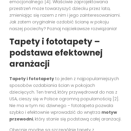
emocjonalnego [4]. Właściwie zaprojektowana
przestrzeń może towarzyszyć dziecku przez lata,
zmieniając się razem z nim i jego zainteresowaniami.
Jak zatem oryginalnie ozdobić ścianę w pokoju
naszej pociechy? Poznaj najciekawsze rozwiązania!
Tapety i fototapety –
podstawa efektownej
aranżacji
Tapety i fototapety
to jeden z najpopularniejszych
sposobów ozdabiania ścian w pokojach
dziecięcych. Ten trend, który przywędrował do nas z
USA, cieszy się w Polsce ogromną popularnością [2].
Nie ma w tym nic dziwnego – fototapeta pozwala
szybko i efektownie wprowadzić do wnętrza
motyw
przewodni
, który stanie się podstawą całej aranżacji.
Obecnie modne są szczególnie tapety z