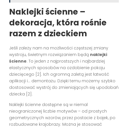
Naklejki ścienne –
dekoracja, która rośnie
razem z dzieckiem
Jeśli zależy nam na możliwości częstszej zmiany
wystroju, świetnym rozwiązaniem będą
naklejki
ścienne
. To jeden z najprostszych i najbardziej
elastycznych sposobów na ozdobienie pokoju
dziecięcego [2]. Ich ogromną zaletą jest łatwość
aplikacji i… demontażu. Dzięki temu możemy szybko
dostosować wystrój do zmieniających się upodobań
dziecka [2].
Naklejki ścienne dostępne są w niemal
nieograniczonej liczbie motywów – od prostych
geometrycznych wzorów, przez postacie z bajek, po
rozbudowane krajobrazy. Można je stosować