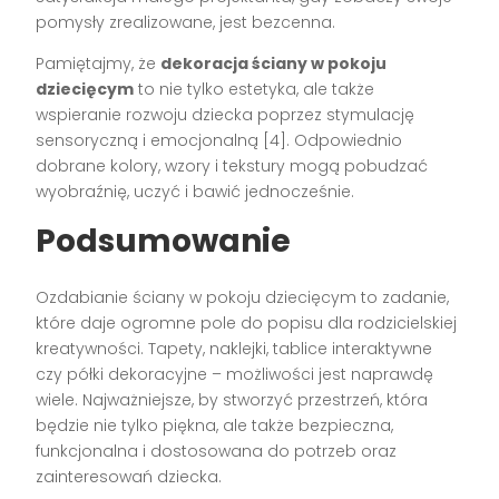
pomysły zrealizowane, jest bezcenna.
Pamiętajmy, że
dekoracja ściany w pokoju
dziecięcym
to nie tylko estetyka, ale także
wspieranie rozwoju dziecka poprzez stymulację
sensoryczną i emocjonalną [4]. Odpowiednio
dobrane kolory, wzory i tekstury mogą pobudzać
wyobraźnię, uczyć i bawić jednocześnie.
Podsumowanie
Ozdabianie ściany w pokoju dziecięcym to zadanie,
które daje ogromne pole do popisu dla rodzicielskiej
kreatywności. Tapety, naklejki, tablice interaktywne
czy półki dekoracyjne – możliwości jest naprawdę
wiele. Najważniejsze, by stworzyć przestrzeń, która
będzie nie tylko piękna, ale także bezpieczna,
funkcjonalna i dostosowana do potrzeb oraz
zainteresowań dziecka.