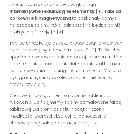
dziecięcych coraz częściej uwzględniają
interaktywne i edukacyjne elementy
[4].
Tablica
korkowa lub magnetyczna
to doskonały pomysł
na ozdobę ściany, która jednocześnie będzie pełnić
praktyczną funkcję [2][4].
Tablice umożliwiają dziecku eksponowanie własnych
dzieł i aktywną wymianę pamiątek [2][4]. To świetny
sposób na wprowadzenie do pokoju elementu, który
będzie się nieustannie zmieniał zgodnie z aktualnymi
zainteresowaniami i osiągnięciami dziecka. Może to
być galeria rysunków, kolekcja zdjęć, miejsce na
notatki czy plany.
Ciekawym rozwiązaniem są również tablice do
rysowania lub fragmenty ściany pomalowane farbą
tablicową. Dają one dziecku nieograniczone
możliwości twórczej ekspresji, a jednocześnie
stanowią oryginalną dekorację pokoju [4].