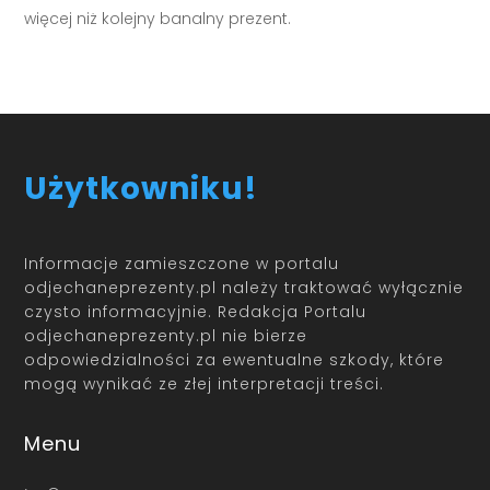
więcej niż kolejny banalny prezent.
Użytkowniku!
Informacje zamieszczone w portalu
odjechaneprezenty.pl należy traktować wyłącznie
czysto informacyjnie. Redakcja Portalu
odjechaneprezenty.pl nie bierze
odpowiedzialności za ewentualne szkody, które
mogą wynikać ze złej interpretacji treści.
Menu