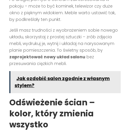
pokoju – może to być kominek, telewizor czy duże
okno z pięknym widokiem. Meble warto ustawić tak,
by podkreślały ten punkt.
Jeśli masz trudności z wyobrażeniem sobie nowego
układu, skorzystaj z prostej sztuczki – zrób zdjęcia
mebli, wydrukuj je, wytnij i układaj na narysowanym
planie pomieszczenia. To świetny sposób, by
zaprojektować nowy układ salonu
bez
przesuwania ciężkich mebli.
Jak ozdobić salon zgodnie z własnym
stylem?
Odświeżenie ścian –
kolor, który zmienia
wszystko