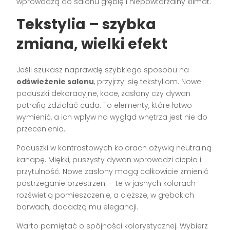
wprowadzą do salonu głębię i niepowtarzalny klimat.
Tekstylia – szybka
zmiana, wielki efekt
Jeśli szukasz naprawdę szybkiego sposobu na
odświeżenie salonu
, przyjrzyj się tekstyliom. Nowe
poduszki dekoracyjne, koce, zasłony czy dywan
potrafią zdziałać cuda. To elementy, które łatwo
wymienić, a ich wpływ na wygląd wnętrza jest nie do
przecenienia.
Poduszki w kontrastowych kolorach ożywią neutralną
kanapę. Miękki, puszysty dywan wprowadzi ciepło i
przytulność. Nowe zasłony mogą całkowicie zmienić
postrzeganie przestrzeni – te w jasnych kolorach
rozświetlą pomieszczenie, a cięższe, w głębokich
barwach, dodadzą mu elegancji.
Warto pamiętać o spójności kolorystycznej. Wybierz