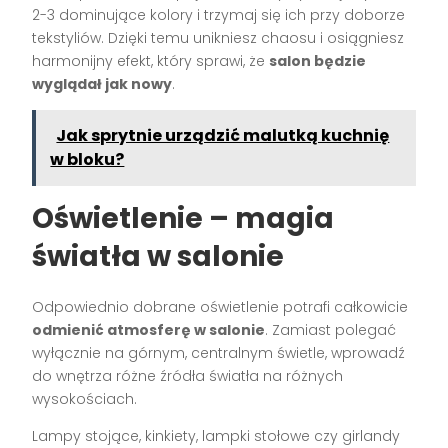
2-3 dominujące kolory i trzymaj się ich przy doborze
tekstyliów. Dzięki temu unikniesz chaosu i osiągniesz
harmonijny efekt, który sprawi, że
salon będzie
wyglądał jak nowy
.
Jak sprytnie urządzić malutką kuchnię
w bloku?
Oświetlenie – magia
światła w salonie
Odpowiednio dobrane oświetlenie potrafi całkowicie
odmienić atmosferę w salonie
. Zamiast polegać
wyłącznie na górnym, centralnym świetle, wprowadź
do wnętrza różne źródła światła na różnych
wysokościach.
Lampy stojące, kinkiety, lampki stołowe czy girlandy