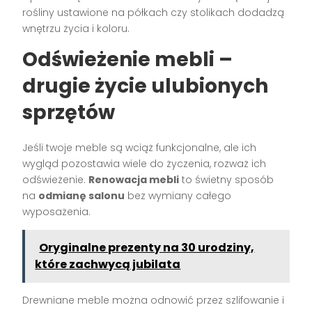
rośliny ustawione na półkach czy stolikach dodadzą
wnętrzu życia i koloru.
Odświeżenie mebli –
drugie życie ulubionych
sprzętów
Jeśli twoje meble są wciąż funkcjonalne, ale ich
wygląd pozostawia wiele do życzenia, rozważ ich
odświeżenie.
Renowacja mebli
to świetny sposób
na
odmianę salonu
bez wymiany całego
wyposażenia.
Oryginalne prezenty na 30 urodziny,
które zachwycą jubilata
Drewniane meble można odnowić przez szlifowanie i