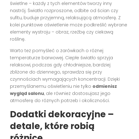
świetlne – każdy z tych elementów tworzy inny
nastrój. Światło rozproszone, odbite od ścian czy
sufitu, buduje przyjemną, relaksującą atmosferę. Z
kolei punktowe oświetlenie może podkreślić wybrane
elementy wystroju – obraz, rzeźbę czy ciekawą
roślinę.
Warto też pomyśleć o żarówkach o różnej
temperaturze barwowej. Ciepłe światło sprzyja
relaksowi, podczas gdy chłodniejsze, bardziej
zbliżone do dziennego, sprawdza się przy
czynnościach wymagających koncentracji. Dzięki
przemyślanemu oświetleniu nie tylko
odmienisz
wygląd salonu
, ale również dostosujasz jego
atmosferę do różnych potrzeb i okoliczności.
Dodatki dekoracyjne –
detale, które robią
różnicę