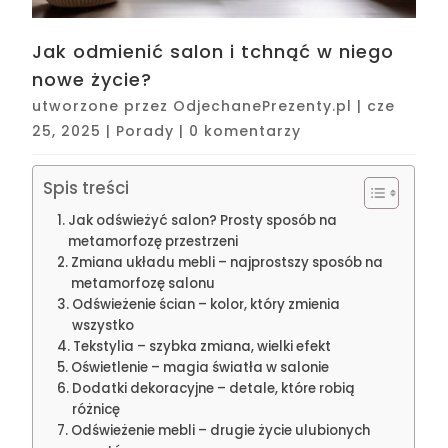
Jak odmienić salon i tchnąć w niego
nowe życie?
utworzone przez
OdjechanePrezenty.pl
|
cze
25, 2025
|
Porady
|
0 komentarzy
Spis treści
Jak odświeżyć salon? Prosty sposób na
metamorfozę przestrzeni
Zmiana układu mebli – najprostszy sposób na
metamorfozę salonu
Odświeżenie ścian – kolor, który zmienia
wszystko
Tekstylia – szybka zmiana, wielki efekt
Oświetlenie – magia światła w salonie
Dodatki dekoracyjne – detale, które robią
różnicę
Odświeżenie mebli – drugie życie ulubionych