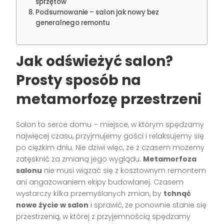
sprzętów
Podsumowanie – salon jak nowy bez
generalnego remontu
Jak odświeżyć salon?
Prosty sposób na
metamorfozę przestrzeni
Salon to serce domu – miejsce, w którym spędzamy
najwięcej czasu, przyjmujemy gości i relaksujemy się
po ciężkim dniu. Nie dziwi więc, że z czasem możemy
zatęsknić za zmianą jego wyglądu.
Metamorfoza
salonu
nie musi wiązać się z kosztownym remontem
ani angażowaniem ekipy budowlanej. Czasem
wystarczy kilka przemyślanych zmian, by
tchnąć
nowe życie w salon
i sprawić, że ponownie stanie się
przestrzenią, w której z przyjemnością spędzamy