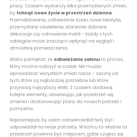
pracy. Czasem wystarczy kilka przemyślanych zmian,
by
tchnąć nowe życie w przestrzeń dzienna
.
Przemeblowanie, odświeżenie ścian, nowe tekstylia,
przemyślane oświetlenie, starannie dobrane
dekoracje czy odnowienie mebli – każdy z tych
zabiegów może znacząco wpłynąć na wygląd i
atmosferę pomieszczenia.
Warto pamiętać, że
odświeżanie salonu
to proces,
który można rozłożyć w czasie. Nie musisz
wprowadzać wszystkich zmian naraz – zacznij od
tych, które są najbardziej potrzebne lub które
przyniosą najszybszy efekt. Z czasem dodawaj
kolejne elementy, obserwując, jak przestrzeń się
zmienia i dostosowując plany do nowych potrzeb i
pomysłów.
Najważniejsze, by salon odzwierciedlał twój styl i
odpowiadał na twoje potrzeby. W końcu to właśnie ta
przestrzeń powinna być miejscem, gdzie czujesz się