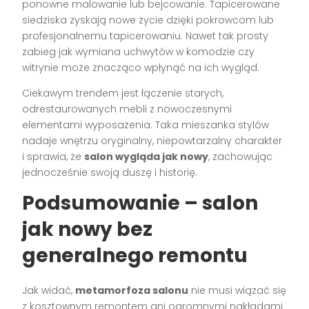
ponowne malowanie lub bejcowanie. Tapicerowane
siedziska zyskają nowe życie dzięki pokrowcom lub
profesjonalnemu tapicerowaniu. Nawet tak prosty
zabieg jak wymiana uchwytów w komodzie czy
witrynie może znacząco wpłynąć na ich wygląd.
Ciekawym trendem jest łączenie starych,
odrestaurowanych mebli z nowoczesnymi
elementami wyposażenia. Taka mieszanka stylów
nadaje wnętrzu oryginalny, niepowtarzalny charakter
i sprawia, że
salon wygląda jak nowy
, zachowując
jednocześnie swoją duszę i historię.
Podsumowanie – salon
jak nowy bez
generalnego remontu
Jak widać,
metamorfoza salonu
nie musi wiązać się
z kosztownym remontem ani ogromnymi nakładami