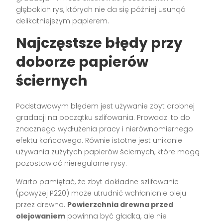
głębokich rys, których nie da się później usunąć
delikatniejszym papierem.
Najczęstsze błędy przy
doborze papierów
ściernych
Podstawowym błędem jest używanie zbyt drobnej
gradacji na początku szlifowania. Prowadzi to do
znacznego wydłużenia pracy i nierównomiernego
efektu końcowego. Równie istotne jest unikanie
używania zużytych papierów ściernych, które mogą
pozostawiać nieregularne rysy.
Warto pamiętać, że zbyt dokładne szlifowanie
(powyżej P220) może utrudnić wchłanianie oleju
przez drewno.
Powierzchnia drewna przed
olejowaniem
powinna być gładka, ale nie