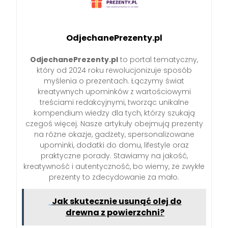
OdjechanePrezenty.pl
OdjechanePrezenty.pl
to portal tematyczny,
który od 2024 roku rewolucjonizuje sposób
myślenia o prezentach. Łączymy świat
kreatywnych upominków z wartościowymi
treściami redakcyjnymi, tworząc unikalne
kompendium wiedzy dla tych, którzy szukają
czegoś więcej. Nasze artykuły obejmują prezenty
na różne okazje, gadżety, spersonalizowane
upominki, dodatki do domu, lifestyle oraz
praktyczne porady. Stawiamy na jakość,
kreatywność i autentyczność, bo wiemy, że zwykłe
prezenty to zdecydowanie za mało.
Jak skutecznie usunąć olej do
drewna z powierzchni?