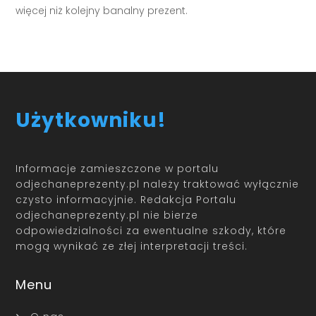
więcej niż kolejny banalny prezent.
Użytkowniku!
Informacje zamieszczone w portalu
odjechaneprezenty.pl należy traktować wyłącznie
czysto informacyjnie. Redakcja Portalu
odjechaneprezenty.pl nie bierze
odpowiedzialności za ewentualne szkody, które
mogą wynikać ze złej interpretacji treści.
Menu