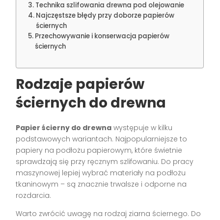
Technika szlifowania drewna pod olejowanie
Najczęstsze błędy przy doborze papierów
ściernych
Przechowywanie i konserwacja papierów
ściernych
Rodzaje papierów
ściernych do drewna
Papier ścierny do drewna
występuje w kilku
podstawowych wariantach. Najpopularniejsze to
papiery na podłożu papierowym, które świetnie
sprawdzają się przy ręcznym szlifowaniu. Do pracy
maszynowej lepiej wybrać materiały na podłożu
tkaninowym – są znacznie trwalsze i odporne na
rozdarcia.
Warto zwrócić uwagę na rodzaj ziarna ściernego. Do