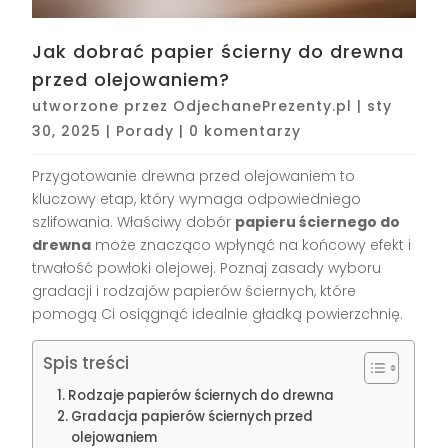
Jak dobrać papier ścierny do drewna
przed olejowaniem?
utworzone przez
OdjechanePrezenty.pl
|
sty
30, 2025
|
Porady
|
0 komentarzy
Przygotowanie drewna przed olejowaniem to
kluczowy etap, który wymaga odpowiedniego
szlifowania. Właściwy dobór
papieru ściernego do
drewna
może znacząco wpłynąć na końcowy efekt i
trwałość powłoki olejowej. Poznaj zasady wyboru
gradacji i rodzajów papierów ściernych, które
pomogą Ci osiągnąć idealnie gładką powierzchnię.
Spis treści
Rodzaje papierów ściernych do drewna
Gradacja papierów ściernych przed
olejowaniem