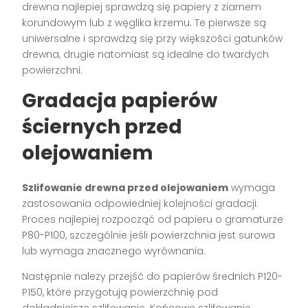
drewna najlepiej sprawdzą się papiery z ziarnem
korundowym lub z węglika krzemu. Te pierwsze są
uniwersalne i sprawdzą się przy większości gatunków
drewna, drugie natomiast są idealne do twardych
powierzchni.
Gradacja papierów
ściernych przed
olejowaniem
Szlifowanie drewna przed olejowaniem
wymaga
zastosowania odpowiedniej kolejności gradacji.
Proces najlepiej rozpocząć od papieru o gramaturze
P80-P100, szczególnie jeśli powierzchnia jest surowa
lub wymaga znacznego wyrównania.
Następnie należy przejść do papierów średnich P120-
P150, które przygotują powierzchnię pod