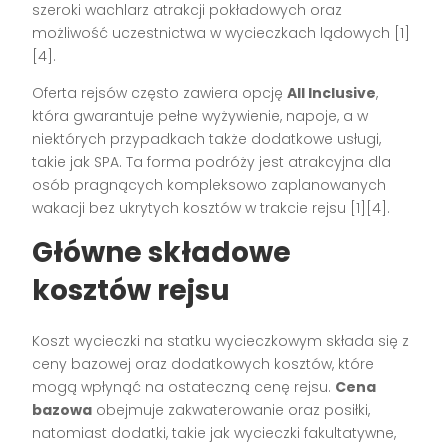
szeroki wachlarz atrakcji pokładowych oraz
możliwość uczestnictwa w wycieczkach lądowych [1]
[4].
Oferta rejsów często zawiera opcję
All Inclusive
,
która gwarantuje pełne wyżywienie, napoje, a w
niektórych przypadkach także dodatkowe usługi,
takie jak SPA. Ta forma podróży jest atrakcyjna dla
osób pragnących kompleksowo zaplanowanych
wakacji bez ukrytych kosztów w trakcie rejsu [1][4].
Główne składowe
kosztów rejsu
Koszt wycieczki na statku wycieczkowym składa się z
ceny bazowej oraz dodatkowych kosztów, które
mogą wpłynąć na ostateczną cenę rejsu.
Cena
bazowa
obejmuje zakwaterowanie oraz posiłki,
natomiast dodatki, takie jak wycieczki fakultatywne,