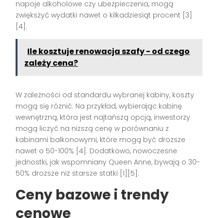
napoje alkoholowe czy ubezpieczenia, mogą
zwiększyć wydatki nawet o kilkadziesiąt procent [3]
[4].
Ile kosztuje renowacja szafy - od czego
zależy cena?
W zależności od standardu wybranej kabiny, koszty
mogą się różnić. Na przykład, wybierając kabinę
wewnętrzną, która jest najtańszą opcją, inwestorzy
mogą liczyć na niższą cenę w porównaniu z
kabinami balkonowymi, które mogą być droższe
nawet o 50-100% [4]. Dodatkowo, nowoczesne
jednostki, jak wspomniany Queen Anne, bywają o 30-
50% droższe niż starsze statki [1][5].
Ceny bazowe i trendy
cenowe