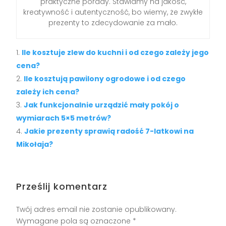
praktyczne porady. Stawiamy na jakość,
kreatywność i autentyczność, bo wiemy, że zwykłe
prezenty to zdecydowanie za mało.
Ile kosztuje zlew do kuchni i od czego zależy jego
cena?
Ile kosztują pawilony ogrodowe i od czego
zależy ich cena?
Jak funkcjonalnie urządzić mały pokój o
wymiarach 5×5 metrów?
Jakie prezenty sprawią radość 7-latkowi na
Mikołaja?
Prześlij komentarz
Twój adres email nie zostanie opublikowany.
Wymagane pola są oznaczone
*