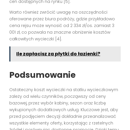
cen dostępnych na rynku [5].
Warto również zwrócić uwagę na oszczędności
oferowane przez biura podróży, gdzie przykładowo
cena rejsu może wynosić od 2 334 zł/os. zamiast 3
001 zł, co pozwala na znaczne obniżenie kosztów
całkowitych wycieczki [4].
Ile zapłacisz za płytki do łazienki?
Podsumowanie
Ostateczny koszt wycieczki na statku wycieczkowym
zależy od wielu czynników, począwszy od ceny
bazowej, przez wybór kabiny, sezon oraz liczbę
wykupionych dodatkowych usług. Kluczowe jest, aby
przed podjęciem decyzji dokładnie przeanalizować
wszystkie elementy oferty, korzystając z rzetelnych
źródeł i porównując dostępne promocje. Dzięki temu