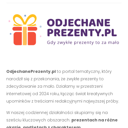
OdjechanePrezenty.pl
to portal tematyczny, który
narodził się z przekonania, że zwykłe prezenty to
zdecydowanie za mało. Działamy w przestrzeni
internetowej od 2024 roku, łącząc świat kreatywnych
upominków z treściami redakcyjnymi najwyższej próby.
W naszej codziennej działalności skupiamy się na
sześciu kluczowych obszarach:
prezentach na różne
okazje, gadżetach z charakterem,