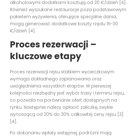
alkoholowymi dodatkami kosztują od 20 €/dzień [4].
Również wyszukane restauracje poza podstawowym
pakietem wyżywienia, oferujące specjalne dania,
mogą generować dodatkowe koszty rzędu 15-30
€/dzień [4].
Proces rezerwacji –
kluczowe etapy
Proces rezerwacji rejsu statkiem wycieczkowym
wymaga dokładnego zaplanowania oraz
uwzględnienia wszystkich etapów. W pierwszej
kolejności niezbędny jest wybór trasy i terminu rejsu,
co pozwala na porównanie ofert dostępnych na
rynku. Następnie należy opłacić zaliczkę, zwykle
wynoszącą od 20% do 30% całkowitej ceny rejsu [3]
[4].
Po dokonaniu wpłaty wstępnej, podróżni mają