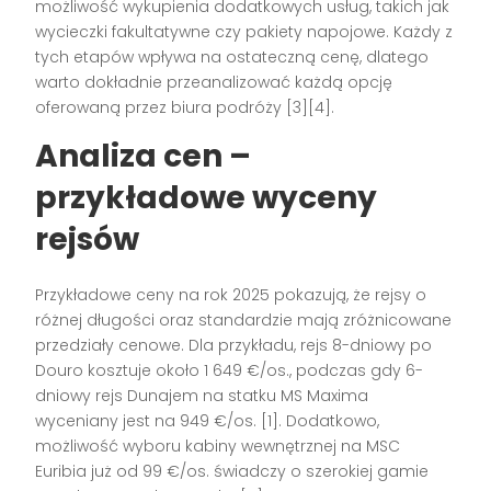
możliwość wykupienia dodatkowych usług, takich jak
wycieczki fakultatywne czy pakiety napojowe. Każdy z
tych etapów wpływa na ostateczną cenę, dlatego
warto dokładnie przeanalizować każdą opcję
oferowaną przez biura podróży [3][4].
Analiza cen –
przykładowe wyceny
rejsów
Przykładowe ceny na rok 2025 pokazują, że rejsy o
różnej długości oraz standardzie mają zróżnicowane
przedziały cenowe. Dla przykładu, rejs 8-dniowy po
Douro kosztuje około 1 649 €/os., podczas gdy 6-
dniowy rejs Dunajem na statku MS Maxima
wyceniany jest na 949 €/os. [1]. Dodatkowo,
możliwość wyboru kabiny wewnętrznej na MSC
Euribia już od 99 €/os. świadczy o szerokiej gamie