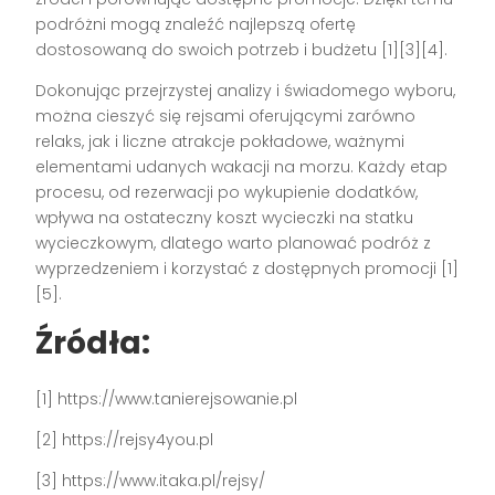
podróżni mogą znaleźć najlepszą ofertę
dostosowaną do swoich potrzeb i budżetu [1][3][4].
Dokonując przejrzystej analizy i świadomego wyboru,
można cieszyć się rejsami oferującymi zarówno
relaks, jak i liczne atrakcje pokładowe, ważnymi
elementami udanych wakacji na morzu. Każdy etap
procesu, od rezerwacji po wykupienie dodatków,
wpływa na ostateczny koszt wycieczki na statku
wycieczkowym, dlatego warto planować podróż z
wyprzedzeniem i korzystać z dostępnych promocji [1]
[5].
Źródła:
[1] https://www.tanierejsowanie.pl
[2] https://rejsy4you.pl
[3] https://www.itaka.pl/rejsy/