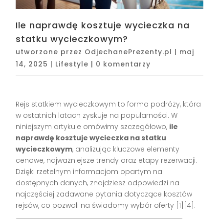
Ile naprawdę kosztuje wycieczka na
statku wycieczkowym?
utworzone przez
OdjechanePrezenty.pl
|
maj
14, 2025
|
Lifestyle
|
0 komentarzy
Rejs statkiem wycieczkowym to forma podróży, która
w ostatnich latach zyskuje na popularności. W
niniejszym artykule omówimy szczegółowo,
ile
naprawdę kosztuje wycieczka na statku
wycieczkowym
, analizując kluczowe elementy
cenowe, najważniejsze trendy oraz etapy rezerwacji.
Dzięki rzetelnym informacjom opartym na
dostępnych danych, znajdziesz odpowiedzi na
najczęściej zadawane pytania dotyczące kosztów
rejsów, co pozwoli na świadomy wybór oferty [1][4].