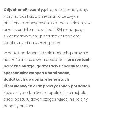
OdjechanePrezenty.pl
to portal tematyczny,
który narodził się z przekonania, że zwykłe
prezenty to zdecydowanie za mało. Działamy w
przestrzeni internetowej od 2024 roku, łącząc
świat kreatywnych upominków z treściami
redakcyjnymi najwyższej próby.
W naszej codziennej działalności skupiamy się
na sześciu kluczowych obszarach:
prezentach
na różne okazje, gadżetach z charakterem,
spersonalizowanych upominkach,
dodatkach do domu, elementach
lifestyleowych oraz praktycznych poradach
.
Każdy z tych działów to kopalnia inspiracji dla
osób poszukujących czegoś więcej niż kolejny
banalny prezent.