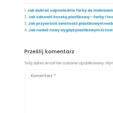
Jak dobrać odpowiednie farby do malowania
Jak odnowić beczkę plastikową – farby i te
Jak przywrócić świetność plastikowym m
Jak nadać nowy wygląd plastikowym krze
Prześlij komentarz
Twój adres email nie zostanie opublikowany.
Wym