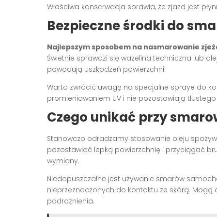
Właściwa konserwacja sprawia, że zjazd jest płyn
Bezpieczne środki do sma
Najlepszym sposobem na nasmarowanie zjeż
Świetnie sprawdzi się wazelina techniczna lub olej
powodują uszkodzeń powierzchni.
Warto zwrócić uwagę na specjalne spraye do kons
promieniowaniem UV i nie pozostawiają tłustego 
Czego unikać przy smarow
Stanowczo odradzamy stosowanie oleju spożywc
pozostawiać lepką powierzchnię i przyciągać bru
wymiany.
Niedopuszczalne jest używanie smarów samoch
nieprzeznaczonych do kontaktu ze skórą. Mogą 
podrażnienia.